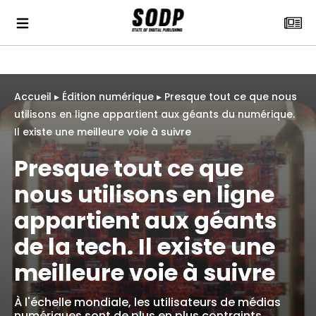
Accueil
▸
Édition numérique
▸
Presque tout ce que nous
utilisons en ligne appartient aux géants du numérique.
Il existe une meilleure voie à suivre
Presque tout ce que
nous utilisons en ligne
appartient aux géants
de la tech. Il existe une
meilleure voie à suivre
À l'échelle mondiale, les utilisateurs de médias
numériques sont de plus en plus contraints