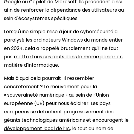
Google ou Copilot de Microsoft. Ils procèdent ainsi
afin de renforcer la dépendance des utilisateurs au
sein d'écosystèmes spécifiques.
Lorsqu'une simple mise à jour de cybersécurité a
paralysé les ordinateurs Windows du monde entier
en 2024, cela a rappelé brutalement qu'il ne faut
pas
mettre tous ses œufs dans le même panier en
matière d'informatique
.
Mais à quoi cela pourrait-il ressembler
concrètement ? Le mouvement pour la
« souveraineté numérique » au sein de l’Union
européenne (UE) peut nous éclairer. Les pays
européens se
détachent progressivement des
géants technologiques américains
et encouragent
le
développement local de l’IA
, le tout au nom de