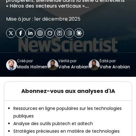
prospèrent. Bienvenue dans la série d'entretiens
« Héros des secteurs verticaux »….
Mise à jour : 1er décembre 2025
Créé par
Vérifié par
Édité par
Mads Holmen
Vahe Arabian
Vahe Arabian
Abonnez-vous aux analyses d'IA
Ressources en ligne populaires sur les technologies
publiques
Analyse des outils pubtech et adtech
Stratégies précieuses en matière de technologies