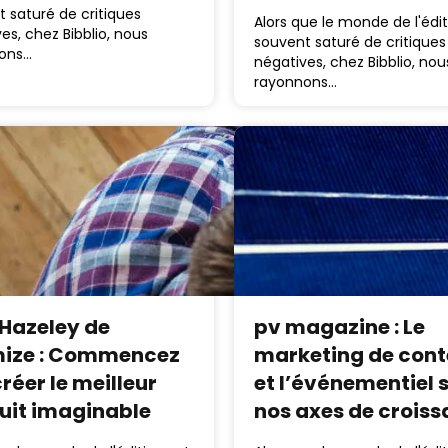
 saturé de critiques
Alors que le monde de l'édit
es, chez Bibblio, nous
souvent saturé de critiques
ons…
négatives, chez Bibblio, nou
rayonnons…
 Hazeley de
pv magazine : Le
mize : Commencez
marketing de con
réer le meilleur
et l’événementiel 
uit imaginable
nos axes de crois