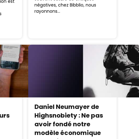
ion est
négatives, chez Bibblio, nous
rayonnons…
s
Daniel Neumayer de
ours
Highsnobiety : Ne pas
avoir fondé notre
modèle économique