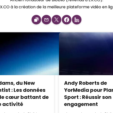
X.CO à la création de la meilleure plateforme vidéo en l
dams, du New
Andy Roberts de
tist : Les données
YorMedia pour Pla
 le cœur battant de
Sport : Réussir son
e activité
engagement