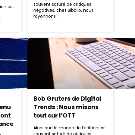
souvent saturé de critiques
ion est
négatives, chez Bibblio, nous
rayonnons…
s
Bob Gruters de Digital
tenu
Trends : Nous misons
sont
tout sur l’OTT
sance
Alors que le monde de l'édition est
souvent saturé de critiques