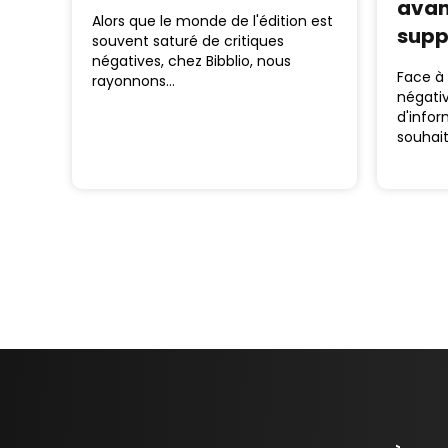
avan
Alors que le monde de l'édition est
supp
souvent saturé de critiques
négatives, chez Bibblio, nous
Face à 
rayonnons…
négativ
d'infor
souhai