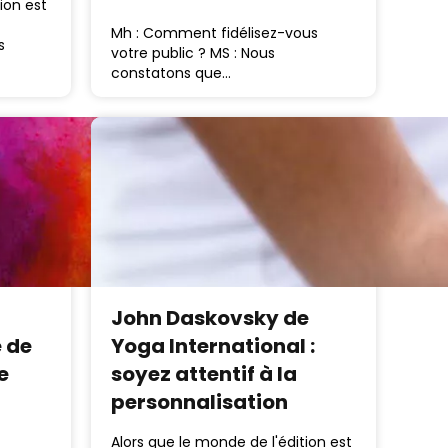
ion est
Mh : Comment fidélisez-vous
s
votre public ? MS : Nous
constatons que…
John Daskovsky de
e de
Yoga International :
e
soyez attentif à la
personnalisation
Alors que le monde de l'édition est