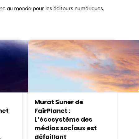
igne au monde pour les éditeurs numériques.
Murat Suner de
net
FairPlanet :
L’écosystème des
médias sociaux est
défaillant