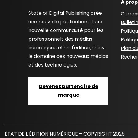
À pro
State of Digital Publishing crée
Commu
une nouvelle publication et une
Bulleti
nouvelle communauté pour les
Politiq
professionnels des médias
Politiq
numériques et de l'édition, dans
Plan du
le domaine des nouveaux médias
Recher
et des technologies.
Devenez partenaire de
marque
ÉTAT DE L'ÉDITION NUMÉRIQUE – COPYRIGHT 2026