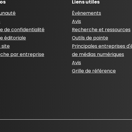
pos
Liens utiles
nauté
Événements
n
Avis
ue de confidentialité
Recherche et ressources
ue éditoriale
Outils de pointe
 site
Principales entreprises d'
che par entreprise
de médias numériques
Avis
Grille de référence