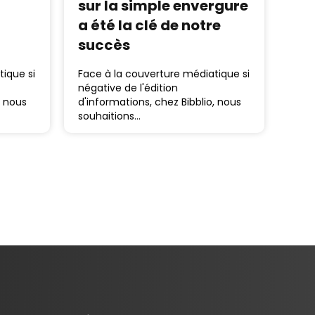
sur la simple envergure
a été la clé de notre
succès
ique si
Face à la couverture médiatique si
négative de l'édition
, nous
d'informations, chez Bibblio, nous
souhaitions…