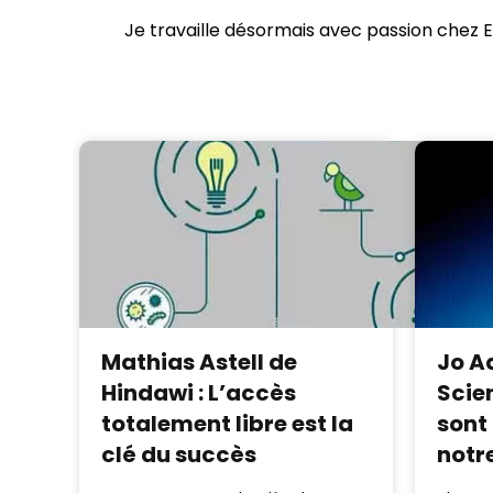
Je travaille désormais avec passion chez E
Mathias Astell de
Jo A
Hindawi : L’accès
Scien
totalement libre est la
sont
clé du succès
notr