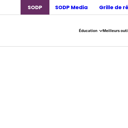
SODP
SODP Media
Grille de 
Éducation
Meilleurs outi