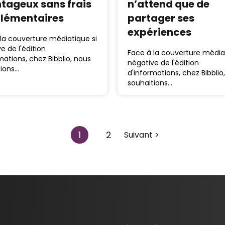
tageux sans frais
n’attend que de
lémentaires
partager ses
expériences
la couverture médiatique si
e de l'édition
Face à la couverture médiat
mations, chez Bibblio, nous
négative de l'édition
tions…
d'informations, chez Bibblio
souhaitions…
1
2
Suivant >