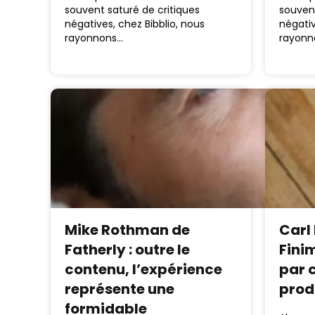
souvent saturé de critiques
souvent
négatives, chez Bibblio, nous
négativ
rayonnons…
rayonn
Mike Rothman de
Carl
Fatherly : outre le
Fini
contenu, l’expérience
par c
représente une
prod
formidable