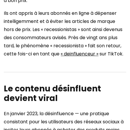
à bon prix.
Ils ont appris à leurs abonnés en ligne à dépenser
intelligemment et à éviter les articles de marque
hors de prix. Les « recessionistas » sont ainsi devenus
des consommateurs avisés. Près de vingt ans plus
tard, le phénomène « recessionista » fait son retour,
cette fois-ci en tant que
« deinfluenceur »
sur TikTok.
Le contenu désinfluent
devient viral
En janvier 2023, la désinfluence — une pratique
consistant pour les utilisateurs des réseaux sociaux à
inciter leurs abonnés à acheter des produits moins