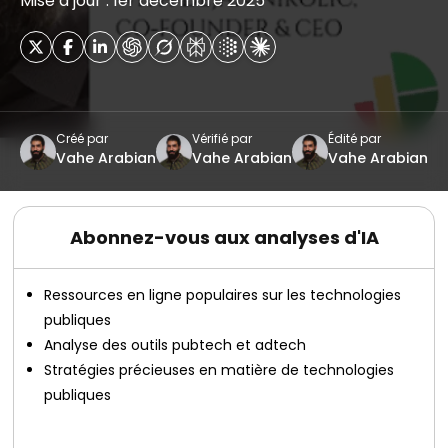
Mise à jour : 1er décembre 2025
Créé par
Vérifié par
Édité par
Vahe Arabian
Vahe Arabian
Vahe Arabian
Abonnez-vous aux analyses d'IA
Ressources en ligne populaires sur les technologies
publiques
Analyse des outils pubtech et adtech
Stratégies précieuses en matière de technologies
publiques