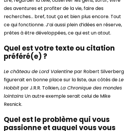
Lire, regarder la télé, observer les gens, sortir, vivre
des aventures et profiter de la vie, faire des
recherches… bref, tout ça et bien plus encore. Tout
ce qui fonctionne. J’ai aussi plein d’idées en réserve,
prêtes à être développées, ce qui est un atout.
Quel est votre texte ou citation
préféré(e) ?
Le château de Lord Valentine
par Robert Silverberg
figurerait en bonne place sur la liste, aux côtés de
Le
Hobbit
par J.R.R. Tolkien,
La Chronique des mondes
lointains
Un autre exemple serait celui de Mike
Resnick.
Quel est le problème qui vous
passionne et auquel vous vous