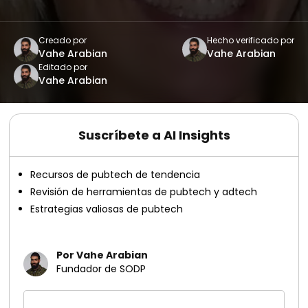
Creado por
Hecho verificado por
Vahe Arabian
Vahe Arabian
Editado por
Vahe Arabian
Suscríbete a AI Insights
Recursos de pubtech de tendencia
Revisión de herramientas de pubtech y adtech
Estrategias valiosas de pubtech
Por Vahe Arabian
Fundador de SODP