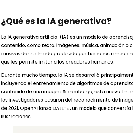
¿Qué es la IA generativa?
La IA generativa artificial (IA) es un modelo de aprend
contenido, como texto, imágenes, música, animación o 
masivas de contenido producido por humanos mediant
que les permite imitar a los creadores humanos.
Durante mucho tiempo, la IA se desarrolló principalment
incluyendo el entrenamiento de algoritmos de aprendi
contenido de una imagen. Sin embargo, esta nueva tecno
los investigadores pasaron del reconocimiento de imág
de 2021,
OpenAI lanzó DALL-E
, un modelo que convertía l
ilustraciones.