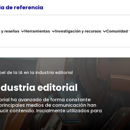
a de referencia
 y reseñas
Herramientas
Investigación y recursos
Comunidad
pel de la IA en la industria editorial
ndustria editorial
editorial ha avanzado de forma constante
 principales medios de comunicación han
r contenido. Inicialmente utilizados para