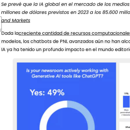
Se prevé que la IA global en el mercado de los medios 
millones de dólares previstos en 2023 a los 85.600 mill
and Markets
Dada la
creciente cantidad de recursos computacionales
modelos, los chatbots de PNL avanzados aún no han alc
IA ya ha tenido un profundo impacto en el mundo editorial