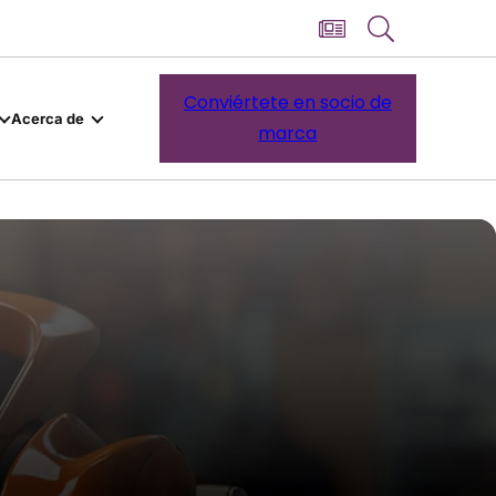
Conviértete en socio de
Acerca de
marca