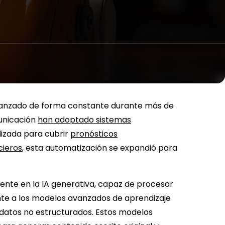
 ha avanzado de forma constante durante más de
municación
han adoptado sistemas
lizada para cubrir
pronósticos
cieros
, esta automatización se expandió para
ente en la IA generativa, capaz de procesar
nte a los modelos avanzados de aprendizaje
datos no estructurados. Estos modelos