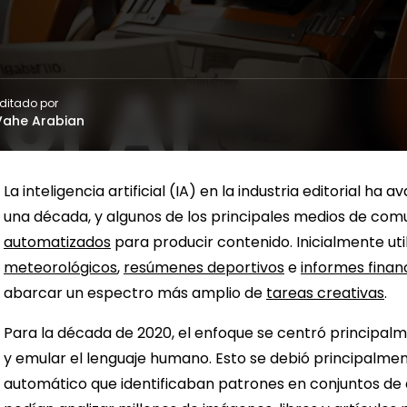
ditado por
Vahe Arabian
La inteligencia artificial (IA) en la industria editorial
una década, y algunos de los principales medios de co
automatizados
para producir contenido. Inicialmente uti
meteorológicos
,
resúmenes deportivos
e
informes finan
abarcar un espectro más amplio de
tareas creativas
.
Para la década de 2020, el enfoque se centró principalm
y emular el lenguaje humano. Esto se debió principalme
automático que identificaban patrones en conjuntos de 