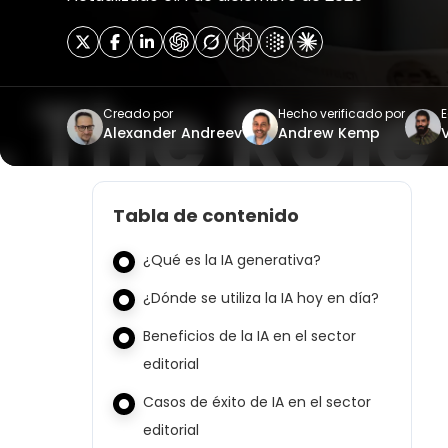
Creado por
Hecho verificado por
E
Alexander Andreev
Andrew Kemp
Tabla de contenido
¿Qué es la IA generativa?
¿Dónde se utiliza la IA hoy en día?
Beneficios de la IA en el sector
editorial
Casos de éxito de IA en el sector
editorial