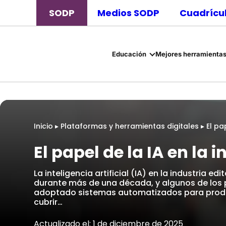
SODP
Medios SODP
Cuadrícul
Educación
Mejores herramientas
Inicio
▸
Plataformas y herramientas digitales
▸
El pa
El papel de la IA en la i
La inteligencia artificial (IA) en la industria 
durante más de una década, y algunos de los
adoptado sistemas automatizados para produci
cubrir…
Actualizado el: 1 de diciembre de 2025