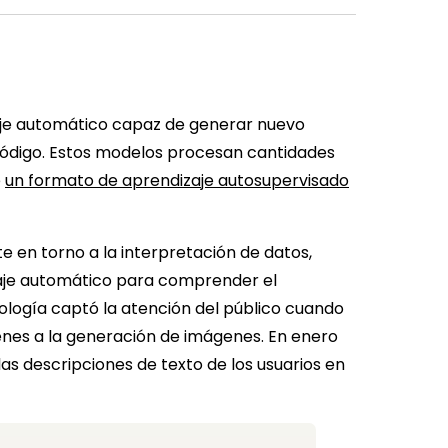
izaje automático capaz de generar nuevo
código. Estos modelos procesan cantidades
e
un formato de aprendizaje autosupervisado
e en torno a la interpretación de datos,
zaje automático para comprender el
logía captó la atención del público cuando
enes a la generación de imágenes. En enero
as descripciones de texto de los usuarios en