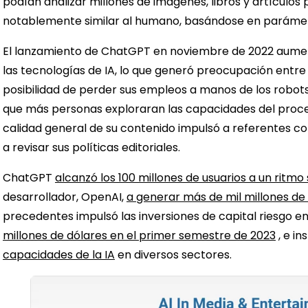
podían analizar millones de imágenes, libros y artículos 
notablemente similar al humano, basándose en parámet
El lanzamiento de ChatGPT en noviembre de 2022 aument
las tecnologías de IA, lo que generó preocupación entre 
posibilidad de perder sus empleos a manos de los robots. 
que más personas exploraran las capacidades del proces
calidad general de su contenido impulsó a referentes 
a revisar sus políticas editoriales.
ChatGPT
alcanzó los 100 millones de usuarios a un ritm
desarrollador, OpenAI,
a generar más de mil millones de
precedentes impulsó las inversiones de capital riesgo e
millones de dólares en el primer semestre de 2023
, e in
capacidades de la IA
en diversos sectores.