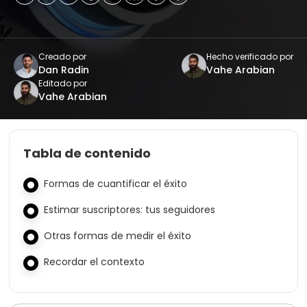
Creado por
Hecho verificado por
Dan Radin
Vahe Arabian
Editado por
Vahe Arabian
Tabla de contenido
Formas de cuantificar el éxito
Estimar suscriptores: tus seguidores
Otras formas de medir el éxito
Recordar el contexto