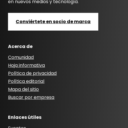
en nuevos medios y tecnología.
Conviértete en socio de marca
Acerca de
Comunidad
Hoja informativa
Política de privacidad
Política editorial
Mapa del sitio
Buscar por empresa
Enlaces útiles