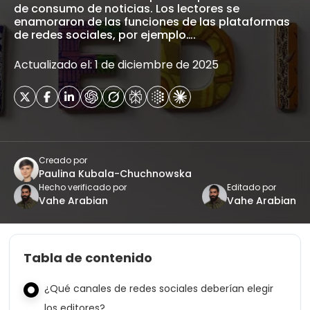
de consumo de noticias. Los lectores se
enamoraron de las funciones de las plataformas
de redes sociales, por ejemplo….
Actualizado el: 1 de diciembre de 2025
Creado por
Paulina Kubala-Chuchnowska
Hecho verificado por
Editado por
Vahe Arabian
Vahe Arabian
Tabla de contenido
¿Qué canales de redes sociales deberían elegir
los editores?