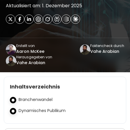
Aktualisiert am: 1. Dezember 2025
Erstellt von
Faktencheck durch
Aaron McKee
Vahe Arabian
Herausgegeben von
Vahe Arabian
Inhaltsverzeichnis
Branchenwandel
Dynamisches Publikum