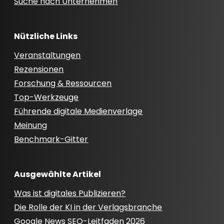
Suche nach Unternehmen
Nützliche Links
Veranstaltungen
Rezensionen
Forschung & Ressourcen
Top-Werkzeuge
Führende digitale Medienverlage
Meinung
Benchmark-Gitter
Ausgewählte Artikel
Was ist digitales Publizieren?
Die Rolle der KI in der Verlagsbranche
Google News SEO-Leitfaden 2026