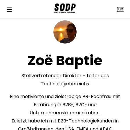
Zoë Baptie
Stellvertretender Direktor – Leiter des
Technologiebereichs
Eine motivierte und zielstrebige PR-Fachfrau mit
Erfahrung in B2B-, B2C- und
Unternehmenskommunikation.
Zuletzt habe ich mit B2B-Technologiekunden in
Großbritannien, den USA, EMEA und APAC