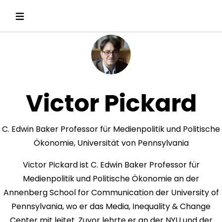
Victor Pickard
C. Edwin Baker Professor für Medienpolitik und Politische
Ökonomie, Universität von Pennsylvania
Victor Pickard ist C. Edwin Baker Professor für
Medienpolitik und Politische Ökonomie an der
Annenberg School for Communication der University of
Pennsylvania, wo er das Media, Inequality & Change
Center mit leitet. Zuvor lehrte er an der NYU und der