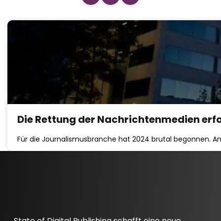
Die Rettung der Nachrichtenmedien erfor
Für die Journalismusbranche hat 2024 brutal begonnen. Am
State of Digital Publishing schafft eine neue