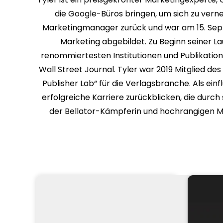
die Google-Büros bringen, um sich zu verne
Marketingmanager zurück und war am 15. Septe
Marketing abgebildet. Zu Beginn seiner L
renommiertesten Institutionen und Publikatio
Wall Street Journal. Tyler war 2019 Mitglied 
Publisher Lab“ für die Verlagsbranche. Als ein
erfolgreiche Karriere zurückblicken, die durch
der Bellator-Kämpferin und hochrangigen MMA