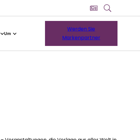
Werden Sie
Um
Markenpartner
 Veranstaltungen, die Verlage aus aller Welt in