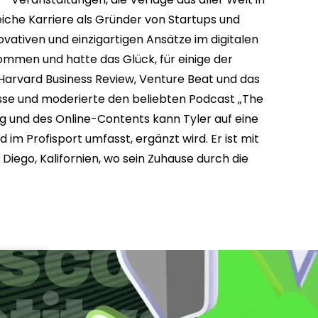
eiche Karriere als Gründer von Startups und
ativen und einzigartigen Ansätze im digitalen
ommen und hatte das Glück, für einige der
Harvard Business Review, Venture Beat und das
üsse und moderierte den beliebten Podcast „The
ung und des Online-Contents kann Tyler auf eine
im Profisport umfasst, ergänzt wird. Er ist mit
iego, Kalifornien, wo sein Zuhause durch die