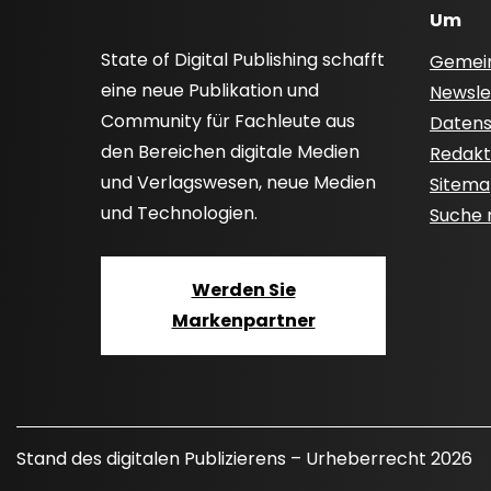
Um
State of Digital Publishing schafft
Gemei
eine neue Publikation und
Newsle
Community für Fachleute aus
Datensc
den Bereichen digitale Medien
Redakti
und Verlagswesen, neue Medien
Sitem
und Technologien.
Suche
Werden Sie
Markenpartner
Stand des digitalen Publizierens – Urheberrecht 2026