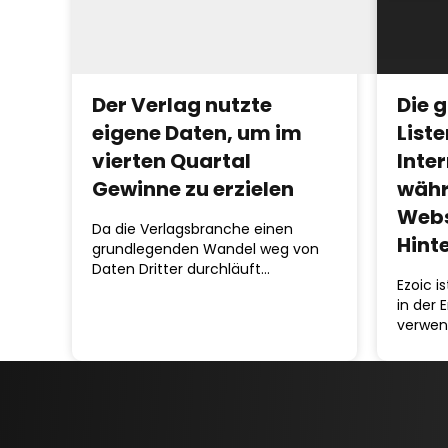
Der Verlag nutzte
Die 
eigene Daten, um im
List
vierten Quartal
Inter
Gewinne zu erzielen
währ
Webs
Da die Verlagsbranche einen
Hint
grundlegenden Wandel weg von
Daten Dritter durchläuft…
Ezoic is
in der 
verwen