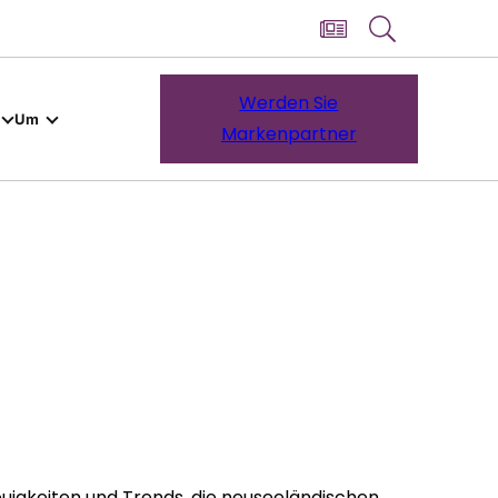
Werden Sie
Um
Markenpartner
euigkeiten und Trends, die neuseeländischen