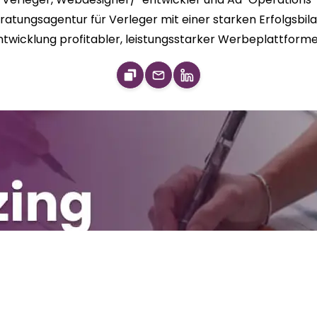
Beratungsagentur für Verleger mit einer starken Erfolgsb
ntwicklung profitabler, leistungsstarker Werbeplattforme