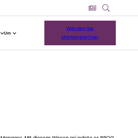
Werden Sie
Um
Markenpartner
s-Manager. Mit diesem Wissen gründete er PROG,