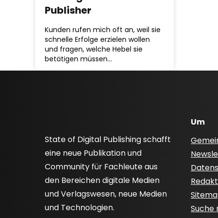
Publisher
Kunden rufen mich oft an, weil sie
schnelle Erfolge erzielen wollen
und fragen, welche Hebel sie
betätigen müssen…
Um
State of Digital Publishing schafft
Gemei
eine neue Publikation und
Newsle
Community für Fachleute aus
Datensc
den Bereichen digitale Medien
Redakti
und Verlagswesen, neue Medien
Sitem
und Technologien.
Suche