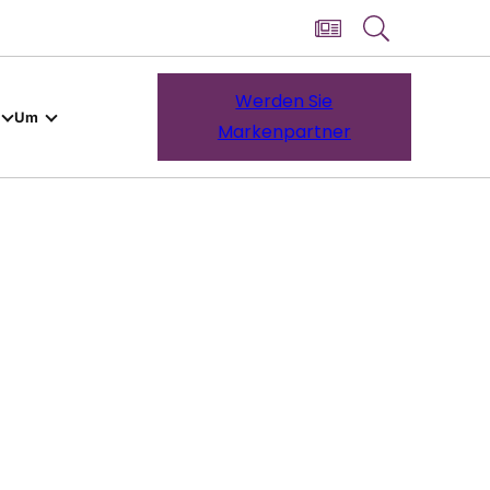
Werden Sie
Um
Markenpartner