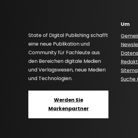
Um
State of Digital Publishing schafft
Gemei
eine neue Publikation und
Newsle
Community für Fachleute aus
Datensc
den Bereichen digitale Medien
Redakti
und Verlagswesen, neue Medien
Sitem
und Technologien.
Suche
Werden Sie
Markenpartner