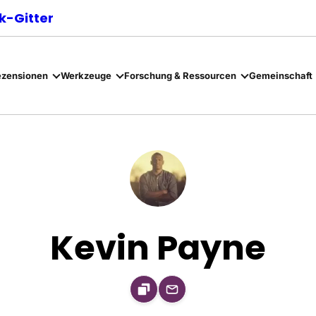
-Gitter
ezensionen
Werkzeuge
Forschung & Ressourcen
Gemeinschaft
Kevin Payne