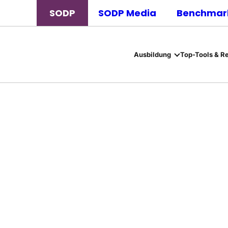
SODP
SODP Media
Benchmark
Ausbildung
Top-Tools & R