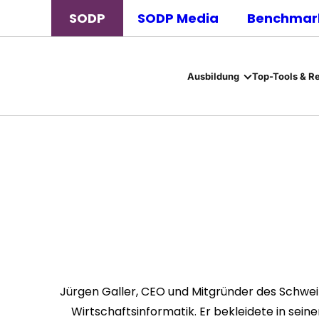
SODP
SODP Media
Benchmark
Ausbildung
Top-Tools & R
Jürgen Galler, CEO und Mitgründer des Schwei
Wirtschaftsinformatik. Er bekleidete in sei