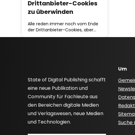
Drittanbieter-Cookies
zu überwinden
Alle reden immer noch vom Ende
der Drittanbieter-Cookies, aber…
Um
State of Digital Publishing schafft
Gemei
eine neue Publikation und
Newsle
Community für Fachleute aus
Datensc
den Bereichen digitale Medien
Redakti
und Verlagswesen, neue Medien
Sitem
und Technologien.
Suche