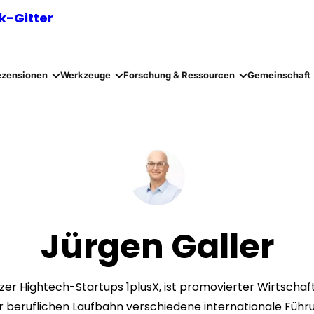
-Gitter
ezensionen
Werkzeuge
Forschung & Ressourcen
Gemeinschaft
Jürgen Galler
zer Hightech-Startups 1plusX, ist promovierter Wirtschaf
ner beruflichen Laufbahn verschiedene internationale Fü