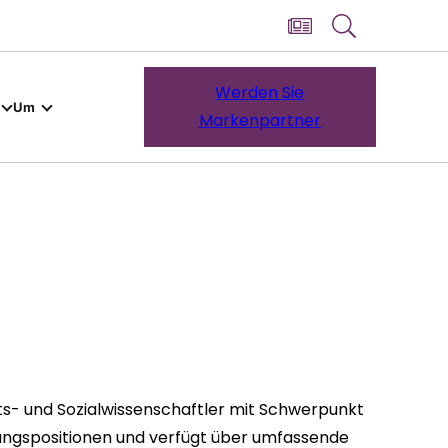
Werden Sie
Um
Markenpartner
ts- und Sozialwissenschaftler mit Schwerpunkt
hrungspositionen und verfügt über umfassende