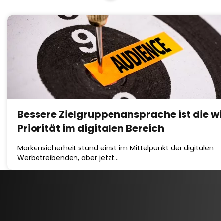
Bessere Zielgruppenansprache ist die w
Priorität im digitalen Bereich
Markensicherheit stand einst im Mittelpunkt der digitalen
Werbetreibenden, aber jetzt…