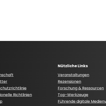
Nützliche Links
nschaft
Veranstaltungen
tter
Rezensionen
hutzrichtlinie
Forschung & Ressourcen
onelle Richtlinien
Top-Werkzeuge
ap
Führende digitale Medien