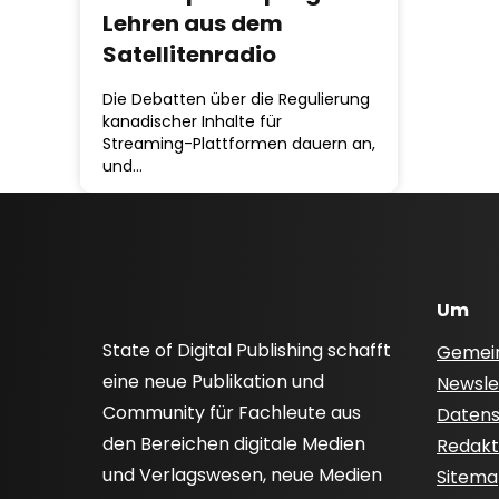
Lehren aus dem
Satellitenradio
Die Debatten über die Regulierung
kanadischer Inhalte für
Streaming-Plattformen dauern an,
und…
Um
State of Digital Publishing schafft
Gemei
eine neue Publikation und
Newsle
Community für Fachleute aus
Datensc
den Bereichen digitale Medien
Redakti
und Verlagswesen, neue Medien
Sitem