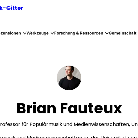
-Gitter
ezensionen
Werkzeuge
Forschung & Ressourcen
Gemeinschaft
Brian Fauteux
rofessor für Populärmusik und Medienwissenschaften, Uni
lärmusik und Medienwissenschaften an der Universität vo