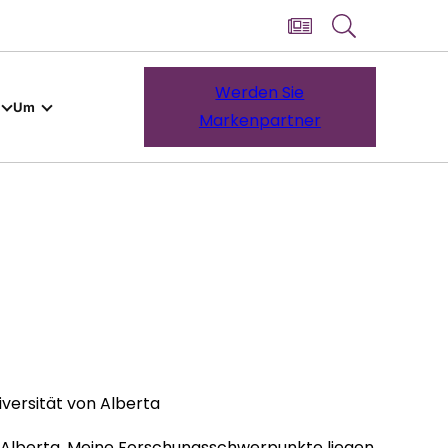
Werden Sie
Um
Markenpartner
versität von Alberta
n Alberta. Meine Forschungsschwerpunkte liegen