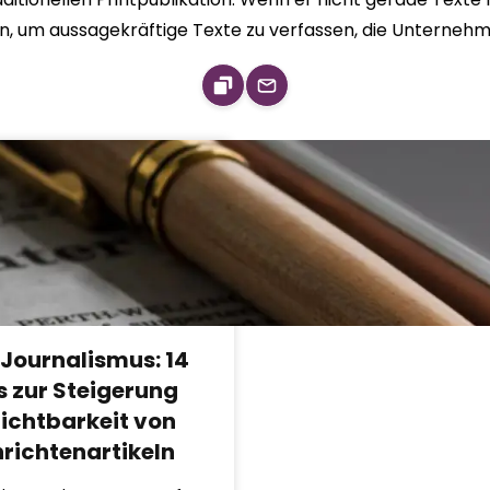
en, um aussagekräftige Texte zu verfassen, die Unternehme
Journalismus: 14
s zur Steigerung
Sichtbarkeit von
richtenartikeln