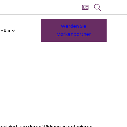
Werden Sie
Um
Markenpartner
 redigiert, um deren Wirkung zu optimieren,