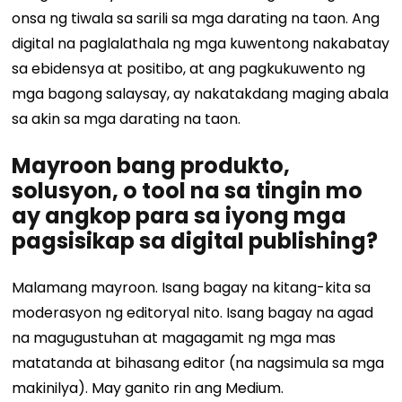
onsa ng tiwala sa sarili sa mga darating na taon. Ang
digital na paglalathala ng mga kuwentong nakabatay
sa ebidensya at positibo, at ang pagkukuwento ng
mga bagong salaysay, ay nakatakdang maging abala
sa akin sa mga darating na taon.
Mayroon bang produkto,
solusyon, o tool na sa tingin mo
ay angkop para sa iyong mga
pagsisikap sa digital publishing?
Malamang mayroon. Isang bagay na kitang-kita sa
moderasyon ng editoryal nito. Isang bagay na agad
na magugustuhan at magagamit ng mga mas
matatanda at bihasang editor (na nagsimula sa mga
makinilya). May ganito rin ang Medium.