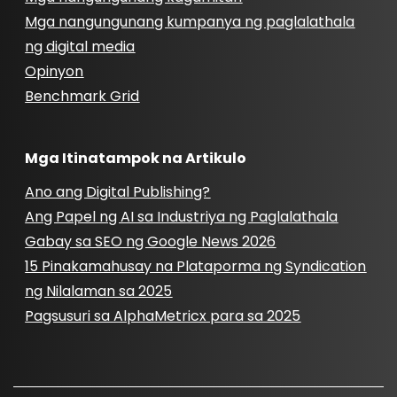
Mga nangungunang kumpanya ng paglalathala
ng digital media
Opinyon
Benchmark Grid
Mga Itinatampok na Artikulo
Ano ang Digital Publishing?
Ang Papel ng AI sa Industriya ng Paglalathala
Gabay sa SEO ng Google News 2026
15 Pinakamahusay na Plataporma ng Syndication
ng Nilalaman sa 2025
Pagsusuri sa AlphaMetricx para sa 2025