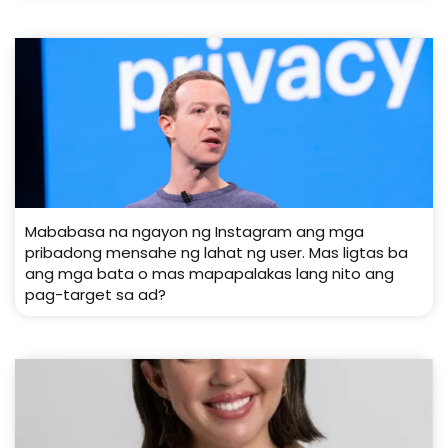
Mababasa na ngayon ng Instagram ang mga
pribadong mensahe ng lahat ng user. Mas ligtas ba
ang mga bata o mas mapapalakas lang nito ang
pag-target sa ad?