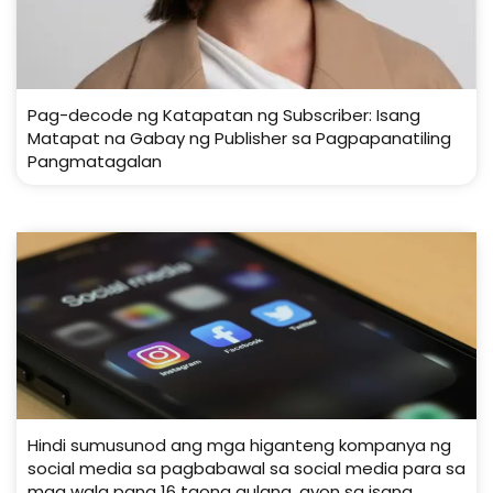
Pag-decode ng Katapatan ng Subscriber: Isang
Matapat na Gabay ng Publisher sa Pagpapanatiling
Pangmatagalan
Hindi sumusunod ang mga higanteng kompanya ng
social media sa pagbabawal sa social media para sa
mga wala pang 16 taong gulang, ayon sa isang