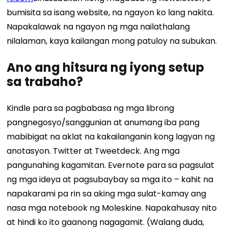
bumisita sa isang website, na ngayon ko lang nakita.
Napakalawak na ngayon ng mga nailathalang
nilalaman, kaya kailangan mong patuloy na subukan.
Ano ang hitsura ng iyong setup
sa trabaho?
Kindle para sa pagbabasa ng mga librong
pangnegosyo/sanggunian at anumang iba pang
mabibigat na aklat na kakailanganin kong lagyan ng
anotasyon. Twitter at Tweetdeck. Ang mga
pangunahing kagamitan. Evernote para sa pagsulat
ng mga ideya at pagsubaybay sa mga ito – kahit na
napakarami pa rin sa aking mga sulat-kamay ang
nasa mga notebook ng Moleskine. Napakahusay nito
at hindi ko ito gaanong nagagamit. (Walang duda,