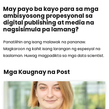
May payo ba kayo para sa mga
ambisyosong propesyonal sa
digital publishing at media na
nagsisimula pa lamang?
Panatilihin ang isang malawak na pananaw.
Magkaroon ng kahit isang larangan ng espesyal na
kaalaman. Huwag magpadikta sa mga data scientist.
Mga Kaugnay na Post