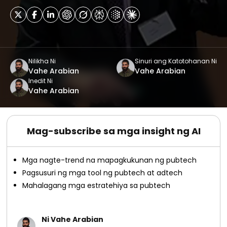
Nilikha Ni
Sinuri ang Katotohanan Ni
Vahe Arabian
Vahe Arabian
Inedit Ni
Vahe Arabian
Mag-subscribe sa mga insight ng AI
Mga nagte-trend na mapagkukunan ng pubtech
Pagsusuri ng mga tool ng pubtech at adtech
Mahalagang mga estratehiya sa pubtech
Ni Vahe Arabian