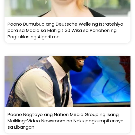
Paano Bumubuo ang Deutsche Welle ng Istratehiya
para sa Madla sa Mahigit 30 Wika sa Panahon ng
Pagtuklas ng Algoritmo
Paano Nagtayo ang Nation Media Group ng Isang
Maikling-Video Newsroom na Nakikipagkumpitensya
sa Libangan