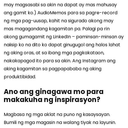
may magsasabi sa akin na dapat ay mas mahusay
ang gamit ko.) AudioMemos para sa pagre-record
ng mga pag-uusap, kahit na sigurado akong may
mas magagandang kagamitan pa. Palagi pa rin
akong gumagamit ng LinkedIn – paminsan-minsan ay
naiisip ko na dito ko dapat ginugugol ang halos lahat
ng aking oras, at sa ibang mga pagkakataon,
nakakapagod ito para sa akin. Ang Instagram ang
aking kagamitan sa pagpapababa ng aking
produktibidad.
Ano ang ginagawa mo para
makakuha ng inspirasyon?
Magbasa ng mga aklat na puno ng kasaysayan.
Bumili ng mga magasin na walang tiyak na layunin.