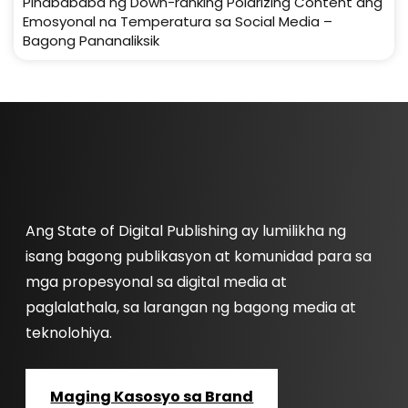
Pinabababa ng Down-ranking Polarizing Content ang
Emosyonal na Temperatura sa Social Media –
Bagong Pananaliksik
Ang State of Digital Publishing ay lumilikha ng
isang bagong publikasyon at komunidad para sa
mga propesyonal sa digital media at
paglalathala, sa larangan ng bagong media at
teknolohiya.
Maging Kasosyo sa Brand