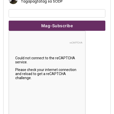
Tagapagtatag sa SODP