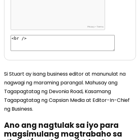
Si Stuart ay isang business editor at manunulat na
nagwagi ng maraming parangal. Mahusay ang
Tagapagtatag ng Devonia Road, Kasamang
Tagapagtatag ng Capsian Media at Editor-In-Chief
ng Business.
Ano ang nagtulak sa iyo para
magsimulang magtrabaho sa