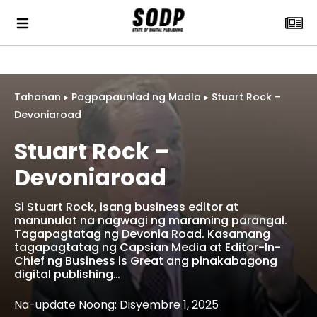
Tahanan
▸
Pagpapaunlad ng Madla
▸
Stuart Rock –
Devoniaroad
Stuart Rock –
Devoniaroad
Si Stuart Rock, isang business editor at
manunulat na nagwagi ng maraming parangal.
Tagapagtatag ng Devonia Road. Kasamang
tagapagtatag ng Capsian Media at Editor-In-
Chief ng Business is Great ang pinakabagong
digital publishing…
Na-update Noong: Disyembre 1, 2025