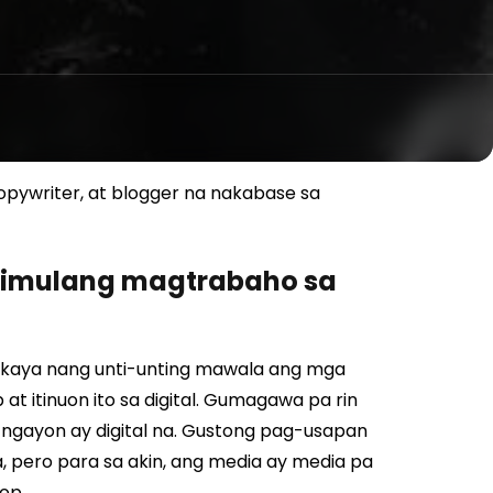
pywriter, at blogger na nakabase sa
gsimulang magtrabaho sa
g, kaya nang unti-unting mawala ang mga
at itinuon ito sa digital. Gumagawa pa rin
ngayon ay digital na.
Gustong pag-usapan
, pero para sa akin, ang media ay media pa
op.