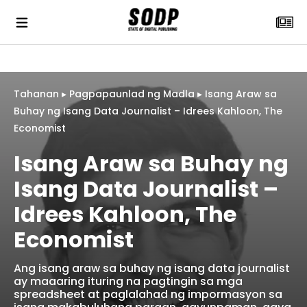
Tahanan
▸
Pagpapaunlad ng Madla
▸
Isang Araw sa
Buhay ng Isang Data Journalist – Idrees Kahloon, The
Economist
Isang Araw sa Buhay ng
Isang Data Journalist –
Idrees Kahloon, The
Economist
Ang isang araw sa buhay ng isang data journalist
ay maaaring ituring na pagtingin sa mga
spreadsheet at paglalahad ng impormasyon sa