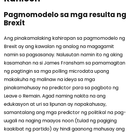
Pagmomodelo sa mga resulta ng
Brexit
Ang pinakamalaking kahirapan sa pagmomodelo ng
Brexit ay ang kawalan ng analog na magagamit
namin sa pagsasanay. Nalusutan namin ito ng aking
kasamahan na si James Fransham sa pamamagitan
ng pagtingin sa mga polling microdata upang
makakuha ng malinaw na ideya sa mga
pinakamahusay na predictor para sa pagboto ng
Leave o Remain. Agad naming nakita na ang
edukasyon at uri sa lipunan ay napakahusay,
samantalang ang mga predictor ng politikal na pag-
uugali na naging maayos noon (tulad ng pagiging
kaakibat ng partido) ay hindi gaanong mahusay ang