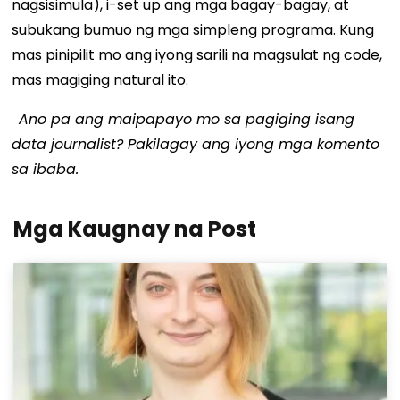
nagsisimula), i-set up ang mga bagay-bagay, at
subukang bumuo ng mga simpleng programa. Kung
mas pinipilit mo ang iyong sarili na magsulat ng code,
mas magiging natural ito.
Ano pa ang maipapayo mo sa pagiging isang
data journalist? Pakilagay ang iyong mga komento
sa ibaba.
Mga Kaugnay na Post