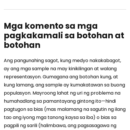
Mga komento sa mga
pagkakamali sa botohan at
botohan
Ang pangunahing sagot, kung medyo nakakabagot,
ay ang mga sample na may kinikilingan at walang
representasyon. Gumagana ang botohan kung, at
kung lamang, ang sample ay kumakatawan sa buong
populasyon. Mayroong lahat ng uri ng problema na
humahadlang sa pamantayang gintong ito—hindi
pagtugon sa bias (mas malamang na sagutin ng ilang
tao ang iyong mga tanong kaysa sa iba) o bias sa
pagpili ng sarili (halimbawa, ang pagsasagawa ng