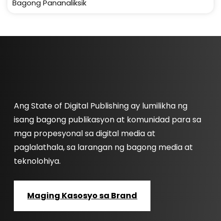
Bagong Pananaliksik
Ang State of Digital Publishing ay lumilikha ng
isang bagong publikasyon at komunidad para sa
mga propesyonal sa digital media at
paglalathala, sa larangan ng bagong media at
teknolohiya.
Maging Kasosyo sa Brand