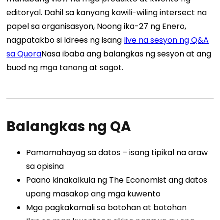
editoryal. Dahil sa kanyang kawili-wiling intersect na
papel sa organisasyon, Noong ika-27 ng Enero,
nagpatakbo si Idrees ng isang
live na sesyon ng Q&A
sa Quora
Nasa ibaba ang balangkas ng sesyon at ang
buod ng mga tanong at sagot.
Balangkas ng QA
Pamamahayag sa datos – isang tipikal na araw
sa opisina
Paano kinakalkula ng The Economist ang datos
upang masakop ang mga kuwento
Mga pagkakamali sa botohan at botohan