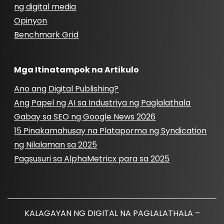
ng digital media
Opinyon
Benchmark Grid
Mga Itinatampok na Artikulo
Ano ang Digital Publishing?
Ang Papel ng AI sa Industriya ng Paglalathala
Gabay sa SEO ng Google News 2026
15 Pinakamahusay na Plataporma ng Syndication
ng Nilalaman sa 2025
Pagsusuri sa AlphaMetricx para sa 2025
KALAGAYAN NG DIGITAL NA PAGLALATHALA –