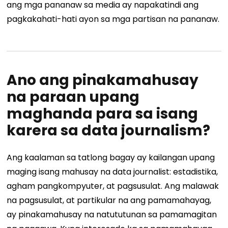
ang mga pananaw sa media ay napakatindi ang
pagkakahati-hati ayon sa mga partisan na pananaw.
Ano ang pinakamahusay
na paraan upang
maghanda para sa isang
karera sa data journalism?
Ang kaalaman sa tatlong bagay ay kailangan upang
maging isang mahusay na data journalist: estadistika,
agham pangkompyuter, at pagsusulat. Ang malawak
na pagsusulat, at partikular na ang pamamahayag,
ay pinakamahusay na natututunan sa pamamagitan