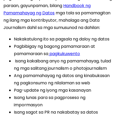
paraan, gayunpaman, bilang
Handbook ng
Pamamahayag ng Datos
mga tala sa pamamagitan
ng ilang mga kontribyutor, mahalaga ang Data
Journalism dahil sa mga sumusunod na dahilan:
Nakakatulong ito sa pagsala ng daloy ng datos
Pagbibigay ng bagong pamamaraan at
pamamaraan sa
pagkukuwento
Isang kakaibang anyo ng pamamahayag, tulad
ng mga salitang journalism o photojournalism
Ang pamamahayag ng datos ang kinabukasan
ng pagkonsumo ng nilalaman sa web
Pag-update ng iyong mga kasanayan
Isang lunas para sa pagproseso ng
impormasyon
Isang sagot sa PR na nakabatay sa datos