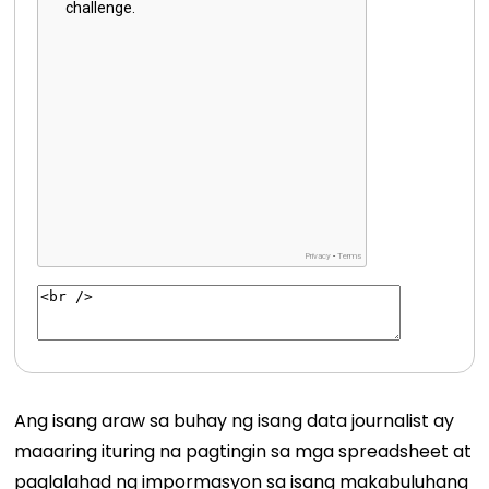
Ang isang araw sa buhay ng isang data journalist ay
maaaring ituring na pagtingin sa mga spreadsheet at
paglalahad ng impormasyon sa isang makabuluhang