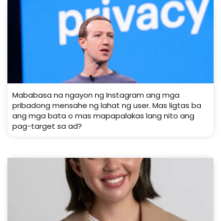
Mababasa na ngayon ng Instagram ang mga
pribadong mensahe ng lahat ng user. Mas ligtas ba
ang mga bata o mas mapapalakas lang nito ang
pag-target sa ad?