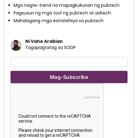
Mga nagte-trend na mapagkukunan ng pubtech
Pagsusuri ng mga tool ng pubtech at adtech
Mahalagang mga estratehiya sa pubtech
Ni Vahe Arabian
Tagapagtatag sa SODP