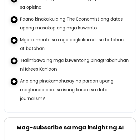
sa opisina
Paano kinakalkula ng The Economist ang datos
upang masakop ang mga kuwento
Mga komento sa mga pagkakamali sa botohan
at botohan
Halimbawa ng mga kuwentong pinagtrabahuhan
ni Idrees Kahloon
Ano ang pinakamahusay na paraan upang
maghanda para sa isang karera sa data
journalism?
Mag-subscribe sa mga insight ng AI