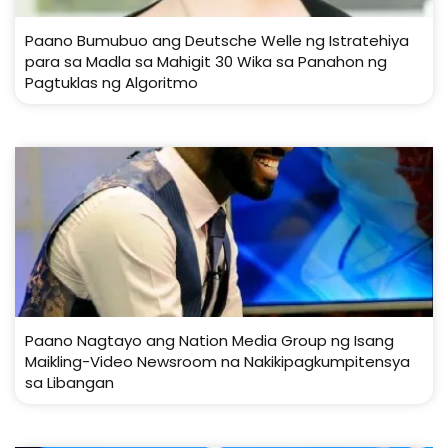
Paano Bumubuo ang Deutsche Welle ng Istratehiya
para sa Madla sa Mahigit 30 Wika sa Panahon ng
Pagtuklas ng Algoritmo
Paano Nagtayo ang Nation Media Group ng Isang
Maikling-Video Newsroom na Nakikipagkumpitensya
sa Libangan