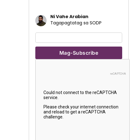
Ni Vahe Arabian
Tagapagtatag sa SODP