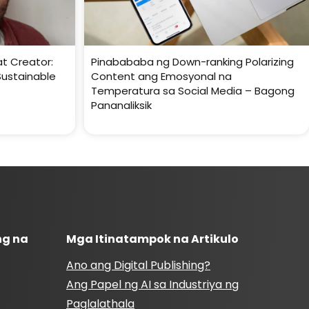
t Creator:
Pinabababa ng Down-ranking Polarizing
Sustainable
Content ang Emosyonal na
Temperatura sa Social Media – Bagong
Pananaliksik
ng na
Mga Itinatampok na Artikulo
Ano ang Digital Publishing?
Ang Papel ng AI sa Industriya ng
Paglalathala