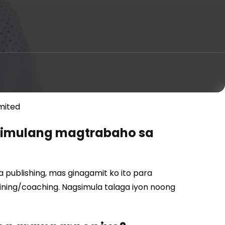
mited
gsimulang magtrabaho sa
 publishing, mas ginagamit ko ito para
ning/coaching. Nagsimula talaga iyon noong