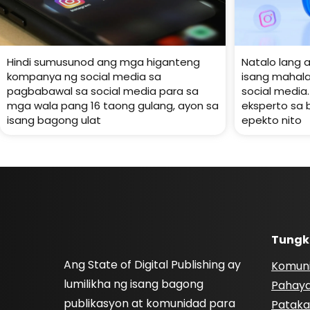
Hindi sumusunod ang mga higanteng
Natalo lang 
kompanya ng social media sa
isang mahala
pagbabawal sa social media para sa
social media.
mga wala pang 16 taong gulang, ayon sa
eksperto sa 
isang bagong ulat
epekto nito
Tungk
Ang State of Digital Publishing ay
Komun
lumilikha ng isang bagong
Pahay
publikasyon at komunidad para
Pataka