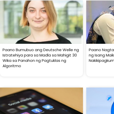
Paano Bumubuo ang Deutsche Welle ng
Paano Nagta
Istratehiya para sa Madla sa Mahigit 30
ng Isang Mai
Wika sa Panahon ng Pagtuklas ng
Nakikipagkum
Algoritmo