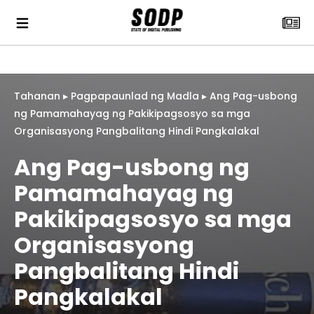
Tahanan
▸
Pagpapaunlad ng Madla
▸
Ang Pag-usbong
ng Pamamahayag ng Pakikipagsosyo sa mga
Organisasyong Pangbalitang Hindi Pangkalakal
Ang Pag-usbong ng
Pamamahayag ng
Pakikipagsosyo sa mga
Organisasyong
Pangbalitang Hindi
Pangkalakal