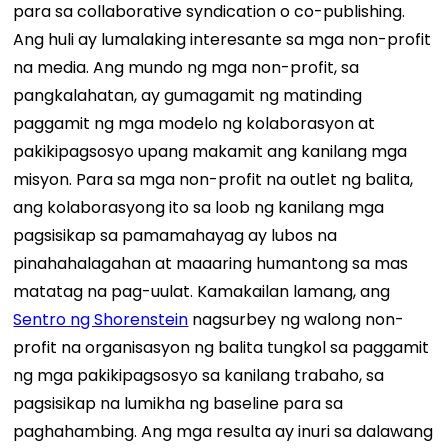
para sa collaborative syndication o co-publishing.
Ang huli ay lumalaking interesante sa mga non-profit
na media. Ang mundo ng mga non-profit, sa
pangkalahatan, ay gumagamit ng matinding
paggamit ng mga modelo ng kolaborasyon at
pakikipagsosyo upang makamit ang kanilang mga
misyon. Para sa mga non-profit na outlet ng balita,
ang kolaborasyong ito sa loob ng kanilang mga
pagsisikap sa pamamahayag ay lubos na
pinahahalagahan at maaaring humantong sa mas
matatag na pag-uulat. Kamakailan lamang, ang
Sentro ng Shorenstein
nagsurbey ng walong non-
profit na organisasyon ng balita tungkol sa paggamit
ng mga pakikipagsosyo sa kanilang trabaho, sa
pagsisikap na lumikha ng baseline para sa
paghahambing. Ang mga resulta ay inuri sa dalawang