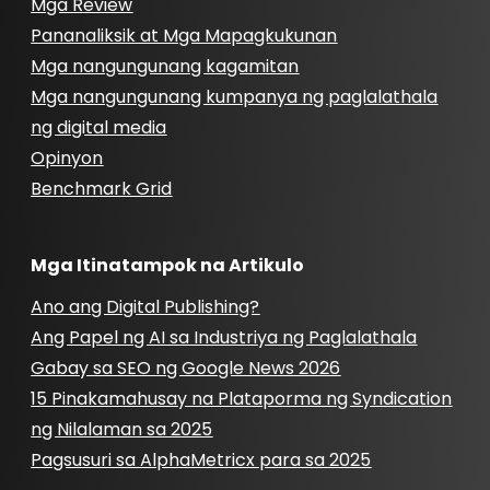
Mga Review
Pananaliksik at Mga Mapagkukunan
Mga nangungunang kagamitan
Mga nangungunang kumpanya ng paglalathala
ng digital media
Opinyon
Benchmark Grid
Mga Itinatampok na Artikulo
Ano ang Digital Publishing?
Ang Papel ng AI sa Industriya ng Paglalathala
Gabay sa SEO ng Google News 2026
15 Pinakamahusay na Plataporma ng Syndication
ng Nilalaman sa 2025
Pagsusuri sa AlphaMetricx para sa 2025