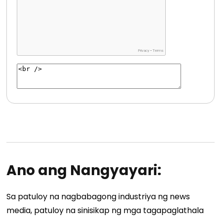
Ano ang Nangyayari:
Sa patuloy na nagbabagong industriya ng news
media, patuloy na sinisikap ng mga tagapaglathala