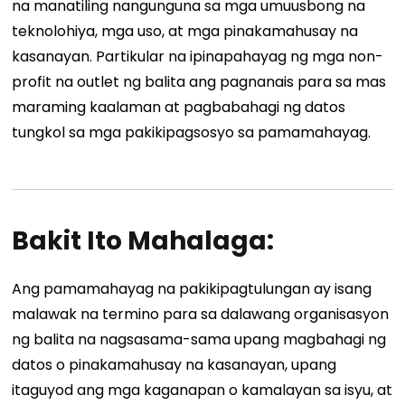
na manatiling nangunguna sa mga umuusbong na
teknolohiya, mga uso, at mga pinakamahusay na
kasanayan. Partikular na ipinapahayag ng mga non-
profit na outlet ng balita ang pagnanais para sa mas
maraming kaalaman at pagbabahagi ng datos
tungkol sa mga pakikipagsosyo sa pamamahayag.
Bakit Ito Mahalaga:
Ang pamamahayag na pakikipagtulungan ay isang
malawak na termino para sa dalawang organisasyon
ng balita na nagsasama-sama upang magbahagi ng
datos o pinakamahusay na kasanayan, upang
itaguyod ang mga kaganapan o kamalayan sa isyu, at