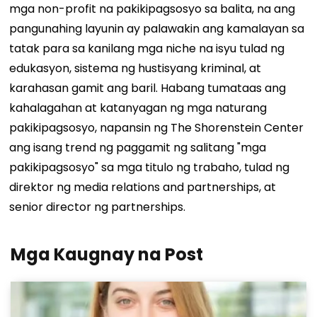
mga non-profit na pakikipagsosyo sa balita, na ang
pangunahing layunin ay palawakin ang kamalayan sa
tatak para sa kanilang mga niche na isyu tulad ng
edukasyon, sistema ng hustisyang kriminal, at
karahasan gamit ang baril. Habang tumataas ang
kahalagahan at katanyagan ng mga naturang
pakikipagsosyo, napansin ng The Shorenstein Center
ang isang trend ng paggamit ng salitang "mga
pakikipagsosyo" sa mga titulo ng trabaho, tulad ng
direktor ng media relations and partnerships, at
senior director ng partnerships.
Mga Kaugnay na Post