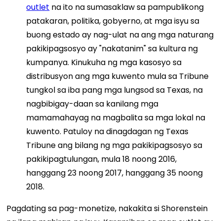
outlet
na ito na sumasaklaw sa pampublikong
patakaran, politika, gobyerno, at mga isyu sa
buong estado ay nag-ulat na ang mga naturang
pakikipagsosyo ay "nakatanim" sa kultura ng
kumpanya. Kinukuha ng mga kasosyo sa
distribusyon ang mga kuwento mula sa Tribune
tungkol sa iba pang mga lungsod sa Texas, na
nagbibigay-daan sa kanilang mga
mamamahayag na magbalita sa mga lokal na
kuwento. Patuloy na dinagdagan ng Texas
Tribune ang bilang ng mga pakikipagsosyo sa
pakikipagtulungan, mula 18 noong 2016,
hanggang 23 noong 2017, hanggang 35 noong
2018.
Pagdating sa pag-monetize, nakakita si Shorenstein