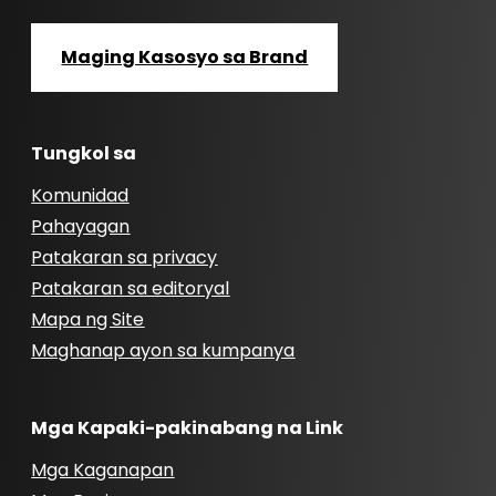
Maging Kasosyo sa Brand
Tungkol sa
Komunidad
Pahayagan
Patakaran sa privacy
Patakaran sa editoryal
Mapa ng Site
Maghanap ayon sa kumpanya
Mga Kapaki-pakinabang na Link
Mga Kaganapan