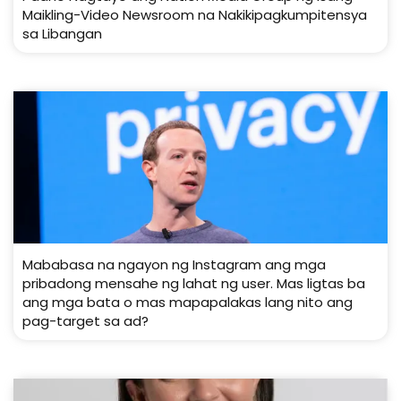
Maikling-Video Newsroom na Nakikipagkumpitensya
sa Libangan
Mababasa na ngayon ng Instagram ang mga
pribadong mensahe ng lahat ng user. Mas ligtas ba
ang mga bata o mas mapapalakas lang nito ang
pag-target sa ad?