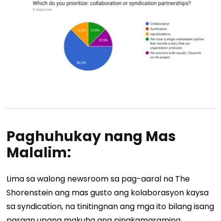
Paghuhukay nang Mas
Malalim:
Lima sa walong newsroom sa pag-aaral na The
Shorenstein ang mas gusto ang kolaborasyon kaysa
sa syndication, na tinitingnan ang mga ito bilang isang
paraan upang makuha ang pinakamaraming