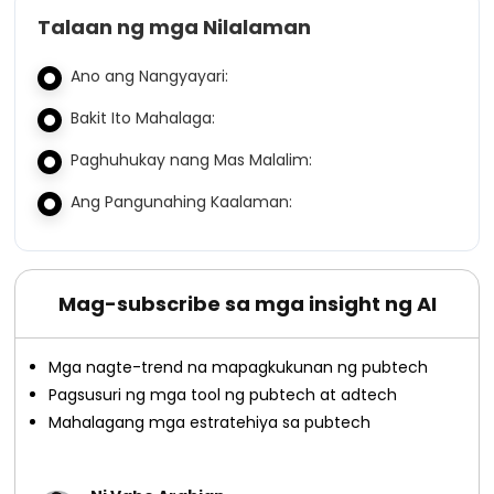
Talaan ng mga Nilalaman
Ano ang Nangyayari:
Bakit Ito Mahalaga:
Paghuhukay nang Mas Malalim:
Ang Pangunahing Kaalaman:
Mag-subscribe sa mga insight ng AI
Mga nagte-trend na mapagkukunan ng pubtech
Pagsusuri ng mga tool ng pubtech at adtech
Mahalagang mga estratehiya sa pubtech