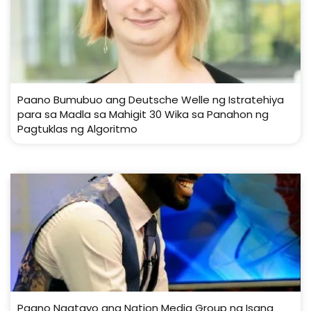
Paano Bumubuo ang Deutsche Welle ng Istratehiya
para sa Madla sa Mahigit 30 Wika sa Panahon ng
Pagtuklas ng Algoritmo
Paano Nagtayo ang Nation Media Group ng Isang