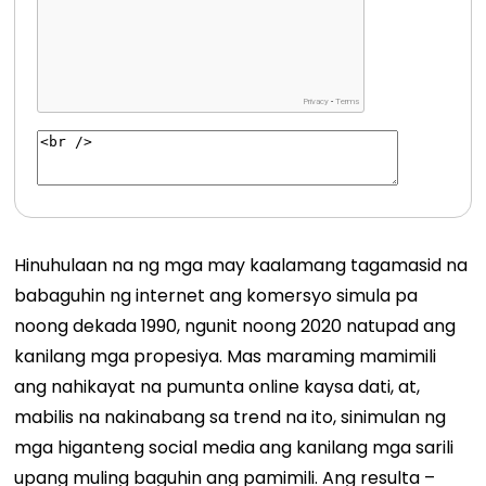
Hinuhulaan na ng mga may kaalamang tagamasid na
babaguhin ng internet ang komersyo simula pa
noong dekada 1990, ngunit noong 2020 natupad ang
kanilang mga propesiya. Mas maraming mamimili
ang nahikayat na pumunta online kaysa dati, at,
mabilis na nakinabang sa trend na ito, sinimulan ng
mga higanteng social media ang kanilang mga sarili
upang muling baguhin ang pamimili. Ang resulta –