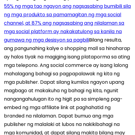
55% ng mga tao ngayon ang nagsasabing bumibili sila
ng mga produkto sa pamamagitan ng mga social
channel, at 87% ang nagsasabing ang nilalaman sa
mga social platform ay nakakatulong sa kanila na
gumawa ng mga desisyon sa pagbili
Bilang resulta,
ang pangunahing kalye o shopping mall sa hinaharap
ay halos tiyak na magiging isang plataporma sa ating
mga telepono.
Ang social commerce ay isang lalong
mahalagang bahagi sa pagpapalawak ng kita ng
mga publisher. Dapat silang kumilos ngayon upang
magbago at makakuha ng bahagi ng kita, ngunit
nangangahulugan ito ng higit pa sa simpleng pag-
embed ng mga affiliate link at paghahatid ng
branded na nilalaman. Dapat bumuo ang mga
publisher ng malalaki at lubos na nakikibahagi na
mga komunidad, at dapat silang makita bilang may