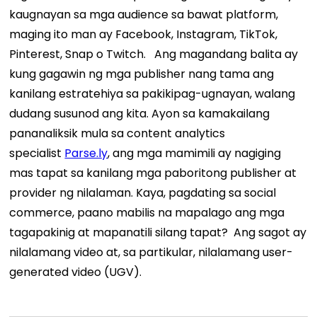
kaugnayan sa mga audience sa bawat platform,
maging ito man ay Facebook, Instagram, TikTok,
Pinterest, Snap o Twitch.
Ang magandang balita ay
kung gagawin ng mga publisher nang tama ang
kanilang estratehiya sa pakikipag-ugnayan, walang
dudang susunod ang kita. Ayon sa kamakailang
pananaliksik mula sa content analytics
specialist
Parse.ly
, ang mga mamimili ay nagiging
mas tapat sa kanilang mga paboritong publisher at
provider ng nilalaman.
Kaya, pagdating sa social
commerce, paano mabilis na mapalago ang mga
tagapakinig at mapanatili silang tapat?
Ang sagot ay
nilalamang video at, sa partikular, nilalamang user-
generated video (UGV).