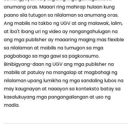
anumang oras. Maaari ring mahirap hulaan kung
paano sila tutugon sa nilalaman sa anumang oras.
Ang mabilis na takbo ng UGV at ang malawak, lalim,
at iba't ibang uri ng video ay nangangahulugan na
ang mga publisher ay maaaring maging mas flexible
sa nilalaman at mabilis na tumugon sa mga
pagbabago sa mga gawi sa pagkonsumo.
Binibigyang-daan ng UGV ang mga publisher na
mabilis at patuloy na mangalap at magbahagi ng
nilalaman upang lumikha ng mga sandaling lubos na
may kaugnayan at naaayon sa konteksto batay sa
kasalukuyang mga pangangailangan at uso ng
madla.