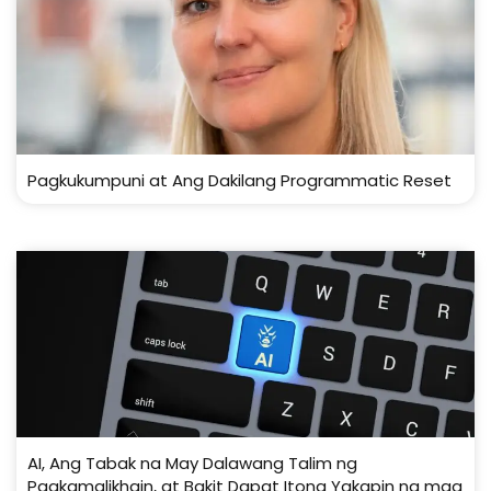
Pagkukumpuni at Ang Dakilang Programmatic Reset
AI, Ang Tabak na May Dalawang Talim ng
Pagkamalikhain, at Bakit Dapat Itong Yakapin ng mga