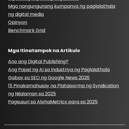
Mga nangungunang kumpanya ng paglalathala
ng digital media
Opinyon
Benchmark Grid
Mga Itinatampok na Artikulo
Ano ang Digital Publishing?
Ang Papel ng AI sa Industriya ng Paglalathala
Gabay sa SEO ng Google News 2026
15 Pinakamahusay na Plataporma ng Syndication
ng Nilalaman sa 2025
Pagsusuri sa AlphaMetricx para sa 2025