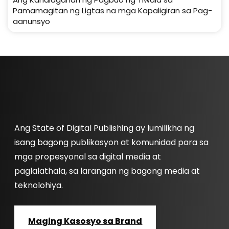
Pamamagitan ng Ligtas na mga Kapaligiran sa Pag-
aanunsyo
Ang State of Digital Publishing ay lumilikha ng
isang bagong publikasyon at komunidad para sa
mga propesyonal sa digital media at
paglalathala, sa larangan ng bagong media at
teknolohiya.
Maging Kasosyo sa Brand