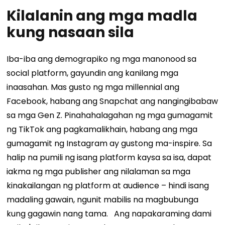
Kilalanin ang mga madla
kung nasaan sila
Iba-iba ang demograpiko ng mga manonood sa
social platform, gayundin ang kanilang mga
inaasahan. Mas gusto ng mga millennial ang
Facebook, habang ang Snapchat ang nangingibabaw
sa mga Gen Z. Pinahahalagahan ng mga gumagamit
ng TikTok ang pagkamalikhain, habang ang mga
gumagamit ng Instagram ay gustong ma-inspire. Sa
halip na pumili ng isang platform kaysa sa isa, dapat
iakma ng mga publisher ang nilalaman sa mga
kinakailangan ng platform at audience – hindi isang
madaling gawain, ngunit mabilis na magbubunga
kung gagawin nang tama.
Ang napakaraming dami