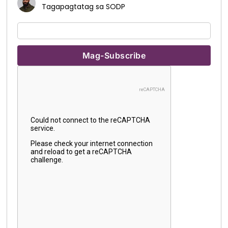
Tagapagtatag sa SODP