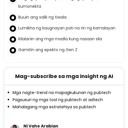
kumonekta
Buuin ang salik ng tiwala
Lumikha ng kaugnayan pati na rin ng kamalayan
Kilalanin ang mga madla kung nasaan sila
Gamitin ang epekto ng Gen Z
Mag-subscribe sa mga insight ng AI
Mga nagte-trend na mapagkukunan ng pubtech
Pagsusuri ng mga tool ng pubtech at adtech
Mahalagang mga estratehiya sa pubtech
Ni Vahe Arabian