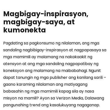
Magbigay-inspirasyon,
magbigay-saya, at
kumonekta
Pagdating sa pagkonsumo ng nilalaman, ang mga
sandaling nagbibigay-inspirasyon at nagpapasaya sa
mga mamimili ay malamang na nakakaakit ng
atensyon at ang mga sandaling nagpapatibay ng
koneksyon ang malamang na maibabahagi. Ngunit
dapat tanungin ng mga publisher ang kanilang sarili –
gaano karaming nilalaman ang matiyagang
babasahin ng mga mamimili kapag sila ay nasa
misyon na mamili?
Ayon sa
Verizon Media,
Dalawang
pangunahing trend ang kasalukuyang nagaganap.