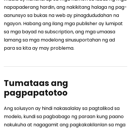
napapaderang hardin, ang nakikitang halaga ng pag-
aanunsyo sa bukas na web ay pinagdududahan na
ngayon. Habang ang ilang mga publisher ay lumipat
sa mga bayad na subscription, ang mga umaasa
lamang sa mga modelong sinusuportahan ng ad
para sa kita ay may problema.
Tumataas ang
pagpapatotoo
Ang solusyon ay hindi nakasalalay sa pagtalikod sa
modelo, kundi sa pagbabago ng paraan kung paano
nakukuha at nagagamit ang pagkakakilanlan sa mga