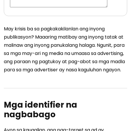
May krisis ba sa pagkakakilanlan ang inyong
publikasyon? Maaaring matibay ang inyong tatak at
malinaw ang inyong panukalang halaga. Ngunit, para
sa mga may-ari ng media na umaasa sa advertising,
ang paraan ng pagtukoy at pag-abot sa mga madla
para sa mga advertiser ay nasa kaguluhan ngayon.
Mga identifier na
nagbabago
Ayon sa kaugalian, ang pag-target sa ad ay