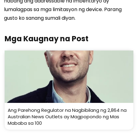
habang ang addressable na imbentaryo ay
lumalagpas sa mga limitasyon ng device.
Parang
gusto ko sanang sumali diyan.
Mga Kaugnay na Post
Ang Parehong Regulator na Nagbibilang ng 2,864 na
Australian News Outlets ay Magpopondo ng Mas
Mababa sa 100