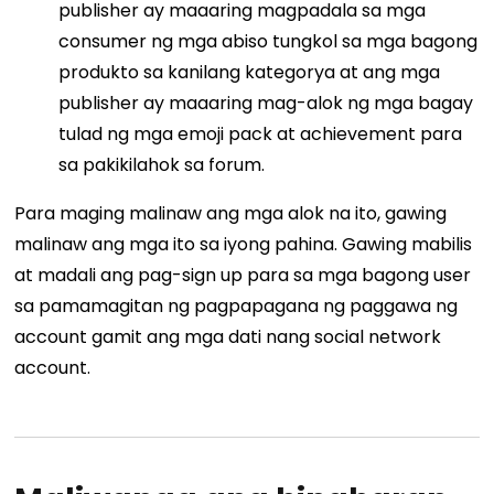
publisher ay maaaring magpadala sa mga
consumer ng mga abiso tungkol sa mga bagong
produkto sa kanilang kategorya at ang mga
publisher ay maaaring mag-alok ng mga bagay
tulad ng mga emoji pack at achievement para
sa pakikilahok sa forum.
Para maging malinaw ang mga alok na ito, gawing
malinaw ang mga ito sa iyong pahina. Gawing mabilis
at madali ang pag-sign up para sa mga bagong user
sa pamamagitan ng pagpapagana ng paggawa ng
account gamit ang mga dati nang social network
account.