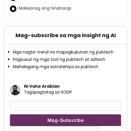
Maliwanag ang hinaharap
Mag-subscribe sa mga insight ng AI
Mga nagte-trend na mapagkukunan ng pubtech
Pagsusuri ng mga tool ng pubtech at adtech
Mahalagang mga estratehiya sa pubtech
Ni Vahe Arabian
Tagapagtatag sa SODP