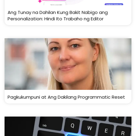
Ang Tunay na Dahilan Kung Bakit Nabigo ang
Personalization: Hindi Ito Trabaho ng Editor
Pagkukumpuni at Ang Dakilang Programmatic Reset