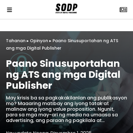
Tahanan
▸
Opinyon
▸
Paano Sinusuportahan ng ATS
ang mga Digital Publisher
Paano Sinusuportahan
ng ATS ang mga Digital
Publisher
May krisis ba sa pagkakakilanlan ang publikasyon
mo? Maaaring matibay ang iyong tatak at
malinaw ang iyong value proposition. Ngunit,
para sa mga may-ari ng media na umaasa sa
advertising, ang paraan ng pagkilala at…