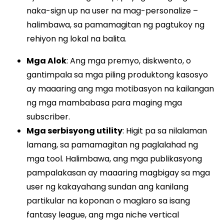
naka-sign up na user na mag-personalize –
halimbawa, sa pamamagitan ng pagtukoy ng
rehiyon ng lokal na balita.
Mga Alok
: Ang mga premyo, diskwento, o
gantimpala sa mga piling produktong kasosyo
ay maaaring ang mga motibasyon na kailangan
ng mga mambabasa para maging mga
subscriber.
Mga serbisyong utility
: Higit pa sa nilalaman
lamang, sa pamamagitan ng paglalahad ng
mga tool. Halimbawa, ang mga publikasyong
pampalakasan ay maaaring magbigay sa mga
user ng kakayahang sundan ang kanilang
partikular na koponan o maglaro sa isang
fantasy league, ang mga niche vertical