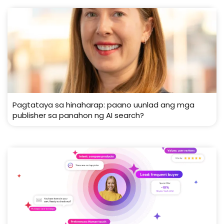
Pagtataya sa hinaharap: paano uunlad ang mga
publisher sa panahon ng AI search?