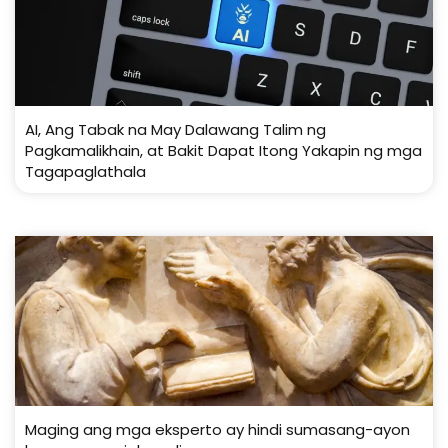
AI, Ang Tabak na May Dalawang Talim ng
Pagkamalikhain, at Bakit Dapat Itong Yakapin ng mga
Tagapaglathala
Maging ang mga eksperto ay hindi sumasang-ayon