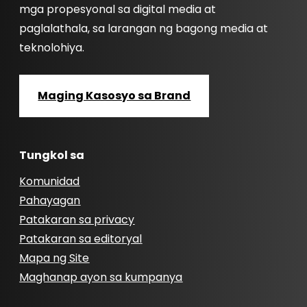
mga propesyonal sa digital media at
paglalathala, sa larangan ng bagong media at
teknolohiya.
Maging Kasosyo sa Brand
Tungkol sa
Komunidad
Pahayagan
Patakaran sa privacy
Patakaran sa editoryal
Mapa ng Site
Maghanap ayon sa kumpanya