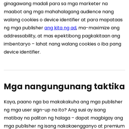
ginagawang madali para sa mga marketer na
maabot ang mga mahahalagang audience nang
walang cookies o device identifier at para mapataas
ng mga publisher
ang kita ng ad
, ma-maximize ang
addressability, at mas epektibong pagkakitaan ang
imbentaryo – lahat nang walang cookies o iba pang
device identifier.
Mga nangungunang taktika
Kaya, paano nga ba makakakuha ang mga publisher
ng mga user sign-up na ito? Ang susi ay isang
matibay na palitan ng halaga – dapat magbigay ang
mga publisher ng isang nakakaengganyo at premium