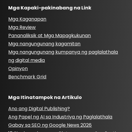
Mga Kapaki-pakinabang na Link
Mga Kaganapan
Mga Review
Pananaliksik at Mga Mapagkukunan
Mga nangungunang kagamitan
Mga nangungunang kumpanya ng paglalathala
ng digital media
Opinyon
Benchmark Grid
Mga Itinatampok na Artikulo
Ano ang Digital Publishing?
Ang Papel ng AI sa Industriya ng Paglalathala
Gabay sa SEO ng Google News 2026