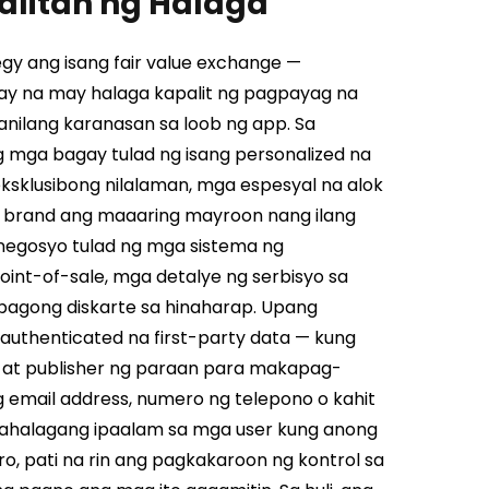
litan ng Halaga
gy ang isang fair value exchange —
gay na may halaga kapalit ng pagpayag na
nilang karanasan sa loob ng app.
Sa
 mga bagay tulad ng isang personalized na
sklusibong nilalaman, mga espesyal na alok
at brand ang maaaring mayroon nang ilang
 negosyo tulad ng mga sistema ng
int-of-sale, mga detalye ng serbisyo sa
bagong diskarte sa hinaharap.
Upang
uthenticated na first-party data — kung
d at publisher ng paraan para makapag-
 email address, numero ng telepono o kahit
, mahalagang ipaalam sa mga user kung anong
, pati na rin ang pagkakaroon ng kontrol sa