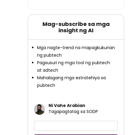
Mag-subscribe sa mga
insight ng AI
Mga nagte-trend na mapagkukunan
ng pubtech
Pagsusuri ng mga tool ng pubtech
at adtech
Mahalagang mga estratehiya sa
pubtech
Ni Vahe Arabian
Tagapagtatag sa SODP