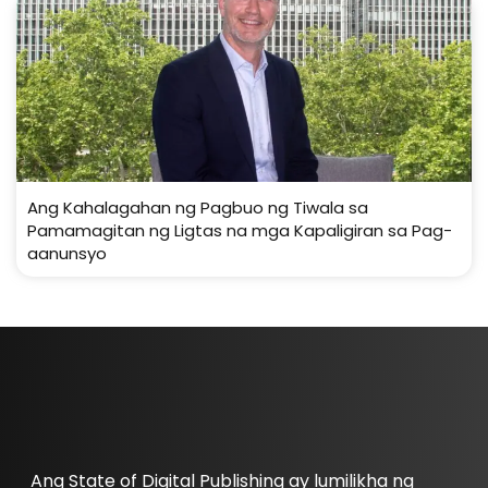
Ang Kahalagahan ng Pagbuo ng Tiwala sa
Pamamagitan ng Ligtas na mga Kapaligiran sa Pag-
aanunsyo
Ang State of Digital Publishing ay lumilikha ng