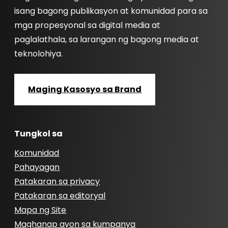
isang bagong publikasyon at komunidad para sa
mga propesyonal sa digital media at
paglalathala, sa larangan ng bagong media at
teknolohiya.
Maging Kasosyo sa Brand
Tungkol sa
Komunidad
Pahayagan
Patakaran sa privacy
Patakaran sa editoryal
Mapa ng Site
Maghanap ayon sa kumpanya