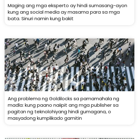
Maging ang mga eksperto ay hindi sumasang-ayon
kung ang social media ay masama para sa mga
bata. Sinuri namin kung bakit
Ang problema ng Goldilocks sa pamamahala ng
madla: kung paano naiipit ang mga publisher sa
pagitan ng teknolohiyang hindi gumagana, o
masyadong kumplikado gamitin