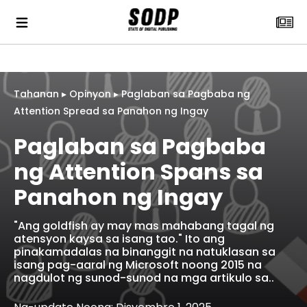
Tahanan
▸
Opinyon
▸
Paglaban sa Pagbaba ng
Attention Spread sa Panahon ng Ingay
Paglaban sa Pagbaba
ng Attention Spans sa
Panahon ng Ingay
"Ang goldfish ay may mas mahabang tagal ng
atensyon kaysa sa isang tao." Ito ang
pinakamadalas na binanggit na natuklasan sa
isang pag-aaral ng Microsoft noong 2015 na
nagdulot ng sunod-sunod na mga artikulo sa..