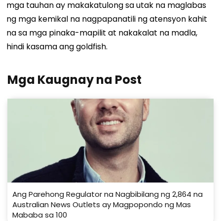
mga tauhan ay makakatulong sa utak na maglabas
ng mga kemikal na nagpapanatili ng atensyon kahit
na sa mga pinaka-mapilit at nakakalat na madla,
hindi kasama ang goldfish.
Mga Kaugnay na Post
Ang Parehong Regulator na Nagbibilang ng 2,864 na
Australian News Outlets ay Magpopondo ng Mas
Mababa sa 100