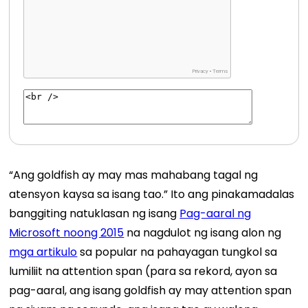
“Ang goldfish ay may mas mahabang tagal ng
atensyon kaysa sa isang tao.” Ito ang pinakamadalas
banggiting natuklasan ng isang
Pag-aaral ng
Microsoft noong 2015
na nagdulot ng isang alon ng
mga artikulo
sa popular na pahayagan tungkol sa
lumiliit na attention span (para sa rekord, ayon sa
pag-aaral, ang isang goldfish ay may attention span