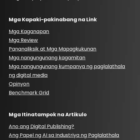
Mga Kapaki-pakinabang na Link
Mga Kaganapan
Mga Review
Pananaliksik at Mga Mapagkukunan
Mga nangungunang kagamitan
Mga nangungunang kumpanya ng paglalathala
ng digital media
Opinyon
Benchmark Grid
Mga Itinatampok na Artikulo
Ano ang Digital Publishing?
Ang Papel ng AI sa Industriya ng Paglalathala