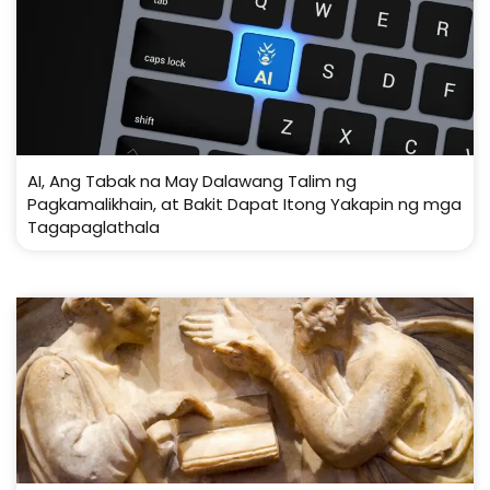
AI, Ang Tabak na May Dalawang Talim ng
Pagkamalikhain, at Bakit Dapat Itong Yakapin ng mga
Tagapaglathala