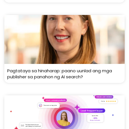
Pagtataya sa hinaharap: paano uunlad ang mga
publisher sa panahon ng AI search?