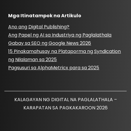
Mga Itinatampok na Artikulo
Ano ang Digital Publishing?
Ang Papel ng AI sa Industriya ng Paglalathala
Gabay sa SEO ng Google News 2026
15 Pinakamahusay na Plataporma ng Syndication
ng Nilalaman sa 2025
Pagsusuri sa AlphaMetricx para sa 2025
KALAGAYAN NG DIGITAL NA PAGLALATHALA –
KARAPATAN SA PAGKAKAROON 2026