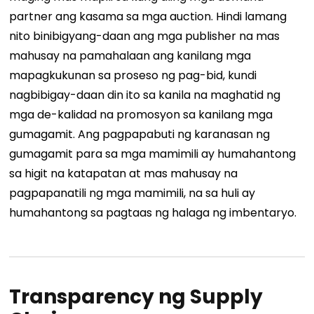
partner ang kasama sa mga auction. Hindi lamang
nito binibigyang-daan ang mga publisher na mas
mahusay na pamahalaan ang kanilang mga
mapagkukunan sa proseso ng pag-bid, kundi
nagbibigay-daan din ito sa kanila na maghatid ng
mga de-kalidad na promosyon sa kanilang mga
gumagamit.
Ang pagpapabuti ng karanasan ng
gumagamit para sa mga mamimili ay humahantong
sa higit na katapatan at mas mahusay na
pagpapanatili ng mga mamimili, na sa huli ay
humahantong sa pagtaas ng halaga ng imbentaryo.
Transparency ng Supply