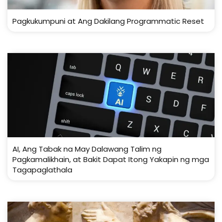
Pagkukumpuni at Ang Dakilang Programmatic Reset
AI, Ang Tabak na May Dalawang Talim ng
Pagkamalikhain, at Bakit Dapat Itong Yakapin ng mga
Tagapaglathala