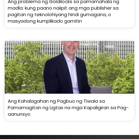
Ang problema ng Goldilocks sa pamamahala ng
madla: kung paano naiipit ang mga publisher sa
pagitan ng teknolohiyang hindi gumagana, o
masyadong kumplikado gamitin
Ang Kahalagahan ng Pagbuo ng Tiwala sa
Pamamagitan ng Ligtas na mga Kapaligiran sa Pag-
aanunsyo