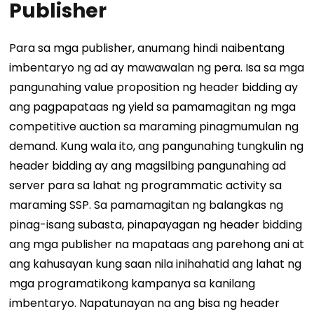
Publisher
Para sa mga publisher, anumang hindi naibentang
imbentaryo ng ad ay mawawalan ng pera. Isa sa mga
pangunahing value proposition ng header bidding ay
ang pagpapataas ng yield sa pamamagitan ng mga
competitive auction sa maraming pinagmumulan ng
demand. Kung wala ito, ang pangunahing tungkulin ng
header bidding ay ang magsilbing pangunahing ad
server para sa lahat ng programmatic activity sa
maraming SSP.
Sa pamamagitan ng balangkas ng
pinag-isang subasta, pinapayagan ng header bidding
ang mga publisher na mapataas ang parehong ani at
ang kahusayan kung saan nila inihahatid ang lahat ng
mga programatikong kampanya sa kanilang
imbentaryo. Napatunayan na ang bisa ng header