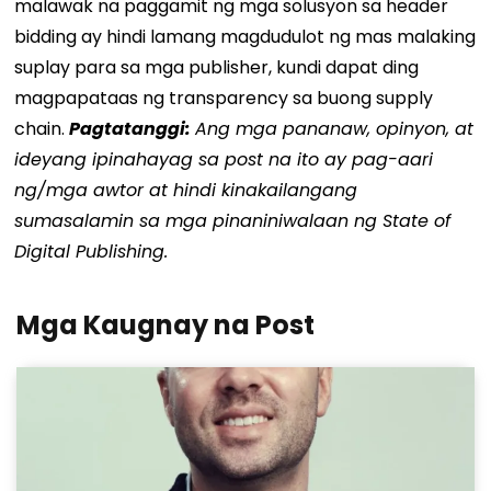
malawak na paggamit ng mga solusyon sa header
bidding ay hindi lamang magdudulot ng mas malaking
suplay para sa mga publisher, kundi dapat ding
magpapataas ng transparency sa buong supply
chain.
Pagtatanggi:
Ang mga pananaw, opinyon, at
ideyang ipinahayag sa post na ito ay pag-aari
ng/mga awtor at hindi kinakailangang
sumasalamin sa mga pinaniniwalaan ng State of
Digital Publishing.
Mga Kaugnay na Post