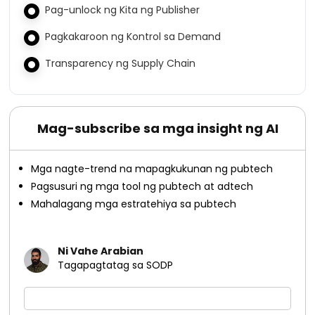
Pag-unlock ng Kita ng Publisher
Pagkakaroon ng Kontrol sa Demand
Transparency ng Supply Chain
Mag-subscribe sa mga insight ng AI
Mga nagte-trend na mapagkukunan ng pubtech
Pagsusuri ng mga tool ng pubtech at adtech
Mahalagang mga estratehiya sa pubtech
Ni Vahe Arabian
Tagapagtatag sa SODP