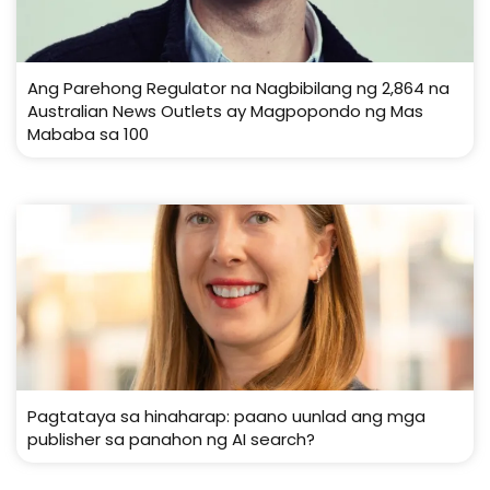
Ang Parehong Regulator na Nagbibilang ng 2,864 na
Australian News Outlets ay Magpopondo ng Mas
Mababa sa 100
Pagtataya sa hinaharap: paano uunlad ang mga
publisher sa panahon ng AI search?