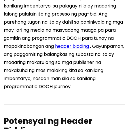
kanilang imbentaryo, sa palagay nila ay maaaring
lalong palalain ito ng proseso ng pag-bid.
Ang
parehong tugon na ito ay dahil sa paniniwala ng mga
may-ari ng media na masyadong maaga pa para
gamitin ang programmatic DOOH para tunay na
mapakinabangan ang
header bidding
. Gayunpaman,
ang paggamit ng balangkas ng subasta na ito ay
maaaring makatulong sa mga publisher na
makakuha ng mas malaking kita sa kanilang
imbentaryo, nasaan man sila sa kanilang
programmatic DOOH journey.
Potensyal ng Header