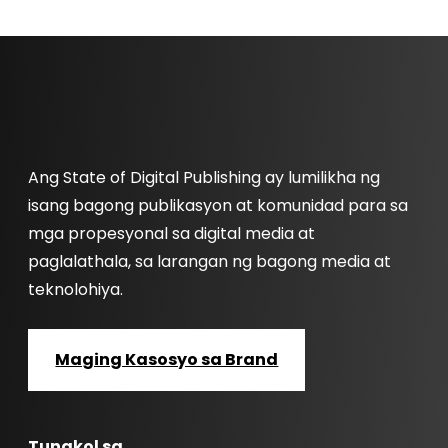
Ang State of Digital Publishing ay lumilikha ng
isang bagong publikasyon at komunidad para sa
mga propesyonal sa digital media at
paglalathala, sa larangan ng bagong media at
teknolohiya.
Maging Kasosyo sa Brand
Tungkol sa