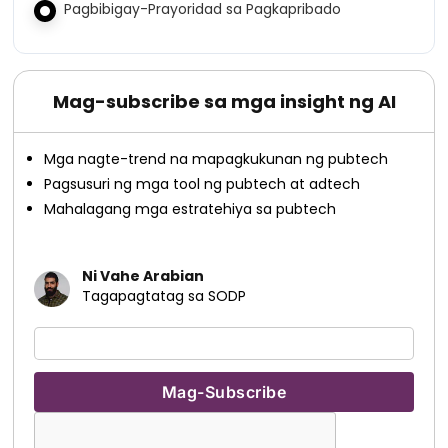
Pagbibigay-Prayoridad sa Pagkapribado
Mag-subscribe sa mga insight ng AI
Mga nagte-trend na mapagkukunan ng pubtech
Pagsusuri ng mga tool ng pubtech at adtech
Mahalagang mga estratehiya sa pubtech
Ni Vahe Arabian
Tagapagtatag sa SODP