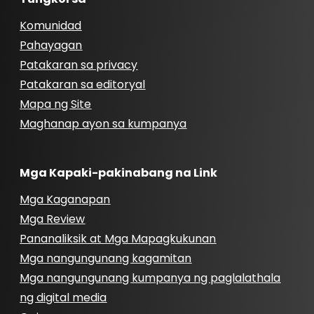
Komunidad
Pahayagan
Patakaran sa privacy
Patakaran sa editoryal
Mapa ng Site
Maghanap ayon sa kumpanya
Mga Kapaki-pakinabang na Link
Mga Kaganapan
Mga Review
Pananaliksik at Mga Mapagkukunan
Mga nangungunang kagamitan
Mga nangungunang kumpanya ng paglalathala
ng digital media