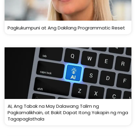
Pagkukumpuni at Ang Dakilang Programmatic Reset
AI, Ang Tabak na May Dalawang Talim ng
Pagkamalikhain, at Bakit Dapat Itong Yakapin ng mga
Tagapaglathala