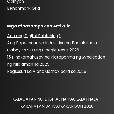
Opinyon
Benchmark Grid
Mga Itinatampok na Artikulo
Ano ang Digital Publishing?
Ang Papel ng AI sa Industriya ng Paglalathala
Gabay sa SEO ng Google News 2026
15 Pinakamahusay na Plataporma ng Syndication
ng Nilalaman sa 2025
Pagsusuri sa AlphaMetricx para sa 2025
KALAGAYAN NG DIGITAL NA PAGLALATHALA –
KARAPATAN SA PAGKAKAROON 2026