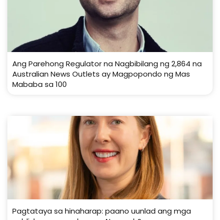
Ang Parehong Regulator na Nagbibilang ng 2,864 na
Australian News Outlets ay Magpopondo ng Mas
Mababa sa 100
Pagtataya sa hinaharap: paano uunlad ang mga