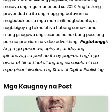
masaya ang mga manonood sa 2023. Ang tatlong
prayoridad na ito ang magiging batayan na
magbubuklod sa mga mamimili, nagbebenta, at
nagbibigay ng teknolohiya habang sama-sama
nilang ginagawa ang susunod na hakbang pasulong
para sa premium na video advertising.
Pagtatanggi:
Ang mga pananaw, opinyon, at ideyang
ipinahayag sa post na ito ay pag-aari ng/mga
awtor at hindi kinakailangang sumasalamin sa
mga pinaniniwalaan ng State of Digital Publishing.
Mga Kaugnay na Post