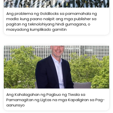
Ang problema ng Goldilocks sa pamamahala ng
madla: kung paano naiipit ang mga publisher sa
pagitan ng teknolohiyang hindi gumagana, o
masyadong kumplikado gamitin
Ang Kahalagahan ng Pagbuo ng Tiwala sa
Pamamagitan ng Ligtas na mga Kapaligiran sa Pag-
aanunsyo