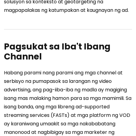
solusyon sa konteksto at geotargeting na
magpapalakas ng katumpakan at kaugnayan ng ad.
Pagsukat sa Iba't Ibang
Channel
Habang parami nang parami ang mga channel at
serbisyo na pumapasok sa larangan ng video
advertising, ang pag-iiba-iba ng madla ay magiging
isang mas malaking hamon para sa mga mamimili.
Sa
isang banda, ang mga libreng ad-supported
streaming services (FASTs) at mga platform ng VOD
ay karaniwang umaakit sa mga nakababatang
manonood at nagbibigay sa mga marketer ng