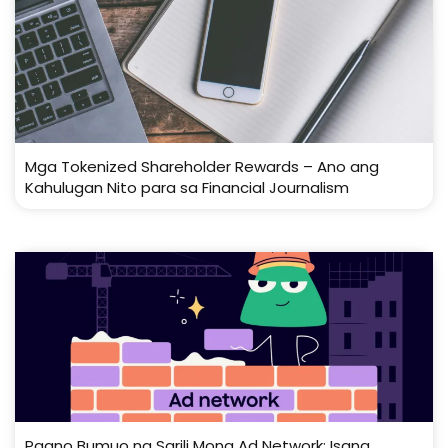
Mga Tokenized Shareholder Rewards – Ano ang
Kahulugan Nito para sa Financial Journalism
Paano Bumuo ng Sarili Mong Ad Network: Isang