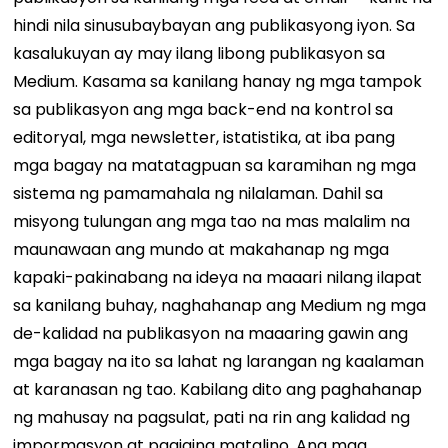
hindi nila sinusubaybayan ang publikasyong iyon. Sa
kasalukuyan ay may ilang libong publikasyon sa
Medium. Kasama sa kanilang hanay ng mga tampok
sa publikasyon ang mga back-end na kontrol sa
editoryal, mga newsletter, istatistika, at iba pang
mga bagay na matatagpuan sa karamihan ng mga
sistema ng pamamahala ng nilalaman. Dahil sa
misyong tulungan ang mga tao na mas malalim na
maunawaan ang mundo at makahanap ng mga
kapaki-pakinabang na ideya na maaari nilang ilapat
sa kanilang buhay, naghahanap ang Medium ng mga
de-kalidad na publikasyon na maaaring gawin ang
mga bagay na ito sa lahat ng larangan ng kaalaman
at karanasan ng tao. Kabilang dito ang paghahanap
ng mahusay na pagsulat, pati na rin ang kalidad ng
impormasyon at pagiging matalino. Ang mga