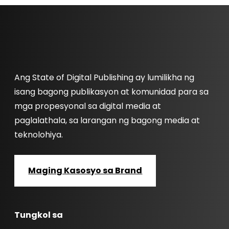
Ang State of Digital Publishing ay lumilikha ng
isang bagong publikasyon at komunidad para sa
mga propesyonal sa digital media at
paglalathala, sa larangan ng bagong media at
teknolohiya.
Maging Kasosyo sa Brand
Tungkol sa