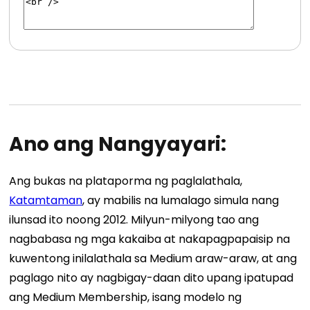
Ano ang Nangyayari:
Ang bukas na plataporma ng paglalathala,
Katamtaman
, ay mabilis na lumalago simula nang
ilunsad ito noong 2012. Milyun-milyong tao ang
nagbabasa ng mga kakaiba at nakapagpapaisip na
kuwentong inilalathala sa Medium araw-araw, at ang
paglago nito ay nagbigay-daan dito upang ipatupad
ang Medium Membership, isang modelo ng