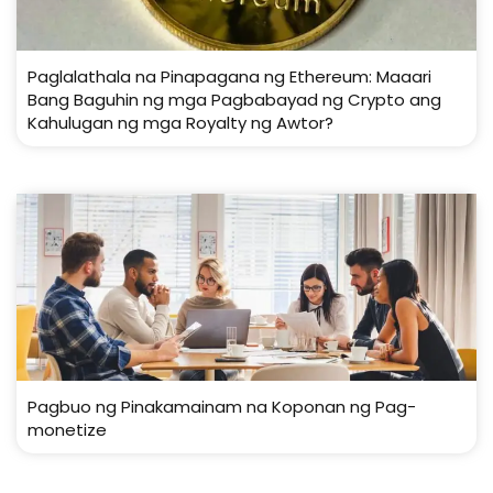
Paglalathala na Pinapagana ng Ethereum: Maaari
Bang Baguhin ng mga Pagbabayad ng Crypto ang
Kahulugan ng mga Royalty ng Awtor?
Pagbuo ng Pinakamainam na Koponan ng Pag-
monetize