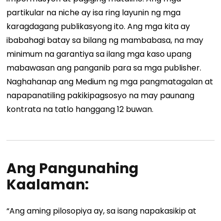
partikular na niche ay isa ring layunin ng mga
karagdagang publikasyong ito. Ang mga kita ay
ibabahagi batay sa bilang ng mambabasa, na may
minimum na garantiya sa ilang mga kaso upang
mabawasan ang panganib para sa mga publisher.
Naghahanap ang Medium ng mga pangmatagalan at
napapanatiling pakikipagsosyo na may paunang
kontrata na tatlo hanggang 12 buwan.
Ang Pangunahing
Kaalaman:
“Ang aming pilosopiya ay, sa isang napakasikip at