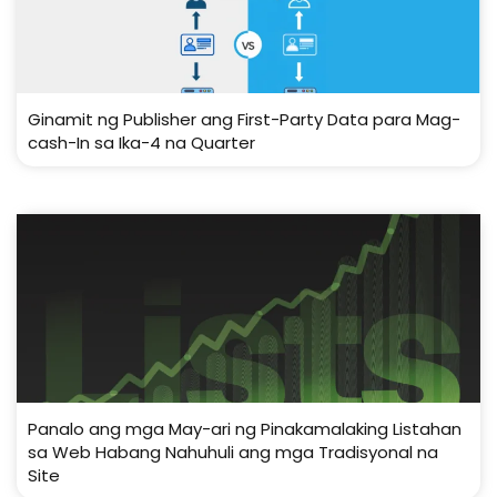
Ginamit ng Publisher ang First-Party Data para Mag-
cash-In sa Ika-4 na Quarter
Panalo ang mga May-ari ng Pinakamalaking Listahan
sa Web Habang Nahuhuli ang mga Tradisyonal na
Site