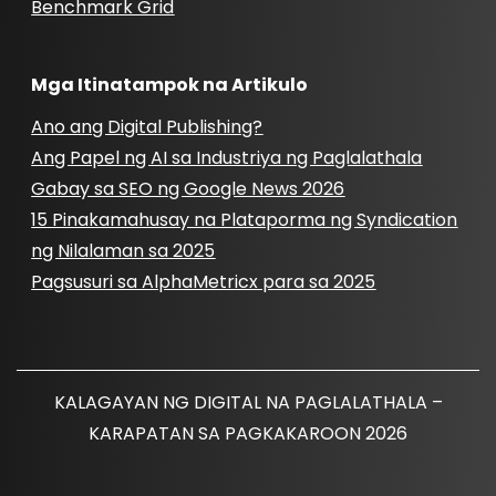
Benchmark Grid
Mga Itinatampok na Artikulo
Ano ang Digital Publishing?
Ang Papel ng AI sa Industriya ng Paglalathala
Gabay sa SEO ng Google News 2026
15 Pinakamahusay na Plataporma ng Syndication
ng Nilalaman sa 2025
Pagsusuri sa AlphaMetricx para sa 2025
KALAGAYAN NG DIGITAL NA PAGLALATHALA –
KARAPATAN SA PAGKAKAROON 2026