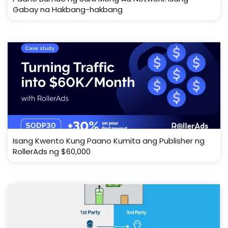
Gabay na Hakbang-hakbang
Isang Kwento Kung Paano Kumita ang Publisher ng
RollerAds ng $60,000