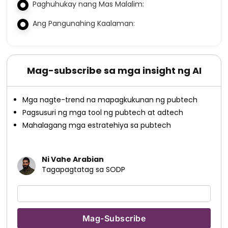
Paghuhukay nang Mas Malalim:
Ang Pangunahing Kaalaman:
Mag-subscribe sa mga insight ng AI
Mga nagte-trend na mapagkukunan ng pubtech
Pagsusuri ng mga tool ng pubtech at adtech
Mahalagang mga estratehiya sa pubtech
Ni Vahe Arabian
Tagapagtatag sa SODP