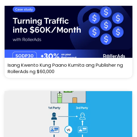
Isang Kwento Kung Paano Kumita ang Publisher ng
RollerAds ng $60,000