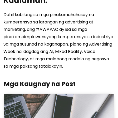
Kaalaman:
Dahil kabilang sa mga pinakamahuhusay na
kumperensya sa larangan ng advertising at
marketing, ang #AWAPAC ay isa sa mga
pinakamaimpluwensyang kumperensya sa industriya.
Sa mga susunod na kaganapan, plano ng Advertising
Week na idagdag ang AI, Mixed Reality, Voice
Technology, at mga malabong modelo ng negosyo
sa mga paksang tatalakayin.
Mga Kaugnay na Post