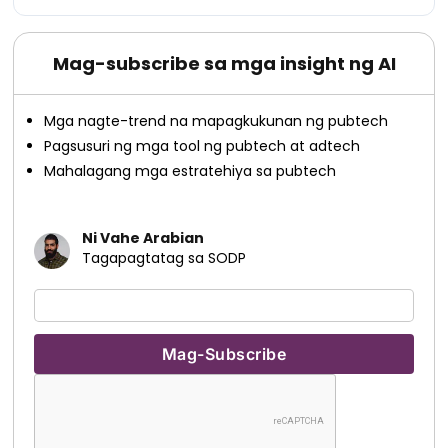
Mag-subscribe sa mga insight ng AI
Mga nagte-trend na mapagkukunan ng pubtech
Pagsusuri ng mga tool ng pubtech at adtech
Mahalagang mga estratehiya sa pubtech
Ni Vahe Arabian
Tagapagtatag sa SODP