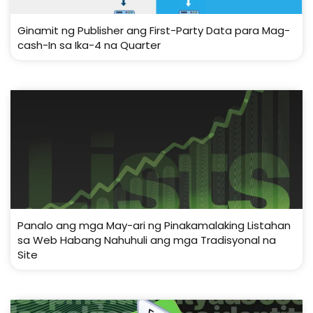
Ginamit ng Publisher ang First-Party Data para Mag-
cash-In sa Ika-4 na Quarter
Panalo ang mga May-ari ng Pinakamalaking Listahan
sa Web Habang Nahuhuli ang mga Tradisyonal na
Site