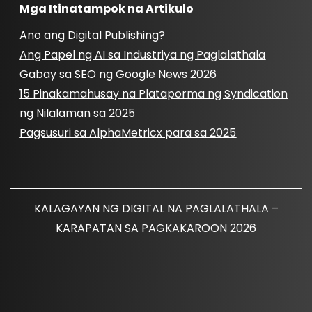
Mga Itinatampok na Artikulo
Ano ang Digital Publishing?
Ang Papel ng AI sa Industriya ng Paglalathala
Gabay sa SEO ng Google News 2026
15 Pinakamahusay na Plataporma ng Syndication
ng Nilalaman sa 2025
Pagsusuri sa AlphaMetricx para sa 2025
KALAGAYAN NG DIGITAL NA PAGLALATHALA –
KARAPATAN SA PAGKAKAROON 2026