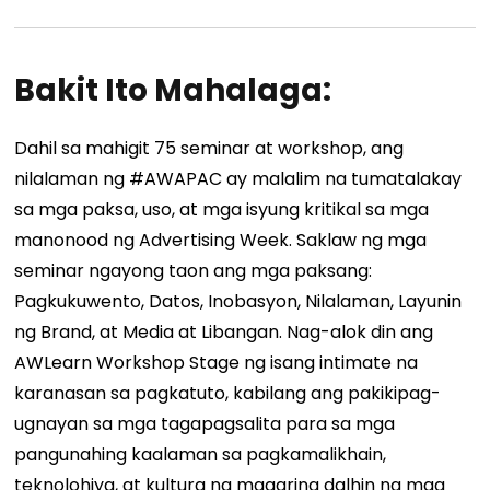
Bakit Ito Mahalaga:
Dahil sa mahigit 75 seminar at workshop, ang
nilalaman ng #AWAPAC ay malalim na tumatalakay
sa mga paksa, uso, at mga isyung kritikal sa mga
manonood ng Advertising Week. Saklaw ng mga
seminar ngayong taon ang mga paksang:
Pagkukuwento, Datos, Inobasyon, Nilalaman, Layunin
ng Brand, at Media at Libangan. Nag-alok din ang
AWLearn Workshop Stage ng isang intimate na
karanasan sa pagkatuto, kabilang ang pakikipag-
ugnayan sa mga tagapagsalita para sa mga
pangunahing kaalaman sa pagkamalikhain,
teknolohiya, at kultura na maaaring dalhin ng mga