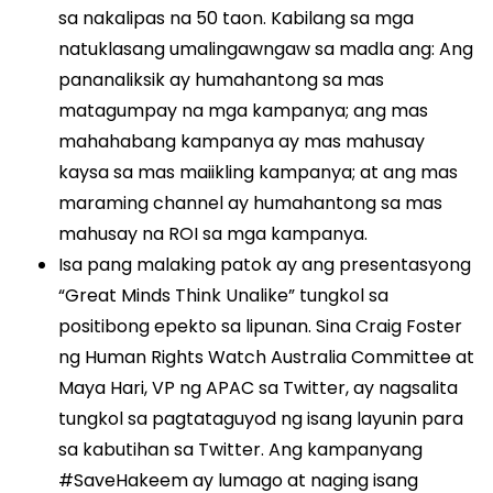
sa nakalipas na 50 taon. Kabilang sa mga
natuklasang umalingawngaw sa madla ang: Ang
pananaliksik ay humahantong sa mas
matagumpay na mga kampanya; ang mas
mahahabang kampanya ay mas mahusay
kaysa sa mas maiikling kampanya; at ang mas
maraming channel ay humahantong sa mas
mahusay na ROI sa mga kampanya.
Isa pang malaking patok ay ang presentasyong
“Great Minds Think Unalike” tungkol sa
positibong epekto sa lipunan. Sina Craig Foster
ng Human Rights Watch Australia Committee at
Maya Hari, VP ng APAC sa Twitter, ay nagsalita
tungkol sa pagtataguyod ng isang layunin para
sa kabutihan sa Twitter. Ang kampanyang
#SaveHakeem ay lumago at naging isang