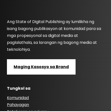
Ang State of Digital Publishing ay lumilikha ng
isang bagong publikasyon at komunidad para sa
mga propesyonal sa digital media at
paglalathala, sa larangan ng bagong media at
teknolohiya.
Maging Kasosyo sa Brand
Tungkol sa
Komunidad
Pahayagan