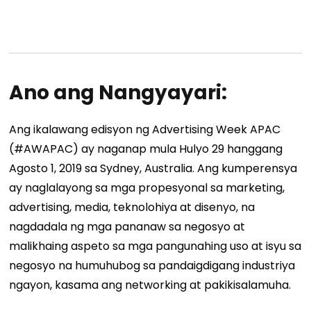
Ano ang Nangyayari:
Ang ikalawang edisyon ng Advertising Week APAC
(#AWAPAC) ay naganap mula Hulyo 29 hanggang
Agosto 1, 2019 sa Sydney, Australia. Ang kumperensya
ay naglalayong sa mga propesyonal sa marketing,
advertising, media, teknolohiya at disenyo, na
nagdadala ng mga pananaw sa negosyo at
malikhaing aspeto sa mga pangunahing uso at isyu sa
negosyo na humuhubog sa pandaigdigang industriya
ngayon, kasama ang networking at pakikisalamuha.