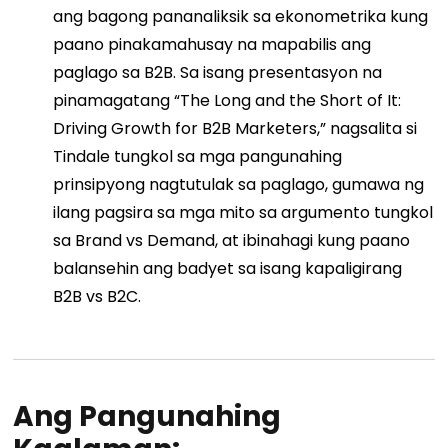
ang bagong pananaliksik sa ekonometrika kung
paano pinakamahusay na mapabilis ang
paglago sa B2B. Sa isang presentasyon na
pinamagatang “The Long and the Short of It:
Driving Growth for B2B Marketers,” nagsalita si
Tindale tungkol sa mga pangunahing
prinsipyong nagtutulak sa paglago, gumawa ng
ilang pagsira sa mga mito sa argumento tungkol
sa Brand vs Demand, at ibinahagi kung paano
balansehin ang badyet sa isang kapaligirang
B2B vs B2C.
Ang Pangunahing