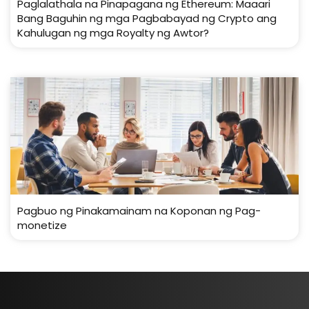
Paglalathala na Pinapagana ng Ethereum: Maaari
Bang Baguhin ng mga Pagbabayad ng Crypto ang
Kahulugan ng mga Royalty ng Awtor?
Pagbuo ng Pinakamainam na Koponan ng Pag-
monetize