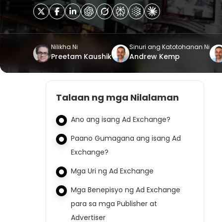
Nilikha Ni
Sinuri ang Katotohanan Ni
Preetam Kaushik
Andrew Kemp
Talaan ng mga Nilalaman
Ano ang isang Ad Exchange?
Paano Gumagana ang isang Ad
Exchange?
Mga Uri ng Ad Exchange
Mga Benepisyo ng Ad Exchange
para sa mga Publisher at
Advertiser