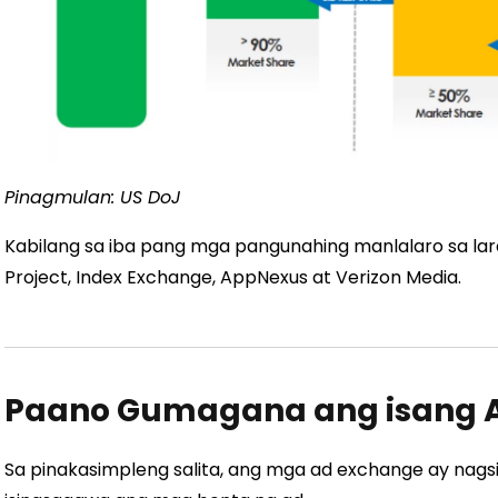
Pinagmulan: US DoJ
Kabilang sa iba pang mga pangunahing manlalaro sa la
Project, Index Exchange, AppNexus at Verizon Media.
Paano Gumagana ang isang 
Sa pinakasimpleng salita, ang mga ad exchange ay nagsi