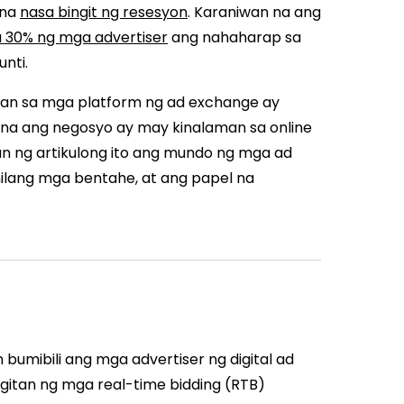
 na
nasa bingit ng resesyon
. Karaniwan na ang
a 30% ng mga advertiser
ang nahaharap sa
nti.
an sa mga platform ng ad exchange ay
na ang negosyo ay may kinalaman sa online
n ng artikulong ito ang mundo ng mga ad
nilang mga bentahe, at ang papel na
bumibili ang mga advertiser ng digital ad
gitan ng mga real-time bidding (RTB)