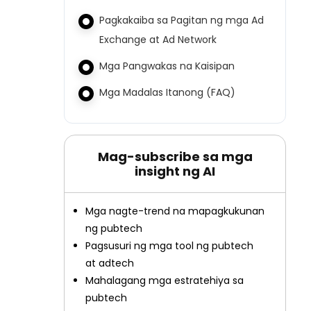
Pagkakaiba sa Pagitan ng mga Ad
Exchange at Ad Network
Mga Pangwakas na Kaisipan
Mga Madalas Itanong (FAQ)
Mag-subscribe sa mga
insight ng AI
Mga nagte-trend na mapagkukunan
ng pubtech
Pagsusuri ng mga tool ng pubtech
at adtech
Mahalagang mga estratehiya sa
pubtech