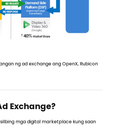
rangan ng ad exchange ang OpenX, Rubicon
Ad Exchange?
silbing mga digital marketplace kung saan