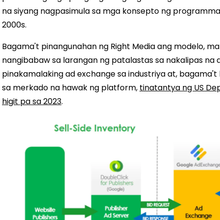
na siyang nagpasimula sa mga konsepto ng programmat
2000s.
Bagama't pinangunahan ng Right Media ang modelo, ma
nangibabaw sa larangan ng patalastas sa nakalipas na
pinakamalaking ad exchange sa industriya at, bagama't 
sa merkado na hawak ng platform,
tinatantya ng US Dep
higit pa sa 2023
.