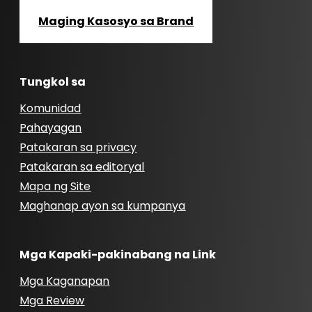
Maging Kasosyo sa Brand
Tungkol sa
Komunidad
Pahayagan
Patakaran sa privacy
Patakaran sa editoryal
Mapa ng Site
Maghanap ayon sa kumpanya
Mga Kapaki-pakinabang na Link
Mga Kaganapan
Mga Review