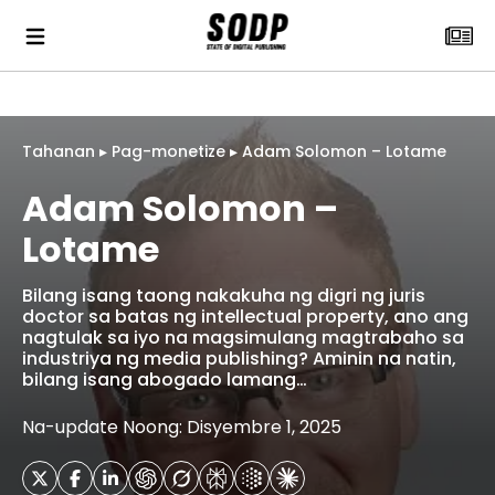
Tahanan
▸
Pag-monetize
▸
Adam Solomon – Lotame
Adam Solomon –
Lotame
Bilang isang taong nakakuha ng digri ng juris
doctor sa batas ng intellectual property, ano ang
nagtulak sa iyo na magsimulang magtrabaho sa
industriya ng media publishing? Aminin na natin,
bilang isang abogado lamang…
Na-update Noong: Disyembre 1, 2025