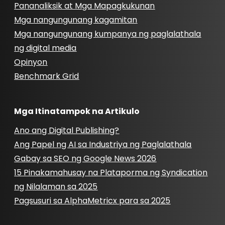
Pananaliksik at Mga Mapagkukunan
Mga nangungunang kagamitan
Mga nangungunang kumpanya ng paglalathala
ng digital media
Opinyon
Benchmark Grid
Mga Itinatampok na Artikulo
Ano ang Digital Publishing?
Ang Papel ng AI sa Industriya ng Paglalathala
Gabay sa SEO ng Google News 2026
15 Pinakamahusay na Plataporma ng Syndication
ng Nilalaman sa 2025
Pagsusuri sa AlphaMetricx para sa 2025