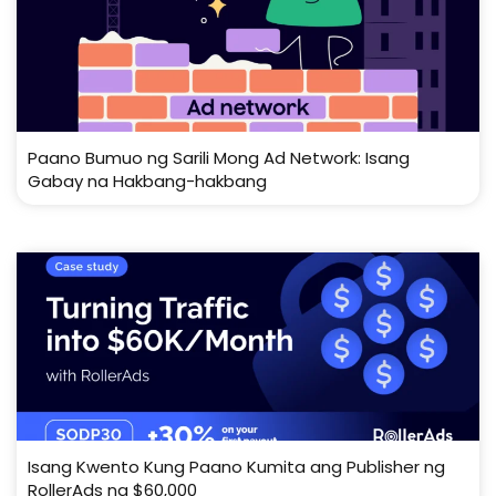
Paano Bumuo ng Sarili Mong Ad Network: Isang
Gabay na Hakbang-hakbang
Isang Kwento Kung Paano Kumita ang Publisher ng
RollerAds ng $60,000