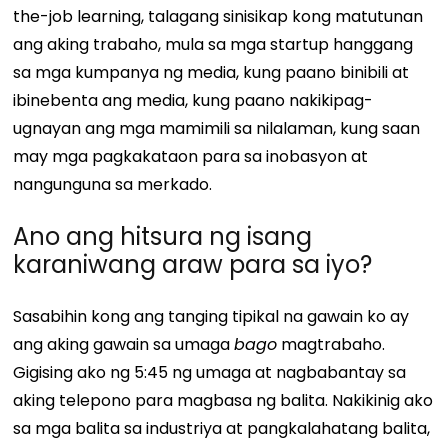
the-job learning, talagang sinisikap kong matutunan
ang aking trabaho, mula sa mga startup hanggang
sa mga kumpanya ng media, kung paano binibili at
ibinebenta ang media, kung paano nakikipag-
ugnayan ang mga mamimili sa nilalaman, kung saan
may mga pagkakataon para sa inobasyon at
nangunguna sa merkado.
Ano ang hitsura ng isang
karaniwang araw para sa iyo?
Sasabihin kong ang tanging tipikal na gawain ko ay
ang aking gawain sa umaga
bago
magtrabaho.
Gigising ako ng 5:45 ng umaga at nagbabantay sa
aking telepono para magbasa ng balita. Nakikinig ako
sa mga balita sa industriya at pangkalahatang balita,