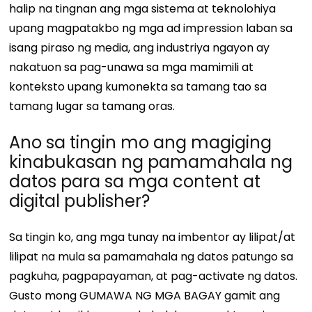
halip na tingnan ang mga sistema at teknolohiya
upang magpatakbo ng mga ad impression laban sa
isang piraso ng media, ang industriya ngayon ay
nakatuon sa pag-unawa sa mga mamimili at
konteksto upang kumonekta sa tamang tao sa
tamang lugar sa tamang oras.
Ano sa tingin mo ang magiging
kinabukasan ng pamamahala ng
datos para sa mga content at
digital publisher?
Sa tingin ko, ang mga tunay na imbentor ay lilipat/at
lilipat na mula sa pamamahala ng datos patungo sa
pagkuha, pagpapayaman, at pag-activate ng datos.
Gusto mong GUMAWA NG MGA BAGAY gamit ang