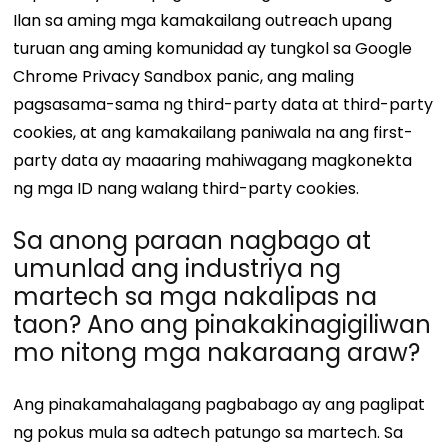
Ilan sa aming mga kamakailang outreach upang
turuan ang aming komunidad ay tungkol sa Google
Chrome Privacy Sandbox panic, ang maling
pagsasama-sama ng third-party data at third-party
cookies, at ang kamakailang paniwala na ang first-
party data ay maaaring mahiwagang magkonekta
ng mga ID nang walang third-party cookies.
Sa anong paraan nagbago at
umunlad ang industriya ng
martech sa mga nakalipas na
taon? Ano ang pinakakinagigiliwan
mo nitong mga nakaraang araw?
Ang pinakamahalagang pagbabago ay ang paglipat
ng pokus mula sa adtech patungo sa martech. Sa