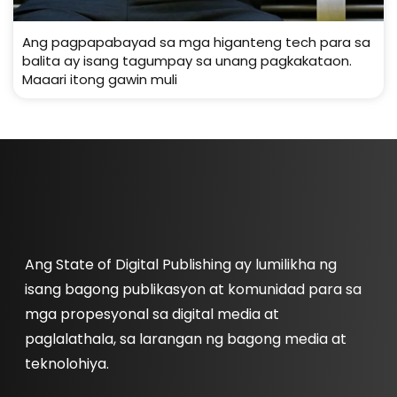
Ang pagpapabayad sa mga higanteng tech para sa
balita ay isang tagumpay sa unang pagkakataon.
Maaari itong gawin muli
Ang State of Digital Publishing ay lumilikha ng
isang bagong publikasyon at komunidad para sa
mga propesyonal sa digital media at
paglalathala, sa larangan ng bagong media at
teknolohiya.