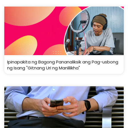
Ipinapakita ng Bagong Pananaliksik ang Pag-usbong
ng Isang "Gitnang Uri ng Manlilikha"