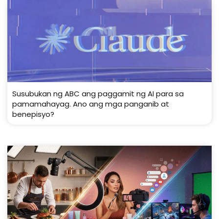
Susubukan ng ABC ang paggamit ng AI para sa
pamamahayag. Ano ang mga panganib at
benepisyo?