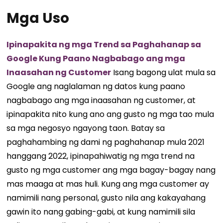
Mga Uso
Ipinapakita ng mga Trend sa Paghahanap sa
Google Kung Paano Nagbabago ang mga
Inaasahan ng Customer
Isang bagong ulat mula sa
Google ang naglalaman ng datos kung paano
nagbabago ang mga inaasahan ng customer, at
ipinapakita nito kung ano ang gusto ng mga tao mula
sa mga negosyo ngayong taon. Batay sa
paghahambing ng dami ng paghahanap mula 2021
hanggang 2022, ipinapahiwatig ng mga trend na
gusto ng mga customer ang mga bagay-bagay nang
mas maaga at mas huli. Kung ang mga customer ay
namimili nang personal, gusto nila ang kakayahang
gawin ito nang gabing-gabi, at kung namimili sila