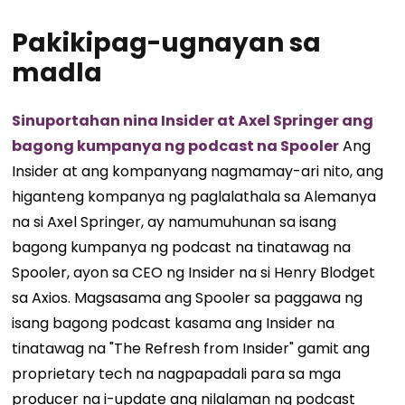
Pakikipag-ugnayan sa
madla
Sinuportahan nina Insider at Axel Springer ang
bagong kumpanya ng podcast na Spooler
Ang
Insider at ang kompanyang nagmamay-ari nito, ang
higanteng kompanya ng paglalathala sa Alemanya
na si Axel Springer, ay namumuhunan sa isang
bagong kumpanya ng podcast na tinatawag na
Spooler, ayon sa CEO ng Insider na si Henry Blodget
sa Axios. Magsasama ang Spooler sa paggawa ng
isang bagong podcast kasama ang Insider na
tinatawag na "The Refresh from Insider" gamit ang
proprietary tech na nagpapadali para sa mga
producer na i-update ang nilalaman ng podcast