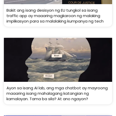
Bakit ang isang desisyon ng EU tungkol sa isang
traffic app ay maaaring magkaroon ng malaking
implikasyon para sa malalaking kumpanya ng tech
Ayon sa isang AI lab, ang mga chatbot ay mayroong
maaaring isang mahalagang katangian ng
kamalayan. Tama ba sila? At ano ngayon?