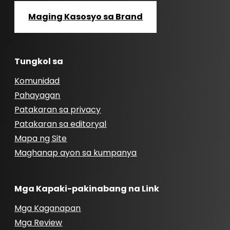
Maging Kasosyo sa Brand
Tungkol sa
Komunidad
Pahayagan
Patakaran sa privacy
Patakaran sa editoryal
Mapa ng Site
Maghanap ayon sa kumpanya
Mga Kapaki-pakinabang na Link
Mga Kaganapan
Mga Review