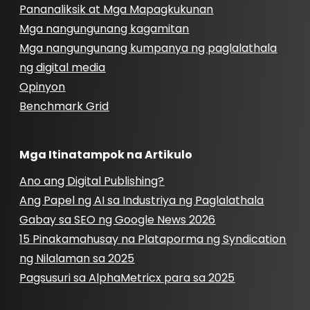
Pananaliksik at Mga Mapagkukunan
Mga nangungunang kagamitan
Mga nangungunang kumpanya ng paglalathala
ng digital media
Opinyon
Benchmark Grid
Mga Itinatampok na Artikulo
Ano ang Digital Publishing?
Ang Papel ng AI sa Industriya ng Paglalathala
Gabay sa SEO ng Google News 2026
15 Pinakamahusay na Plataporma ng Syndication
ng Nilalaman sa 2025
Pagsusuri sa AlphaMetricx para sa 2025