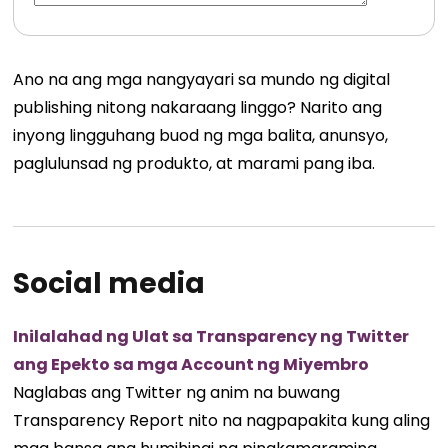
Ano na ang mga nangyayari sa mundo ng digital
publishing nitong nakaraang linggo? Narito ang
inyong lingguhang buod ng mga balita, anunsyo,
paglulunsad ng produkto, at marami pang iba.
Social media
Inilalahad ng Ulat sa Transparency ng Twitter
ang Epekto sa mga Account ng Miyembro
Naglabas ang Twitter ng anim na buwang
Transparency Report nito na nagpapakita kung aling