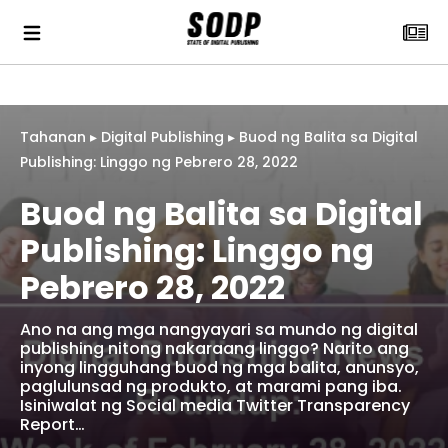
Tahanan
▸
Digital Publishing
▸
Buod ng Balita sa Digital
Publishing: Linggo ng Pebrero 28, 2022
Buod ng Balita sa Digital
Publishing: Linggo ng
Pebrero 28, 2022
Ano na ang mga nangyayari sa mundo ng digital
publishing nitong nakaraang linggo? Narito ang
inyong lingguhang buod ng mga balita, anunsyo,
paglulunsad ng produkto, at marami pang iba.
Isiniwalat ng Social media Twitter Transparency
Report…