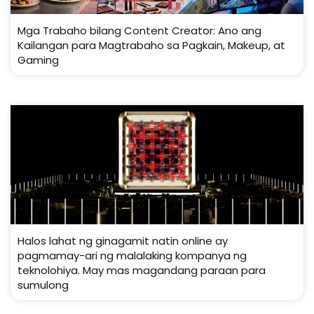
Mga Trabaho bilang Content Creator: Ano ang
Kailangan para Magtrabaho sa Pagkain, Makeup, at
Gaming
Halos lahat ng ginagamit natin online ay
pagmamay-ari ng malalaking kompanya ng
teknolohiya. May mas magandang paraan para
sumulong