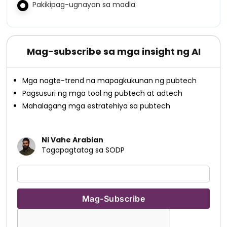
Pakikipag-ugnayan sa madla
Mag-subscribe sa mga insight ng AI
Mga nagte-trend na mapagkukunan ng pubtech
Pagsusuri ng mga tool ng pubtech at adtech
Mahalagang mga estratehiya sa pubtech
Ni Vahe Arabian
Tagapagtatag sa SODP