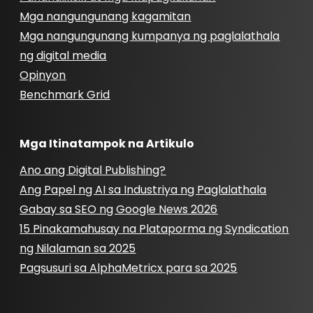
Mga nangungunang kagamitan
Mga nangungunang kumpanya ng paglalathala
ng digital media
Opinyon
Benchmark Grid
Mga Itinatampok na Artikulo
Ano ang Digital Publishing?
Ang Papel ng AI sa Industriya ng Paglalathala
Gabay sa SEO ng Google News 2026
15 Pinakamahusay na Plataporma ng Syndication
ng Nilalaman sa 2025
Pagsusuri sa AlphaMetricx para sa 2025