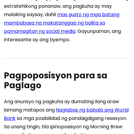
estratehikong pananaw, ang pagkuha ay may
malaking saysay, dahil
mas gusto ng mga batang
mambabasa na makatanggap ng balita sa
pamamagitan ng social media
.
Gayunpaman, ang
interesante ay ang tiyempo.
Pagpoposisyon para sa
Paglago
Ang anunsyo ng pagkuha ay dumating ilang araw
lamang matapos ang
Naglabas ng babala ang World
Bank
sa mga posibilidad ng pandaigdigang resesyon.
Sa unang tingin, tila ipinoposisyon ng Morning Brew