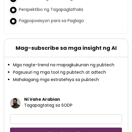
Perspektibo ng Tagapaglathala
Pagpoposisyon para sa Paglago
Mag-subscribe sa mga insight ng AI
Mga nagte-trend na mapagkukunan ng pubtech
Pagsusuri ng mga tool ng pubtech at adtech
Mahalagang mga estratehiya sa pubtech
Ni Vahe Arabian
Tagapagtatag sa SODP