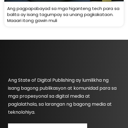
Ang pagpapabayad sa mga higanteng tech para sa
balita ay isang tagumpay sa unang pagkakataon.
Maaari itong gawin muli
Ang State of Digital Publishing ay lumilikha ng
isang bagong publikasyon at komunidad para sa
mga propesyonal sa digital media at
paglalathala, sa larangan ng bagong media at
teknolohiya.