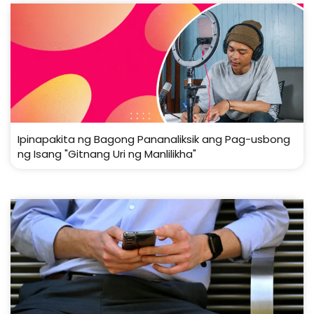
Ipinapakita ng Bagong Pananaliksik ang Pag-usbong
ng Isang "Gitnang Uri ng Manlilikha"