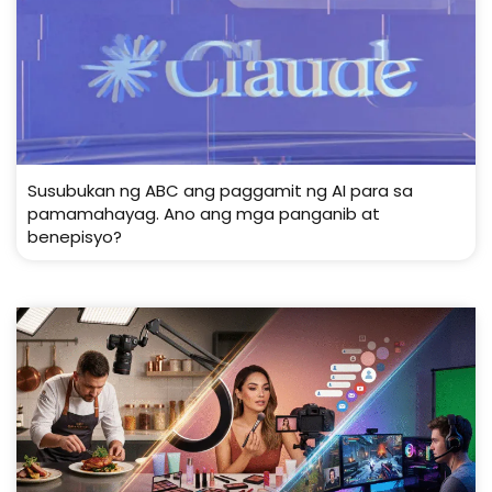
Susubukan ng ABC ang paggamit ng AI para sa
pamamahayag. Ano ang mga panganib at
benepisyo?