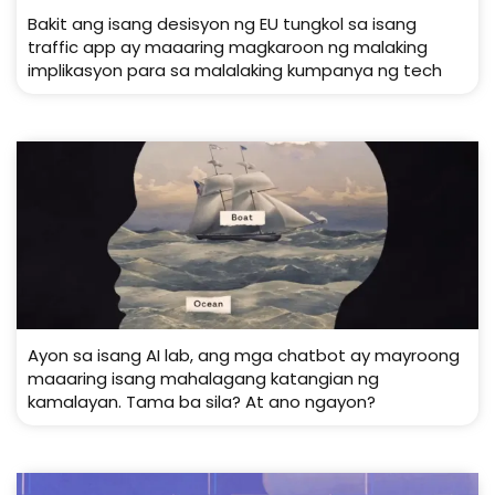
Bakit ang isang desisyon ng EU tungkol sa isang
traffic app ay maaaring magkaroon ng malaking
implikasyon para sa malalaking kumpanya ng tech
Ayon sa isang AI lab, ang mga chatbot ay mayroong
maaaring isang mahalagang katangian ng
kamalayan. Tama ba sila? At ano ngayon?