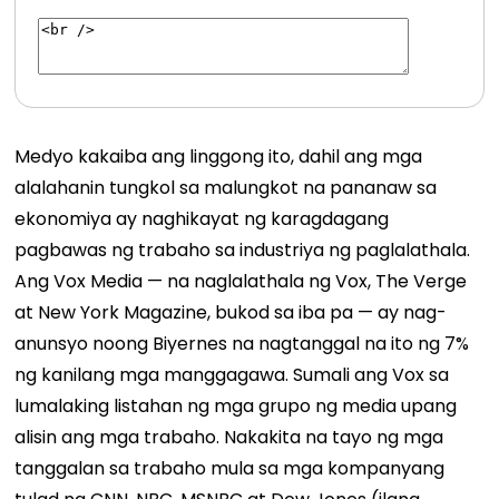
Medyo kakaiba ang linggong ito, dahil ang mga
alalahanin tungkol sa malungkot na pananaw sa
ekonomiya ay naghikayat ng karagdagang
pagbawas ng trabaho sa industriya ng paglalathala.
Ang Vox Media — na naglalathala ng Vox, The Verge
at New York Magazine, bukod sa iba pa — ay nag-
anunsyo noong Biyernes na nagtanggal na ito ng 7%
ng kanilang mga manggagawa. Sumali ang Vox sa
lumalaking listahan ng mga grupo ng media upang
alisin ang mga trabaho. Nakakita na tayo ng mga
tanggalan sa trabaho mula sa mga kompanyang