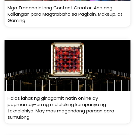
Mga Trabaho bilang Content Creator: Ano ang
Kailangan para Magtrabaho sa Pagkain, Makeup, at
Gaming
Halos lahat ng ginagamit natin online ay
pagmamay-ari ng malalaking kompanya ng
teknolohiya. May mas magandang paraan para
sumulong