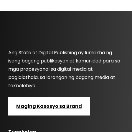
Ang State of Digital Publishing ay lumilikha ng
isang bagong publikasyon at komunidad para sa
mga propesyonal sa digital media at
paglalathala, sa larangan ng bagong media at
teknolohiya.
Maging Kasosyo sa Brand
Tungkol sa