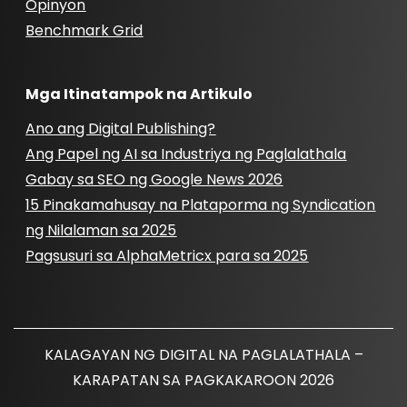
Opinyon
Benchmark Grid
Mga Itinatampok na Artikulo
Ano ang Digital Publishing?
Ang Papel ng AI sa Industriya ng Paglalathala
Gabay sa SEO ng Google News 2026
15 Pinakamahusay na Plataporma ng Syndication
ng Nilalaman sa 2025
Pagsusuri sa AlphaMetricx para sa 2025
KALAGAYAN NG DIGITAL NA PAGLALATHALA –
KARAPATAN SA PAGKAKAROON 2026