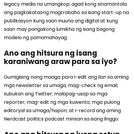
legacy media na umangkop; agad kong sinamantala
ang pagkakataong magtrabaho sa isang start-up na
publikasyon kung saan inuuna ang digital at kung
saan may pangakong lumikha ng isang bagong
modelo ng pamamahayag.
Ano ang hitsura ng isang
karaniwang araw para sa iyo?
Gumigising nang maaga para i-edit ang ilan sa aming
mga newsletter sa umaga; mag-check ng email;
subukan ang Twitter; makipag-usap sa mga
reporter; mag-edit ng mga kuwento; mga pulong
editoryal sa umaga/hapon; at i-record ang aming
Nerdcast politics podcast minsan sa isang linggo.