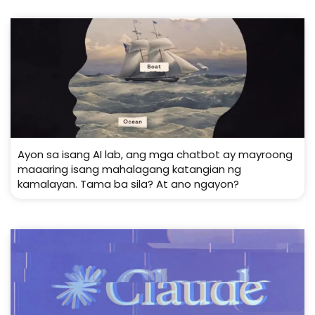
Ayon sa isang AI lab, ang mga chatbot ay mayroong
maaaring isang mahalagang katangian ng
kamalayan. Tama ba sila? At ano ngayon?