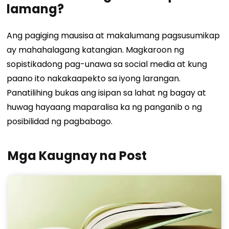
lamang?
Ang pagiging mausisa at makalumang pagsusumikap
ay mahahalagang katangian. Magkaroon ng
sopistikadong pag-unawa sa social media at kung
paano ito nakakaapekto sa iyong larangan.
Panatilihing bukas ang isipan sa lahat ng bagay at
huwag hayaang maparalisa ka ng panganib o ng
posibilidad ng pagbabago.
Mga Kaugnay na Post