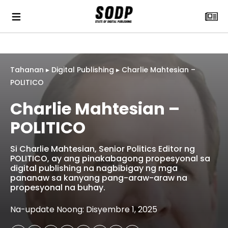
Tahanan
▸
Digital Publishing
▸
Charlie Mahtesian –
POLITICO
Charlie Mahtesian –
POLITICO
Si Charlie Mahtesian, Senior Politics Editor ng
POLITICO, ay ang pinakabagong propesyonal sa
digital publishing na nagbibigay ng mga
pananaw sa kanyang pang-araw-araw na
propesyonal na buhay.
Na-update Noong: Disyembre 1, 2025