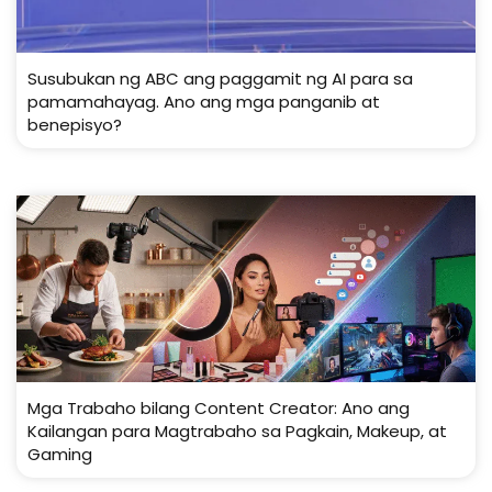
Susubukan ng ABC ang paggamit ng AI para sa
pamamahayag. Ano ang mga panganib at
benepisyo?
Mga Trabaho bilang Content Creator: Ano ang
Kailangan para Magtrabaho sa Pagkain, Makeup, at
Gaming