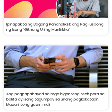
Ipinapakita ng Bagong Pananaliksik ang Pag-usbong
ng Isang "Gitnang Uri ng Manlilikha"
Ang pagpapabayad sa mga higanteng tech para sa
balita ay isang tagumpay sa unang pagkakataon.
Maaari itong gawin muli