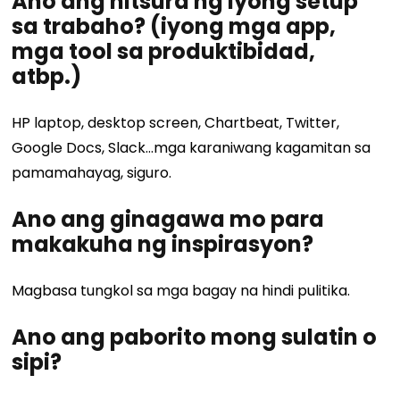
Ano ang hitsura ng iyong setup
sa trabaho? (iyong mga app,
mga tool sa produktibidad,
atbp.)
HP laptop, desktop screen, Chartbeat, Twitter,
Google Docs, Slack…mga karaniwang kagamitan sa
pamamahayag, siguro.
Ano ang ginagawa mo para
makakuha ng inspirasyon?
Magbasa tungkol sa mga bagay na hindi pulitika.
Ano ang paborito mong sulatin o
sipi?