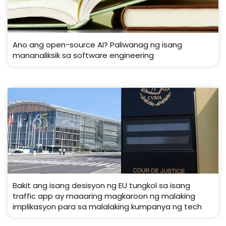
Ano ang open-source AI? Paliwanag ng isang
mananaliksik sa software engineering
Bakit ang isang desisyon ng EU tungkol sa isang
traffic app ay maaaring magkaroon ng malaking
implikasyon para sa malalaking kumpanya ng tech