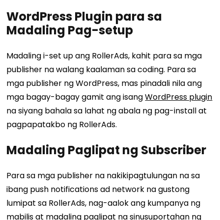
WordPress Plugin para sa
Madaling Pag-setup
Madaling i-set up ang RollerAds, kahit para sa mga
publisher na walang kaalaman sa coding. Para sa
mga publisher ng WordPress, mas pinadali nila ang
mga bagay-bagay gamit ang isang
WordPress plugin
na siyang bahala sa lahat ng abala ng pag-install at
pagpapatakbo ng RollerAds.
Madaling Paglipat ng Subscriber
Para sa mga publisher na nakikipagtulungan na sa
ibang push notifications ad network na gustong
lumipat sa RollerAds, nag-aalok ang kumpanya ng
mabilis at madaling paglipat na sinusuportahan ng