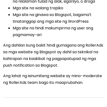
na nilalaman tulad ng alak, sigarilyo, o droga
Mga site na walang trapiko
Mga site na ginawa sa Blogspot, bagama't
tinatanggap ang mga site ng WordPress
Mga site na hindi makumpirma ng user ang
pagmamay-ari
Ang dahilan kung bakit hindi gumagana ang RollerAds
sa mga website ng Blogspot ay dahil sa teknikal na
kahirapan na kaakibat ng pagpapatupad ng mga
push notification sa Blogspot.
Ang lahat ng isinumiteng website ay mino-moderate
ng RollerAds team bago ito maaprubahan.