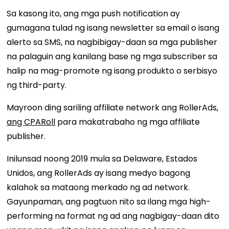
Sa kasong ito, ang mga push notification ay
gumagana tulad ng isang newsletter sa email o isang
alerto sa SMS, na nagbibigay-daan sa mga publisher
na palaguin ang kanilang base ng mga subscriber sa
halip na mag-promote ng isang produkto o serbisyo
ng third-party.
Mayroon ding sariling affiliate network ang RollerAds,
ang CPARoll
para makatrabaho ng mga affiliate
publisher.
Inilunsad noong 2019 mula sa Delaware, Estados
Unidos, ang RollerAds ay isang medyo bagong
kalahok sa mataong merkado ng ad network.
Gayunpaman, ang pagtuon nito sa ilang mga high-
performing na format ng ad ang nagbigay-daan dito