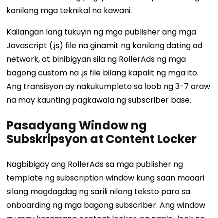
kanilang mga teknikal na kawani.
Kailangan lang tukuyin ng mga publisher ang mga
Javascript (.js) file na ginamit ng kanilang dating ad
network, at binibigyan sila ng RollerAds ng mga
bagong custom na .js file bilang kapalit ng mga ito.
Ang transisyon ay nakukumpleto sa loob ng 3-7 araw
na may kaunting pagkawala ng subscriber base.
Pasadyang Window ng
Subskripsyon at Content Locker
Nagbibigay ang RollerAds sa mga publisher ng
template ng subscription window kung saan maaari
silang magdagdag ng sarili nilang teksto para sa
onboarding ng mga bagong subscriber. Ang window