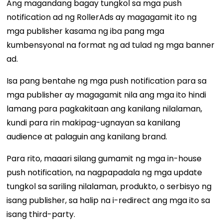
Ang magandang bagay tungkol sa mga push
notification ad ng RollerAds ay magagamit ito ng
mga publisher kasama ng iba pang mga
kumbensyonal na format ng ad tulad ng mga banner
ad.
Isa pang bentahe ng mga push notification para sa
mga publisher ay magagamit nila ang mga ito hindi
lamang para pagkakitaan ang kanilang nilalaman,
kundi para rin makipag-ugnayan sa kanilang
audience at palaguin ang kanilang brand.
Para rito, maaari silang gumamit ng mga in-house
push notification, na nagpapadala ng mga update
tungkol sa sariling nilalaman, produkto, o serbisyo ng
isang publisher, sa halip na i-redirect ang mga ito sa
isang third-party.