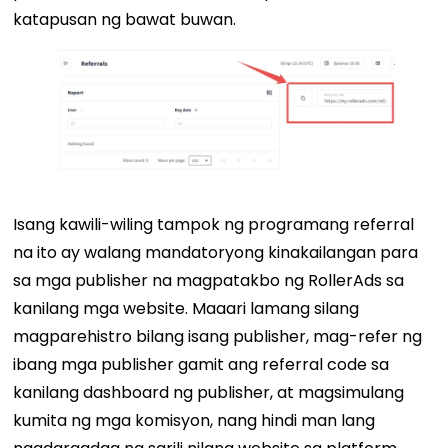
katapusan ng bawat buwan.
Isang kawili-wiling tampok ng programang referral
na ito ay walang mandatoryong kinakailangan para
sa mga publisher na magpatakbo ng RollerAds sa
kanilang mga website. Maaari lamang silang
magparehistro bilang isang publisher, mag-refer ng
ibang mga publisher gamit ang referral code sa
kanilang dashboard ng publisher, at magsimulang
kumita ng mga komisyon, nang hindi man lang