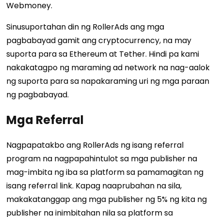
Webmoney.
Sinusuportahan din ng RollerAds ang mga
pagbabayad gamit ang cryptocurrency, na may
suporta para sa Ethereum at Tether. Hindi pa kami
nakakatagpo ng maraming ad network na nag-aalok
ng suporta para sa napakaraming uri ng mga paraan
ng pagbabayad.
Mga Referral
Nagpapatakbo ang RollerAds ng isang referral
program na nagpapahintulot sa mga publisher na
mag-imbita ng iba sa platform sa pamamagitan ng
isang referral link. Kapag naaprubahan na sila,
makakatanggap ang mga publisher ng 5% ng kita ng
publisher na inimbitahan nila sa platform sa