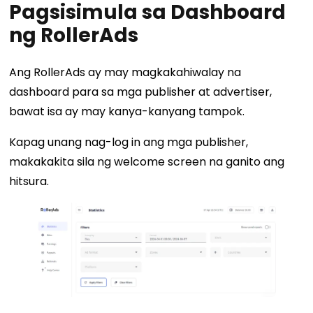
Pagsisimula sa Dashboard
ng RollerAds
Ang RollerAds ay may magkakahiwalay na
dashboard para sa mga publisher at advertiser,
bawat isa ay may kanya-kanyang tampok.
Kapag unang nag-log in ang mga publisher,
makakakita sila ng welcome screen na ganito ang
hitsura.