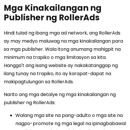
Mga Kinakailangan ng
Publisher ng RollerAds
Hindi tulad ng ibang mga ad network, ang RollerAds
ay may medyo maluwag na mga kinakailangan para
sa mga publisher. Wala itong anumang mahigpit na
minimum na trapiko o mga limitasyon sa kita.
Hangga't ang isang website ay nakakatanggap ng
ilang tunay na trapiko, ito ay karapat-dapat na
makipagtulungan sa RollerAds.
Narito ang mga detalye ng mga kinakailangan ng
publisher ng RollerAds:
Walang mga site na pang-adulto o mga site na
nagpo-promote ng mga legal na ipinagbabawal