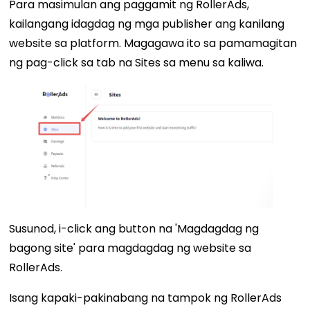
Para masimulan ang paggamit ng RollerAds,
kailangang idagdag ng mga publisher ang kanilang
website sa platform. Magagawa ito sa pamamagitan
ng pag-click sa tab na Sites sa menu sa kaliwa.
Susunod, i-click ang button na 'Magdagdag ng
bagong site' para magdagdag ng website sa
RollerAds.
Isang kapaki-pakinabang na tampok ng RollerAds