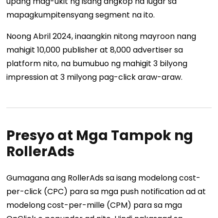
upang mag-ukit ng isang angkop na lugar sa
mapagkumpitensyang segment na ito.
Noong Abril 2024, inaangkin nitong mayroon nang
mahigit 10,000 publisher at 8,000 advertiser sa
platform nito, na bumubuo ng mahigit 3 bilyong
impression at 3 milyong pag-click araw-araw.
Presyo at Mga Tampok ng
RollerAds
Gumagana ang RollerAds sa isang modelong cost-
per-click (CPC) para sa mga push notification ad at
modelong cost-per-mille (CPM) para sa mga