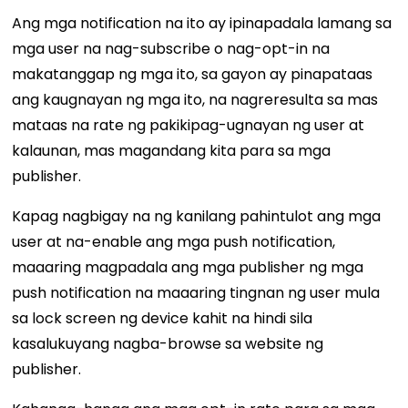
Ang mga notification na ito ay ipinapadala lamang sa
mga user na nag-subscribe o nag-opt-in na
makatanggap ng mga ito, sa gayon ay pinapataas
ang kaugnayan ng mga ito, na nagreresulta sa mas
mataas na rate ng pakikipag-ugnayan ng user at
kalaunan, mas magandang kita para sa mga
publisher.
Kapag nagbigay na ng kanilang pahintulot ang mga
user at na-enable ang mga push notification,
maaaring magpadala ang mga publisher ng mga
push notification na maaaring tingnan ng user mula
sa lock screen ng device kahit na hindi sila
kasalukuyang nagba-browse sa website ng
publisher.