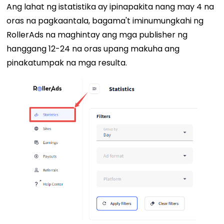
Ang lahat ng istatistika ay ipinapakita nang may 4 na
oras na pagkaantala, bagama't iminumungkahi ng
RollerAds na maghintay ang mga publisher ng
hanggang 12-24 na oras upang makuha ang
pinakatumpak na mga resulta.