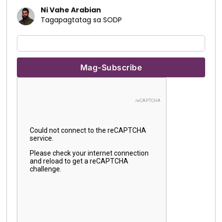
Ni Vahe Arabian
Tagapagtatag sa SODP