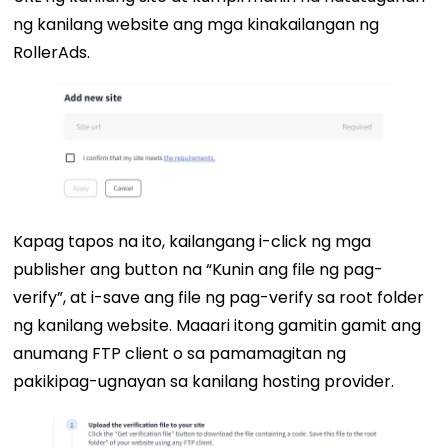
ng kanilang website ang mga kinakailangan ng
RollerAds.
Kapag tapos na ito, kailangang i-click ng mga
publisher ang button na “Kunin ang file ng pag-
verify”, at i-save ang file ng pag-verify sa root folder
ng kanilang website. Maaari itong gamitin gamit ang
anumang FTP client o sa pamamagitan ng
pakikipag-ugnayan sa kanilang hosting provider.