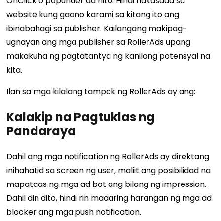
OnClick o popunder ad nito. Hindi nakasaad sa
website kung gaano karami sa kitang ito ang
ibinabahagi sa publisher. Kailangang makipag-
ugnayan ang mga publisher sa RollerAds upang
makakuha ng pagtatantya ng kanilang potensyal na
kita.
Ilan sa mga kilalang tampok ng RollerAds ay ang:
Kalakip na Pagtuklas ng
Pandaraya
Dahil ang mga notification ng RollerAds ay direktang
inihahatid sa screen ng user, maliit ang posibilidad na
mapataas ng mga ad bot ang bilang ng impression.
Dahil din dito, hindi rin maaaring harangan ng mga ad
blocker ang mga push notification.