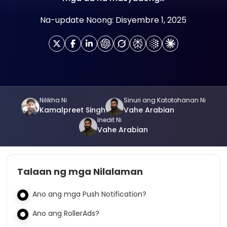
Na-update Noong: Disyembre 1, 2025
Nilikha Ni
Sinuri ang Katotohanan Ni
Kamalpreet Singh
Vahe Arabian
Inedit Ni
Vahe Arabian
Talaan ng mga Nilalaman
Ano ang mga Push Notification?
Ano ang RollerAds?