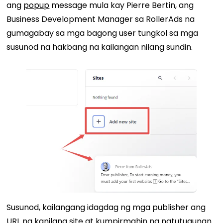
ang
popup
message mula kay Pierre Bertin, ang
Business Development Manager sa RollerAds na
gumagabay sa mga bagong user tungkol sa mga
susunod na hakbang na kailangan nilang sundin.
Susunod, kailangang idagdag ng mga publisher ang
URL ng kanilang site at kumpirmahin na natutugunan