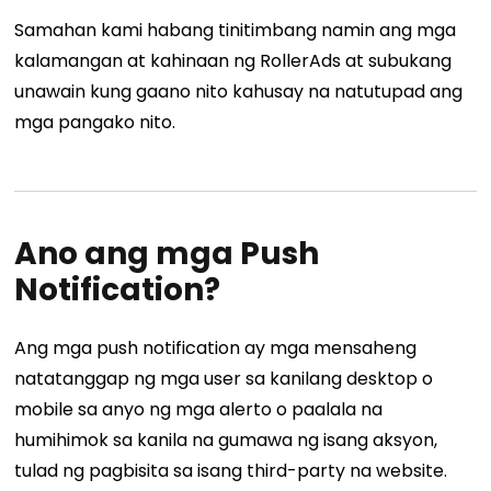
Samahan kami habang tinitimbang namin ang mga
kalamangan at kahinaan ng RollerAds at subukang
unawain kung gaano nito kahusay na natutupad ang
mga pangako nito.
Ano ang mga Push
Notification?
Ang mga push notification ay mga mensaheng
natatanggap ng mga user sa kanilang desktop o
mobile sa anyo ng mga alerto o paalala na
humihimok sa kanila na gumawa ng isang aksyon,
tulad ng pagbisita sa isang third-party na website.