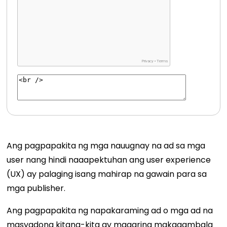
Ang pagpapakita ng mga nauugnay na ad sa mga
user nang hindi naaapektuhan ang user experience
(UX) ay palaging isang mahirap na gawain para sa
mga publisher.
Ang pagpapakita ng napakaraming ad o mga ad na
masyadong kitang-kita ay maaaring makagambala