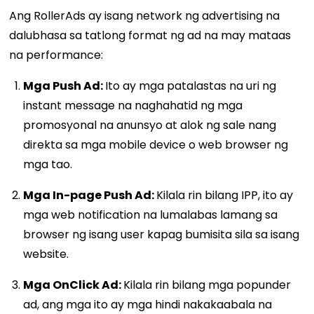
Ang RollerAds ay isang network ng advertising na
dalubhasa sa tatlong format ng ad na may mataas
na performance:
Mga Push Ad:
Ito ay mga patalastas na uri ng
instant message na naghahatid ng mga
promosyonal na anunsyo at alok ng sale nang
direkta sa mga mobile device o web browser ng
mga tao.
Mga In-page Push Ad:
Kilala rin bilang IPP, ito ay
mga web notification na lumalabas lamang sa
browser ng isang user kapag bumisita sila sa isang
website.
Mga OnClick Ad:
Kilala rin bilang mga popunder
ad, ang mga ito ay mga hindi nakakaabala na