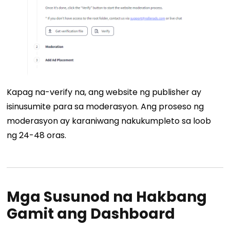
Kapag na-verify na, ang website ng publisher ay
isinusumite para sa moderasyon. Ang proseso ng
moderasyon ay karaniwang nakukumpleto sa loob
ng 24-48 oras.
Mga Susunod na Hakbang
Gamit ang Dashboard