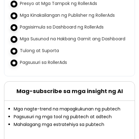
Presyo at Mga Tampok ng RollerAds
Mga Kinakailangan ng Publisher ng RollerAds
Pagsisimula sa Dashboard ng RollerAds
Mga Susunod na Hakbang Gamit ang Dashboard
Tulong at Suporta
Pagsusuri sa RollerAds
Mag-subscribe sa mga insight ng AI
Mga nagte-trend na mapagkukunan ng pubtech
Pagsusuri ng mga tool ng pubtech at adtech
Mahalagang mga estratehiya sa pubtech