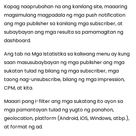
Kapag naaprubahan na ang kanilang site, maaaring
magsimulang magpadala ng mga push notification
ang mga publisher sa kanilang mga subscriber, at
subaybayan ang mga resulta sa pamamagitan ng
dashboard.
Ang tab na Mga Istatistika sa kaliwang menu ay kung
saan masusubaybayan ng mga publisher ang mga
sukatan tulad ng bilang ng mga subscriber, mga
taong nag-unsubscribe, bilang ng mga impression,
CPM, at kita.
Maaari pang i-filter ang mga sukatang ito ayon sa
mga pamantayan tulad ng yugto ng panahon,
geolocation, platform (Android, iOS, Windows, atbp.),
at format ng ad.