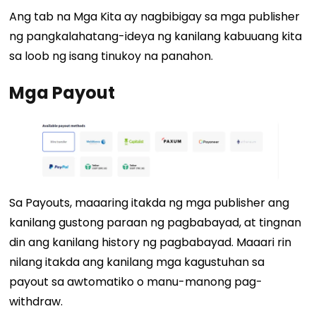
Ang tab na Mga Kita ay nagbibigay sa mga publisher
ng pangkalahatang-ideya ng kanilang kabuuang kita
sa loob ng isang tinukoy na panahon.
Mga Payout
Sa Payouts, maaaring itakda ng mga publisher ang
kanilang gustong paraan ng pagbabayad, at tingnan
din ang kanilang history ng pagbabayad. Maaari rin
nilang itakda ang kanilang mga kagustuhan sa
payout sa awtomatiko o manu-manong pag-
withdraw.