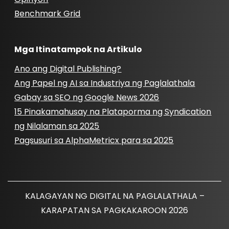
Benchmark Grid
Mga Itinatampok na Artikulo
Ano ang Digital Publishing?
Ang Papel ng AI sa Industriya ng Paglalathala
Gabay sa SEO ng Google News 2026
15 Pinakamahusay na Plataporma ng Syndication
ng Nilalaman sa 2025
Pagsusuri sa AlphaMetricx para sa 2025
KALAGAYAN NG DIGITAL NA PAGLALATHALA –
KARAPATAN SA PAGKAKAROON 2026