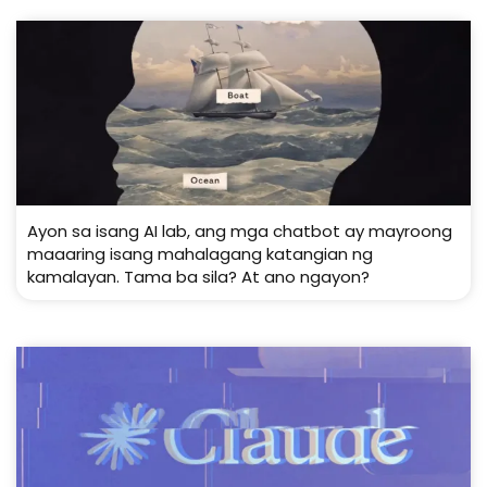
Ayon sa isang AI lab, ang mga chatbot ay mayroong
maaaring isang mahalagang katangian ng
kamalayan. Tama ba sila? At ano ngayon?