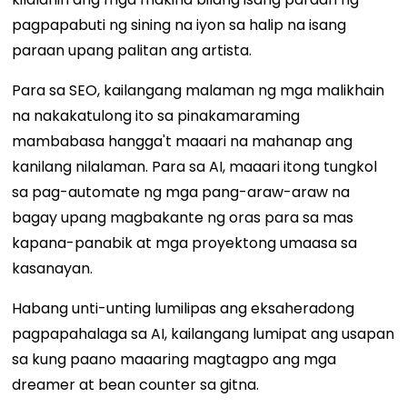
pagpapabuti ng sining na iyon sa halip na isang
paraan upang palitan ang artista.
Para sa SEO, kailangang malaman ng mga malikhain
na nakakatulong ito sa pinakamaraming
mambabasa hangga't maaari na mahanap ang
kanilang nilalaman. Para sa AI, maaari itong tungkol
sa pag-automate ng mga pang-araw-araw na
bagay upang magbakante ng oras para sa mas
kapana-panabik at mga proyektong umaasa sa
kasanayan.
Habang unti-unting lumilipas ang eksaheradong
pagpapahalaga sa AI, kailangang lumipat ang usapan
sa kung paano maaaring magtagpo ang mga
dreamer at bean counter sa gitna.