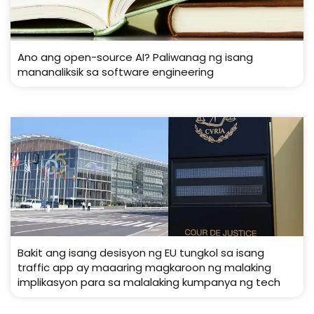
Ano ang open-source AI? Paliwanag ng isang
mananaliksik sa software engineering
Bakit ang isang desisyon ng EU tungkol sa isang
traffic app ay maaaring magkaroon ng malaking
implikasyon para sa malalaking kumpanya ng tech