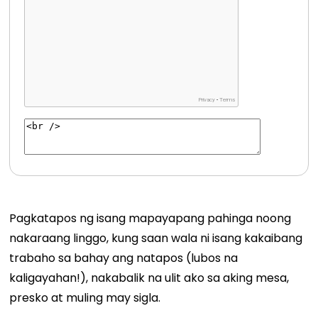
Pagkatapos ng isang mapayapang pahinga noong
nakaraang linggo, kung saan wala ni isang kakaibang
trabaho sa bahay ang natapos (lubos na
kaligayahan!), nakabalik na ulit ako sa aking mesa,
presko at muling may sigla.