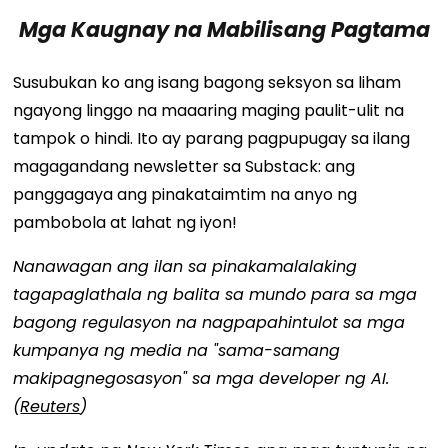
Mga Kaugnay na Mabilisang Pagtama
Susubukan ko ang isang bagong seksyon sa liham
ngayong linggo na maaaring maging paulit-ulit na
tampok o hindi. Ito ay parang pagpupugay sa ilang
magagandang newsletter sa Substack: ang
panggagaya ang pinakataimtim na anyo ng
pambobola at lahat ng iyon!
Nanawagan ang ilan sa pinakamalalaking
tagapaglathala ng balita sa mundo para sa mga
bagong regulasyon na nagpapahintulot sa mga
kumpanya ng media na "sama-samang
makipagnegosasyon" sa mga developer ng AI.
(
Reuters
)