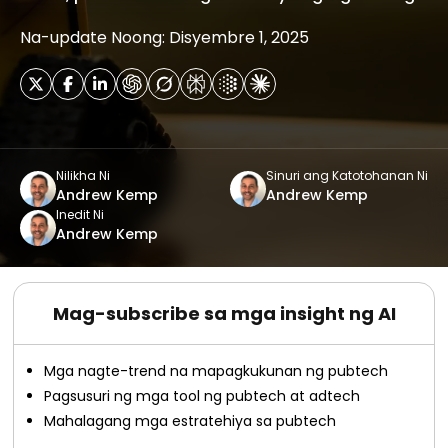
Na-update Noong: Disyembre 1, 2025
Nilikha Ni
Sinuri ang Katotohanan Ni
Andrew Kemp
Andrew Kemp
Inedit Ni
Andrew Kemp
Mag-subscribe sa mga insight ng AI
Mga nagte-trend na mapagkukunan ng pubtech
Pagsusuri ng mga tool ng pubtech at adtech
Mahalagang mga estratehiya sa pubtech