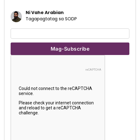
Ni Vahe Arabian
Tagapagtatag sa SODP