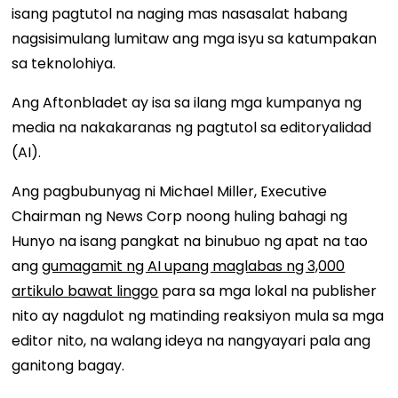
isang pagtutol na naging mas nasasalat habang
nagsisimulang lumitaw ang mga isyu sa katumpakan
sa teknolohiya.
Ang Aftonbladet ay isa sa ilang mga kumpanya ng
media na nakakaranas ng pagtutol sa editoryalidad
(AI).
Ang pagbubunyag ni Michael Miller, Executive
Chairman ng News Corp noong huling bahagi ng
Hunyo na isang pangkat na binubuo ng apat na tao
ang
gumagamit ng AI upang maglabas ng 3,000
artikulo bawat linggo
para sa mga lokal na publisher
nito ay nagdulot ng matinding reaksiyon mula sa mga
editor nito, na walang ideya na nangyayari pala ang
ganitong bagay.