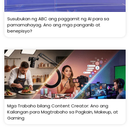
Susubukan ng ABC ang paggamit ng AI para sa
pamamahayag. Ano ang mga panganib at
benepisyo?
Mga Trabaho bilang Content Creator: Ano ang
Kailangan para Magtrabaho sa Pagkain, Makeup, at
Gaming