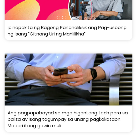
Ipinapakita ng Bagong Pananaliksik ang Pag-usbong
ng Isang "Gitnang Uri ng Manlilikha"
Ang pagpapabayad sa mga higanteng tech para sa
balita ay isang tagumpay sa unang pagkakataon.
Maaari itong gawin muli