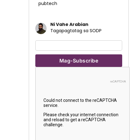
pubtech
Ni Vahe Arabian
Tagapagtatag sa SODP