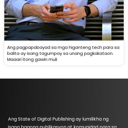
Ang pagpapabayad sa mga higanteng tech para sa
balita ay isang tagumpay sa unang pagkakataon.
Maaari itong gawin muli
Ang State of Digital Publishing ay lumilikha ng
isang bagong publikasyon at komunidad para sa