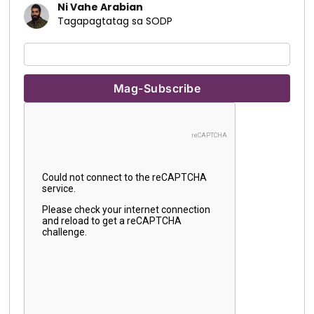
Ni Vahe Arabian
Tagapagtatag sa SODP