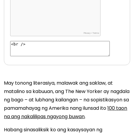
May tonong literasiya, malawak ang saklaw, at
matalino sa kabuuan, ang The New Yorker ay nagdala
ng bago – at lubhang kailangan – na sopistikasyon sa
pamamahayag ng Amerika nang ilunsad ito
100 taon
na ang nakalilipas ngayong buwan
.
Habang sinasaliksik ko ang kasaysayan ng