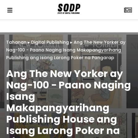
Tahanan
▸
Digital Publishing
▸
Ang The New Yorker ay
Nag-100 − Paano Naging Isang Makapangyarihang
Publishing ang Isang Larong Poker na Pangarap
Ang The New Yorker ay
Nag-100 − Paano Naging
Isang
Makapangyarihang
Publishing House ang
Isang Larong Poker na