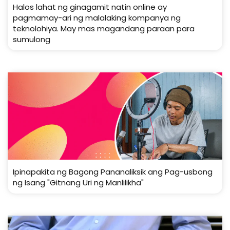
Halos lahat ng ginagamit natin online ay
pagmamay-ari ng malalaking kompanya ng
teknolohiya. May mas magandang paraan para
sumulong
Ipinapakita ng Bagong Pananaliksik ang Pag-usbong
ng Isang "Gitnang Uri ng Manlilikha"