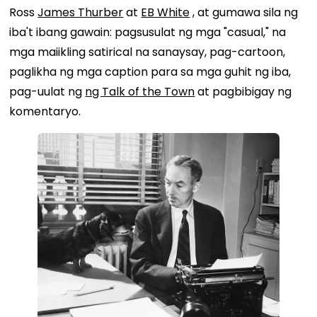
Ross
James Thurber
at
EB White
, at gumawa sila ng
iba't ibang gawain: pagsusulat ng mga "casual," na
mga maiikling satirical na sanaysay, pag-cartoon,
paglikha ng mga caption para sa mga guhit ng iba,
pag-uulat ng
ng Talk of the Town
at pagbibigay ng
komentaryo.