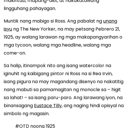
makintab, mapang-akit, at nakakatawang
lingguhang pahayagan.
Muntik nang mabigo si Ross. Ang pabalat ng
unang
isyu
ng The New Yorker, na may petsang Pebrero 21,
1925, ay walang larawan ng mga makapangyarihan o
mga tycoon, walang mga headline, walang mga
come-on.
Sa halip, itinampok nito ang isang watercolor na
iginuhit ng kaibigang pintor ni Ross na si Rea Irvin,
isang pigura na may magandang disenyo na nakatitig
nang mabuti sa pamamagitan ng monocle sa – higit
sa lahat! – sa isang paru-paro. Ang larawang iyon, na
binansagang
Eustace Tilly
, ang naging hindi opisyal na
simbolo ng magasin.
#OTD
noong 1925