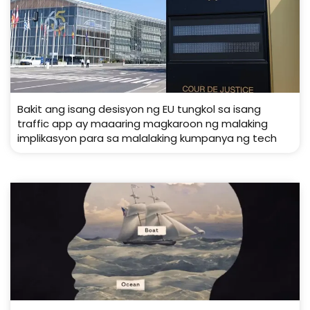
Bakit ang isang desisyon ng EU tungkol sa isang
traffic app ay maaaring magkaroon ng malaking
implikasyon para sa malalaking kumpanya ng tech