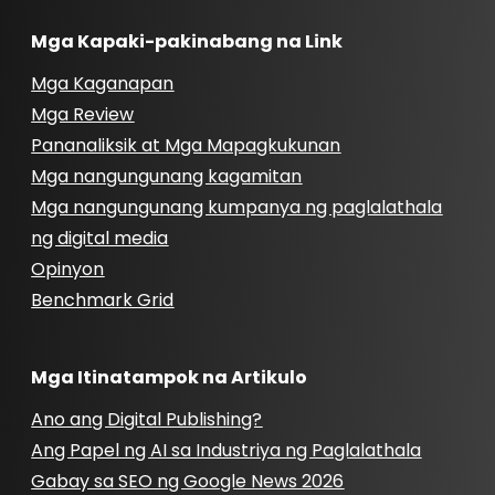
Mga Kapaki-pakinabang na Link
Mga Kaganapan
Mga Review
Pananaliksik at Mga Mapagkukunan
Mga nangungunang kagamitan
Mga nangungunang kumpanya ng paglalathala
ng digital media
Opinyon
Benchmark Grid
Mga Itinatampok na Artikulo
Ano ang Digital Publishing?
Ang Papel ng AI sa Industriya ng Paglalathala
Gabay sa SEO ng Google News 2026