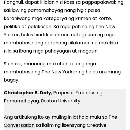
Panghuli, dapat kilalanin si Ross sa pagpapalawak ng
saklaw ng pamamahayag nang higit pa sa
karaniwang mga kategorya ng krimen at korte,
politika at palakasan. Sa mga pahina ng The New
Yorker, halos hindi kailanman natagpuan ng mga
mambabasa ang parehong nilalaman na makikita
nila sa ibang mga pahayagan at magasin.
Sa halip, maaaring makahanap ang mga
mambabasa ng The New Yorker ng halos anumang
bagay.
Christopher B. Daly
, Propesor Emeritus ng
Pamamahayag,
Boston University
.
Ang artikulong ito ay muling inilathala mula sa
The
Conversation
sa ilalim ng lisensyang Creative