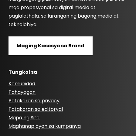
mga propesyonal sa digital media at
paglalathala, sa larangan ng bagong media at
teknolohiya.
Maging Kasosyo sa Brand
Tungkol sa
Komunidad
Pahayagan
Patakaran sa privacy
Patakaran sa editoryal
Mapa ng Site
Maghanap ayon sa kumpanya