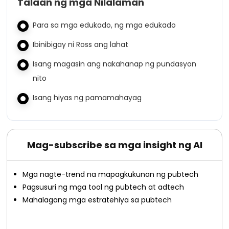
Talaan ng mga Nilalaman
Para sa mga edukado, ng mga edukado
Ibinibigay ni Ross ang lahat
Isang magasin ang nakahanap ng pundasyon
nito
Isang hiyas ng pamamahayag
Mag-subscribe sa mga insight ng AI
Mga nagte-trend na mapagkukunan ng pubtech
Pagsusuri ng mga tool ng pubtech at adtech
Mahalagang mga estratehiya sa pubtech