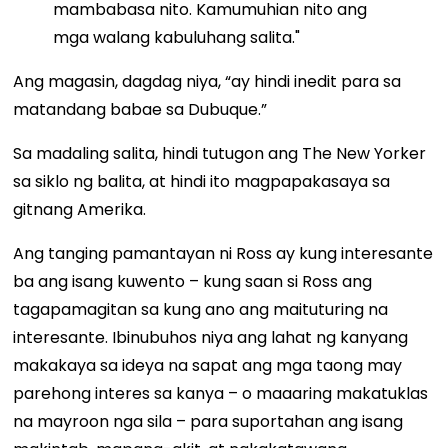
mambabasa nito. Kamumuhian nito ang
mga walang kabuluhang salita."
Ang magasin, dagdag niya, “ay hindi inedit para sa
matandang babae sa Dubuque.”
Sa madaling salita, hindi tutugon ang The New Yorker
sa siklo ng balita, at hindi ito magpapakasaya sa
gitnang Amerika.
Ang tanging pamantayan ni Ross ay kung interesante
ba ang isang kuwento – kung saan si Ross ang
tagapamagitan sa kung ano ang maituturing na
interesante. Ibinubuhos niya ang lahat ng kanyang
makakaya sa ideya na sapat ang mga taong may
parehong interes sa kanya – o maaaring makatuklas
na mayroon nga sila – para suportahan ang isang