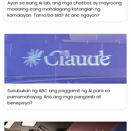
Ayon sa isang AI lab, ang mga chatbot ay mayroong
maaaring isang mahalagang katangian ng
kamalayan. Tama ba sila? At ano ngayon?
Susubukan ng ABC ang paggamit ng AI para sa
pamamahayag. Ano ang mga panganib at
benepisyo?