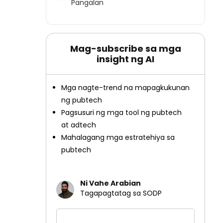
Pangalan
Mag-subscribe sa mga
insight ng AI
Mga nagte-trend na mapagkukunan
ng pubtech
Pagsusuri ng mga tool ng pubtech
at adtech
Mahalagang mga estratehiya sa
pubtech
Ni Vahe Arabian
Tagapagtatag sa SODP