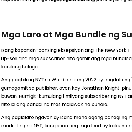
Mga Laro at Mga Bundle ng Su
Isang kapansin-pansing eksepsiyon ang The New York Time
up-sell ang mga subscriber nito gamit ang mga bundled
kanilang halaga.
Ang
pagbili
ng NYT sa Wordle noong 2022 ay nagdala ng 
gumagamit sa publisher, ayon kay Jonathan Knight, pin
buwan. Humigit-kumulang 1 milyong subscriber ng NYT 
nito bilang bahagi ng mas malawak na bundle.
Ang paglalaro ngayon ay isang mahalagang bahagi ng m
marketing ng NYT, kung saan ang mga lead ay kalaunan 