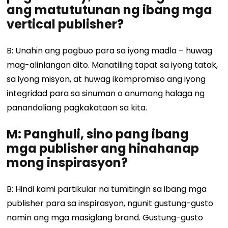
ang matututunan ng ibang mga
vertical publisher?
B: Unahin ang pagbuo para sa iyong madla – huwag
mag-alinlangan dito. Manatiling tapat sa iyong tatak,
sa iyong misyon, at huwag ikompromiso ang iyong
integridad para sa sinuman o anumang halaga ng
panandaliang pagkakataon sa kita.
M: Panghuli, sino pang ibang
mga publisher ang hinahanap
mong inspirasyon?
B: Hindi kami partikular na tumitingin sa ibang mga
publisher para sa inspirasyon, ngunit gustung-gusto
namin ang mga masiglang brand. Gustung-gusto