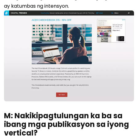
ay katumbas ng intensyon.
M: Nakikipagtulungan ka ba sa
ibang mga publikasyon sa iyong
vertical?