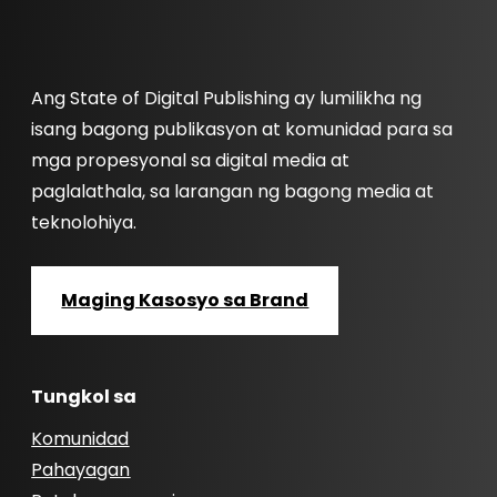
Ang State of Digital Publishing ay lumilikha ng
isang bagong publikasyon at komunidad para sa
mga propesyonal sa digital media at
paglalathala, sa larangan ng bagong media at
teknolohiya.
Maging Kasosyo sa Brand
Tungkol sa
Komunidad
Pahayagan