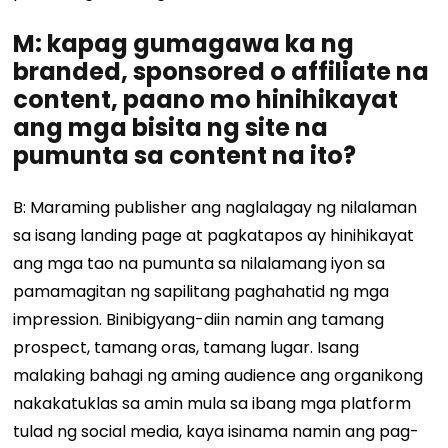
M: kapag gumagawa ka ng
branded, sponsored o affiliate na
content, paano mo hinihikayat
ang mga bisita ng site na
pumunta sa content na ito?
B: Maraming publisher ang naglalagay ng nilalaman
sa isang landing page at pagkatapos ay hinihikayat
ang mga tao na pumunta sa nilalamang iyon sa
pamamagitan ng sapilitang paghahatid ng mga
impression. Binibigyang-diin namin ang tamang
prospect, tamang oras, tamang lugar. Isang
malaking bahagi ng aming audience ang organikong
nakakatuklas sa amin mula sa ibang mga platform
tulad ng social media, kaya isinama namin ang pag-