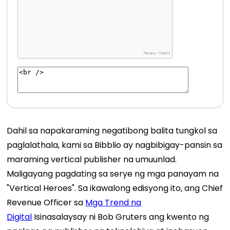
Dahil sa napakaraming negatibong balita tungkol sa
paglalathala, kami sa Bibblio ay nagbibigay-pansin sa
maraming vertical publisher na umuunlad.
Maligayang pagdating sa serye ng mga panayam na
"Vertical Heroes". Sa ikawalong edisyong ito, ang Chief
Revenue Officer sa
Mga Trend na
Digital
Isinasalaysay ni Bob Gruters ang kwento ng