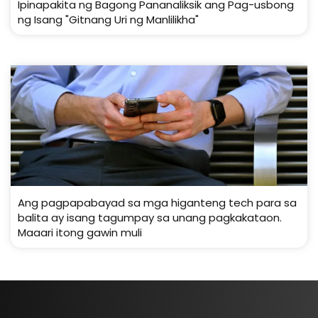
Ipinapakita ng Bagong Pananaliksik ang Pag-usbong
ng Isang "Gitnang Uri ng Manlilikha"
Ang pagpapabayad sa mga higanteng tech para sa
balita ay isang tagumpay sa unang pagkakataon.
Maaari itong gawin muli