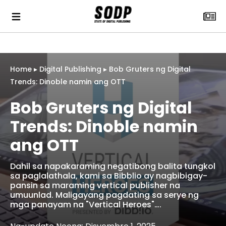
Home
▸
Digital Publishing
▸
Bob Gruters ng Digital
Trends: Dinoble namin ang OTT
Bob Gruters ng Digital
Trends: Dinoble namin
ang OTT
Dahil sa napakaraming negatibong balita tungkol
sa paglalathala, kami sa Bibblio ay nagbibigay-
pansin sa maraming vertical publisher na
umuunlad. Maligayang pagdating sa serye ng
mga panayam na "Vertical Heroes"….