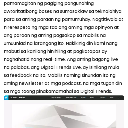
pamamagitan ng pagiging pangunahing
awtoritatibong boses na sumasaklaw sa teknolohiya
para sa aming paraan ng pamumuhay. Nagtitiwala at
nirerespeto ng mga tao ang aming mga opinyon at
ang paraan ng aming pagsakop sa mabilis na
umuunlad na larangang ito. Nakikinig din kami nang
mabuti sa kanilang hinihiling at pagkatapos ay
naghahatid nang real-time. Ang aming bagong live
na palabas, ang Digital Trends Live, ay isinilang mula
sa feedback na ito. Mabilis naming sinundan ito ng
aming newsletter at mga podcast, na mga tugon din
sa mga taong pinakamamahal sa Digital Trends.