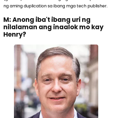
ng aming duplication sa ibang mga tech publisher.
M: Anong iba't ibang uri ng
nilalaman ang inaalok mo kay
Henry?