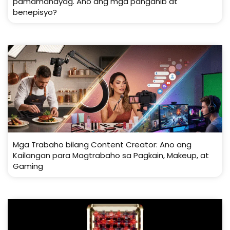
pamamahayag. Ano ang mga panganib at
benepisyo?
Mga Trabaho bilang Content Creator: Ano ang
Kailangan para Magtrabaho sa Pagkain, Makeup, at
Gaming