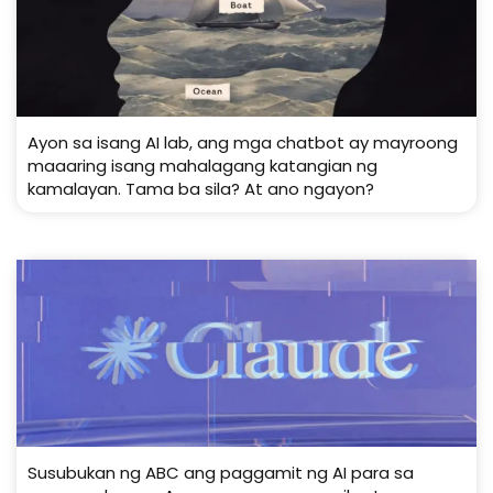
Ayon sa isang AI lab, ang mga chatbot ay mayroong
maaaring isang mahalagang katangian ng
kamalayan. Tama ba sila? At ano ngayon?
Susubukan ng ABC ang paggamit ng AI para sa