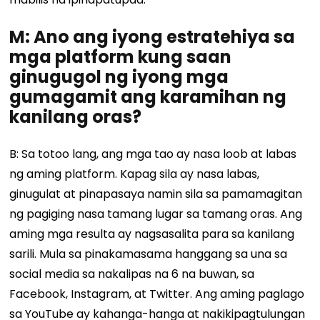
M: Ano ang iyong estratehiya sa
mga platform kung saan
ginugugol ng iyong mga
gumagamit ang karamihan ng
kanilang oras?
B: Sa totoo lang, ang mga tao ay nasa loob at labas
ng aming platform. Kapag sila ay nasa labas,
ginugulat at pinapasaya namin sila sa pamamagitan
ng pagiging nasa tamang lugar sa tamang oras. Ang
aming mga resulta ay nagsasalita para sa kanilang
sarili. Mula sa pinakamasama hanggang sa una sa
social media sa nakalipas na 6 na buwan, sa
Facebook, Instagram, at Twitter. Ang aming paglago
sa YouTube ay kahanga-hanga at nakikipagtulungan