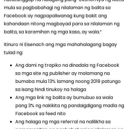
mula sa pagbabahagi ng nilalaman ng balita sa
Facebook ay nagpapaliwanag kung bakit ang
kahandaan nitong magbayad para sa nilalaman ng
balita, sa karamihan ng mga kaso, ay wala.”
Itinuro ni Eisenach ang mga mahahalagang bagay
tulad ng:
Ang dami ng trapiko na dinadala ng Facebook
sa mga site ng publisher ay malamang na
bumaba mula 13% lamang noong 2019 patungo
sa isang hindi tinukoy na halaga
Ang mga link ng balita ay bumubuo sa wala
pang 3% ng nakikita ng pandaigdigang madla ng
Facebook sa feed nito
Ang halaga ng mga referral na nalilikha sa