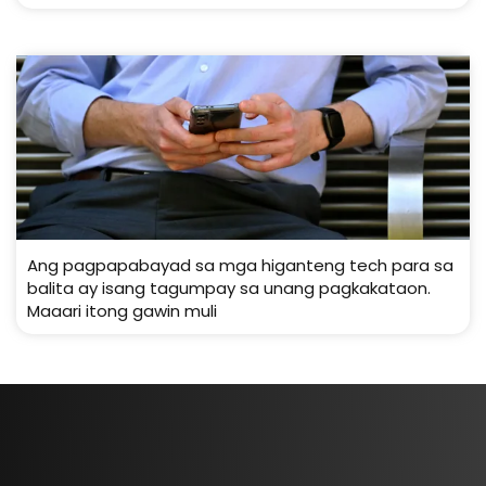
Ang pagpapabayad sa mga higanteng tech para sa
balita ay isang tagumpay sa unang pagkakataon.
Maaari itong gawin muli