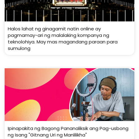
Halos lahat ng ginagamit natin online ay
pagmamay-ari ng malalaking kompanya ng
teknolohiya. May mas magandang paraan para
sumulong
Ipinapakita ng Bagong Pananaliksik ang Pag-usbong
ng Isang "Gitnang Uri ng Manlilikha"