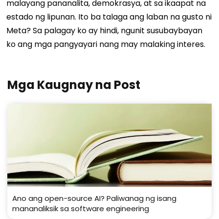
malayang pananalita, demokrasya, at sa ikaapat na
estado ng lipunan. Ito ba talaga ang laban na gusto ni
Meta? Sa palagay ko ay hindi, ngunit susubaybayan
ko ang mga pangyayari nang may malaking interes.
Mga Kaugnay na Post
Ano ang open-source AI? Paliwanag ng isang
mananaliksik sa software engineering