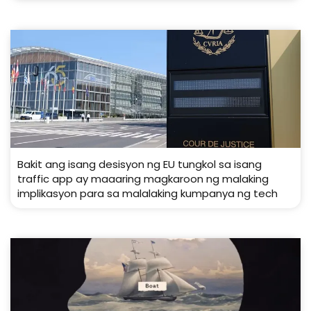
Bakit ang isang desisyon ng EU tungkol sa isang
traffic app ay maaaring magkaroon ng malaking
implikasyon para sa malalaking kumpanya ng tech