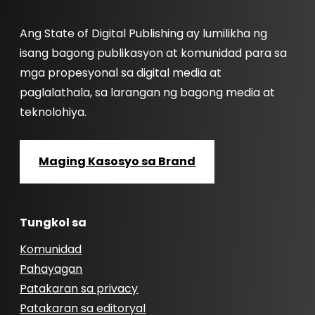
Ang State of Digital Publishing ay lumilikha ng
isang bagong publikasyon at komunidad para sa
mga propesyonal sa digital media at
paglalathala, sa larangan ng bagong media at
teknolohiya.
Maging Kasosyo sa Brand
Tungkol sa
Komunidad
Pahayagan
Patakaran sa privacy
Patakaran sa editoryal