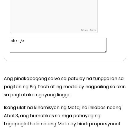
Ang pinakabagong salvo sa patuloy na tunggalian sa
pagitan ng Big Tech at ng media ay nagpailing sa akin
sa pagtataka ngayong linggo.
Isang ulat na kinomisyon ng Meta, na inilabas noong
Abril 3, ang bumatikos sa mga pahayag ng
tagapaglathala na ang Meta ay hindi proporsyonal