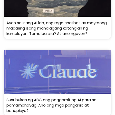
Ayon sa isang AI lab, ang mga chatbot ay mayroong
maaaring isang mahalagang katangian ng
kamalayan. Tama ba sila? At ano ngayon?
Susubukan ng ABC ang paggamit ng AI para sa
pamamahayag. Ano ang mga panganib at
benepisyo?