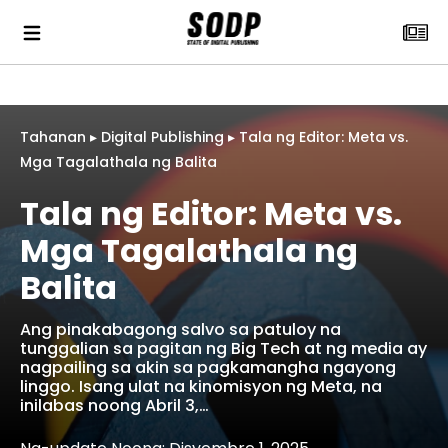
Tahanan
▸
Digital Publishing
▸
Tala ng Editor: Meta vs.
Mga Tagalathala ng Balita
Tala ng Editor: Meta vs.
Mga Tagalathala ng
Balita
Ang pinakabagong salvo sa patuloy na
tunggalian sa pagitan ng Big Tech at ng media ay
nagpailing sa akin sa pagkamangha ngayong
linggo. Isang ulat na kinomisyon ng Meta, na
inilabas noong Abril 3,…