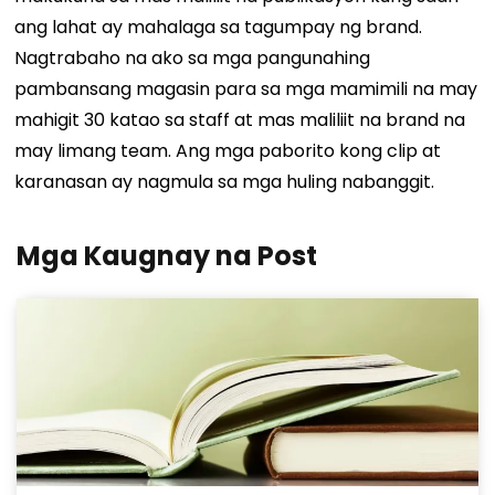
ang lahat ay mahalaga sa tagumpay ng brand.
Nagtrabaho na ako sa mga pangunahing
pambansang magasin para sa mga mamimili na may
mahigit 30 katao sa staff at mas maliliit na brand na
may limang team. Ang mga paborito kong clip at
karanasan ay nagmula sa mga huling nabanggit.
Mga Kaugnay na Post