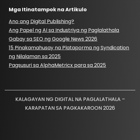
Mga Itinatampok na Artikulo
Ano ang Digital Publishing?
Ang Papel ng AI sa Industriya ng Paglalathala
Gabay sa SEO ng Google News 2026
15 Pinakamahusay na Plataporma ng Syndication
ng Nilalaman sa 2025
Pagsusuri sa AlphaMetricx para sa 2025
KALAGAYAN NG DIGITAL NA PAGLALATHALA –
KARAPATAN SA PAGKAKAROON 2026