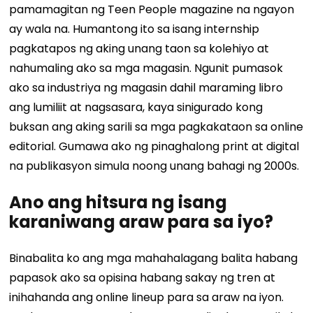
pamamagitan ng Teen People magazine na ngayon
ay wala na. Humantong ito sa isang internship
pagkatapos ng aking unang taon sa kolehiyo at
nahumaling ako sa mga magasin. Ngunit pumasok
ako sa industriya ng magasin dahil maraming libro
ang lumiliit at nagsasara, kaya sinigurado kong
buksan ang aking sarili sa mga pagkakataon sa online
editorial. Gumawa ako ng pinaghalong print at digital
na publikasyon simula noong unang bahagi ng 2000s.
Ano ang hitsura ng isang
karaniwang araw para sa iyo?
Binabalita ko ang mga mahahalagang balita habang
papasok ako sa opisina habang sakay ng tren at
inihahanda ang online lineup para sa araw na iyon.