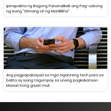
Ipinapakita ng Bagong Pananaliksik ang Pag-usbong
ng Isang "Gitnang Uri ng Manlilikha"
Ang pagpapabayad sa mga higanteng tech para sa
balita ay isang tagumpay sa unang pagkakataon.
Maaari itong gawin muli