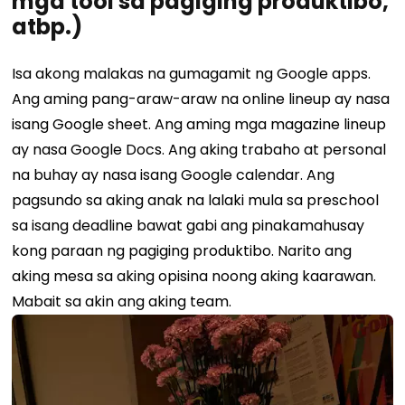
mga tool sa pagiging produktibo,
atbp.)
Isa akong malakas na gumagamit ng Google apps.
Ang aming pang-araw-araw na online lineup ay nasa
isang Google sheet. Ang aming mga magazine lineup
ay nasa Google Docs. Ang aking trabaho at personal
na buhay ay nasa isang Google calendar. Ang
pagsundo sa aking anak na lalaki mula sa preschool
sa isang deadline bawat gabi ang pinakamahusay
kong paraan ng pagiging produktibo. Narito ang
aking mesa sa aking opisina noong aking kaarawan.
Mabait sa akin ang aking team.