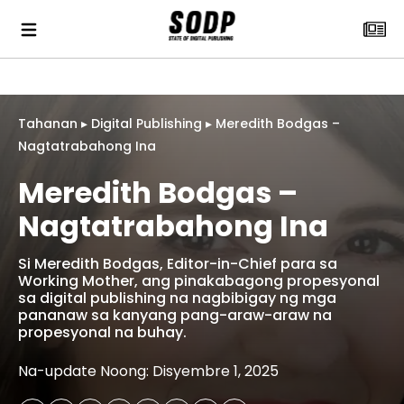
Tahanan
▸
Digital Publishing
▸
Meredith Bodgas –
Nagtatrabahong Ina
Meredith Bodgas –
Nagtatrabahong Ina
Si Meredith Bodgas, Editor-in-Chief para sa
Working Mother, ang pinakabagong propesyonal
sa digital publishing na nagbibigay ng mga
pananaw sa kanyang pang-araw-araw na
propesyonal na buhay.
Na-update Noong: Disyembre 1, 2025