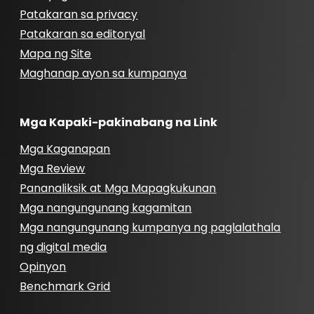
Patakaran sa privacy
Patakaran sa editoryal
Mapa ng Site
Maghanap ayon sa kumpanya
Mga Kapaki-pakinabang na Link
Mga Kaganapan
Mga Review
Pananaliksik at Mga Mapagkukunan
Mga nangungunang kagamitan
Mga nangungunang kumpanya ng paglalathala
ng digital media
Opinyon
Benchmark Grid