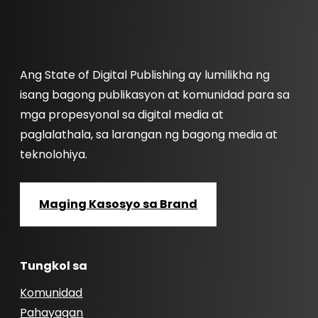
Ang State of Digital Publishing ay lumilikha ng
isang bagong publikasyon at komunidad para sa
mga propesyonal sa digital media at
paglalathala, sa larangan ng bagong media at
teknolohiya.
Maging Kasosyo sa Brand
Tungkol sa
Komunidad
Pahayagan