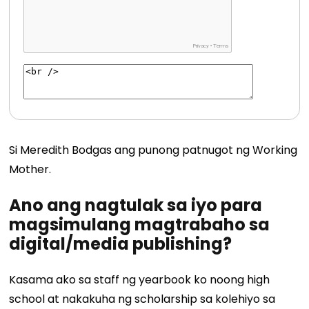
Si Meredith Bodgas ang punong patnugot ng Working
Mother.
Ano ang nagtulak sa iyo para
magsimulang magtrabaho sa
digital/media publishing?
Kasama ako sa staff ng yearbook ko noong high
school at nakakuha ng scholarship sa kolehiyo sa