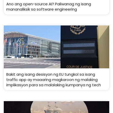
Ano ang open-source AI? Paliwanag ng isang
mananaliksik sa software engineering
Bakit ang isang desisyon ng EU tungkol sa isang
traffic app ay maaaring magkaroon ng malaking
implikasyon para sa malalaking kumpanya ng tech