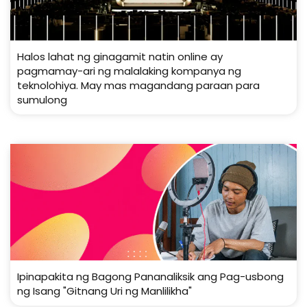
Halos lahat ng ginagamit natin online ay
pagmamay-ari ng malalaking kompanya ng
teknolohiya. May mas magandang paraan para
sumulong
Ipinapakita ng Bagong Pananaliksik ang Pag-usbong
ng Isang "Gitnang Uri ng Manlilikha"