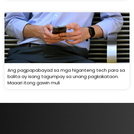
Ang pagpapabayad sa mga higanteng tech para sa
balita ay isang tagumpay sa unang pagkakataon.
Maaari itong gawin muli