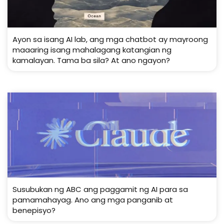
Ayon sa isang AI lab, ang mga chatbot ay mayroong
maaaring isang mahalagang katangian ng
kamalayan. Tama ba sila? At ano ngayon?
Susubukan ng ABC ang paggamit ng AI para sa
pamamahayag. Ano ang mga panganib at
benepisyo?