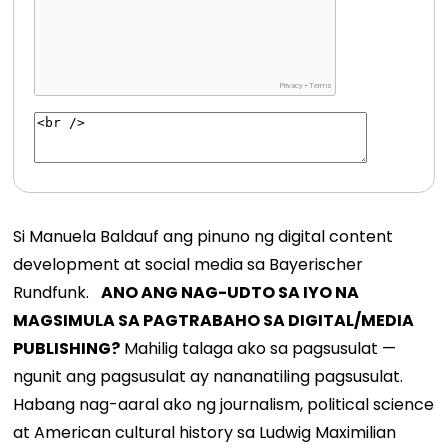
Si Manuela Baldauf ang pinuno ng digital content
development at social media sa Bayerischer
Rundfunk.
ANO ANG NAG-UDTO SA IYO NA
MAGSIMULA SA PAGTRABAHO SA DIGITAL/MEDIA
PUBLISHING?
Mahilig talaga ako sa pagsusulat —
ngunit ang pagsusulat ay nananatiling pagsusulat.
Habang nag-aaral ako ng journalism, political science
at American cultural history sa Ludwig Maximilian