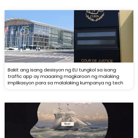
Bakit ang isang desisyon ng EU tungkol sa isang
traffic app ay maaaring magkaroon ng malaking
implikasyon para sa malalaking kumpanya ng tech