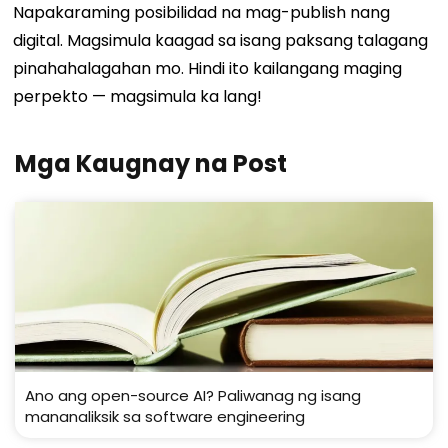
Napakaraming posibilidad na mag-publish nang
digital. Magsimula kaagad sa isang paksang talagang
pinahahalagahan mo. Hindi ito kailangang maging
perpekto — magsimula ka lang!
Mga Kaugnay na Post
Ano ang open-source AI? Paliwanag ng isang
mananaliksik sa software engineering