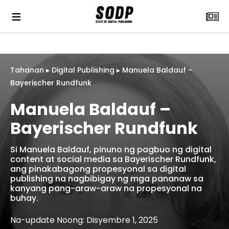
Tahanan
▸
Digital Publishing
▸
Manuela Baldauf –
Bayerischer Rundfunk
Manuela Baldauf –
Bayerischer Rundfunk
Si Manuela Baldauf, pinuno ng pagbuo ng digital
content at social media sa Bayerischer Rundfunk,
ang pinakabagong propesyonal sa digital
publishing na nagbibigay ng mga pananaw sa
kanyang pang-araw-araw na propesyonal na
buhay.
Na-update Noong: Disyembre 1, 2025