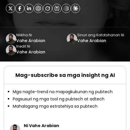
Nilikha Ni
Sinuri ang Katotohanan Ni
Vahe Arabian
Vahe Arabian
Inedit Ni
Vahe Arabian
Mag-subscribe sa mga insight ng AI
Mga nagte-trend na mapagkukunan ng pubtech
Pagsusuri ng mga tool ng pubtech at adtech
Mahalagang mga estratehiya sa pubtech
Ni Vahe Arabian