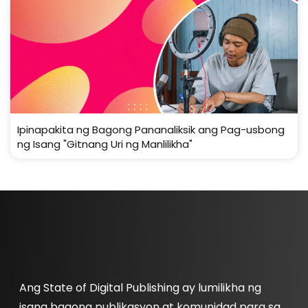
Ipinapakita ng Bagong Pananaliksik ang Pag-usbong
ng Isang "Gitnang Uri ng Manlilikha"
Ang State of Digital Publishing ay lumilikha ng
isang bagong publikasyon at komunidad para sa