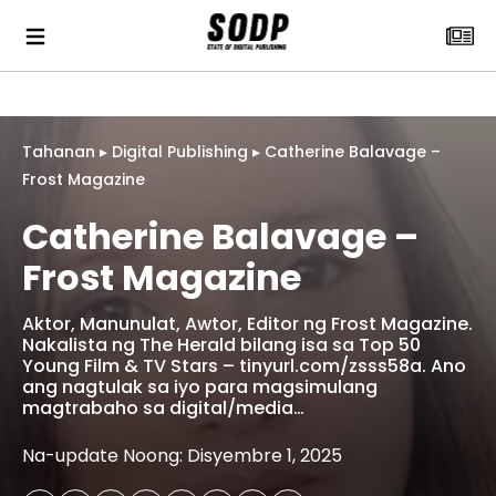
Tahanan
▸
Digital Publishing
▸
Catherine Balavage –
Frost Magazine
Catherine Balavage –
Frost Magazine
Aktor, Manunulat, Awtor, Editor ng Frost Magazine.
Nakalista ng The Herald bilang isa sa Top 50
Young Film & TV Stars – tinyurl.com/zsss58a. Ano
ang nagtulak sa iyo para magsimulang
magtrabaho sa digital/media…
Na-update Noong: Disyembre 1, 2025