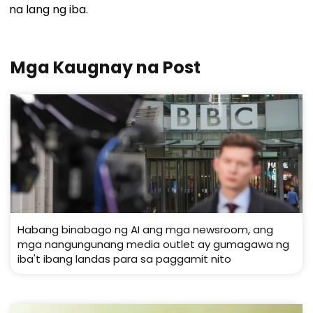
na lang ng iba.
Mga Kaugnay na Post
Habang binabago ng AI ang mga newsroom, ang
mga nangungunang media outlet ay gumagawa ng
iba't ibang landas para sa paggamit nito