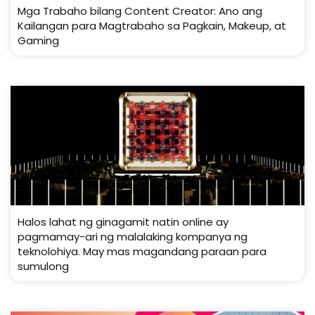
Mga Trabaho bilang Content Creator: Ano ang
Kailangan para Magtrabaho sa Pagkain, Makeup, at
Gaming
Halos lahat ng ginagamit natin online ay
pagmamay-ari ng malalaking kompanya ng
teknolohiya. May mas magandang paraan para
sumulong