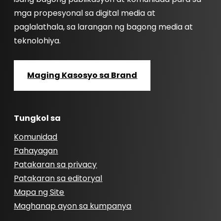
mga propesyonal sa digital media at
paglalathala, sa larangan ng bagong media at
teknolohiya.
Maging Kasosyo sa Brand
Tungkol sa
Komunidad
Pahayagan
Patakaran sa privacy
Patakaran sa editoryal
Mapa ng Site
Maghanap ayon sa kumpanya