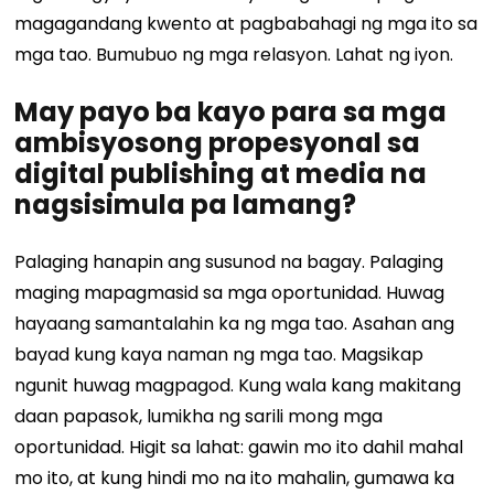
magagandang kwento at pagbabahagi ng mga ito sa
mga tao. Bumubuo ng mga relasyon. Lahat ng iyon.
May payo ba kayo para sa mga
ambisyosong propesyonal sa
digital publishing at media na
nagsisimula pa lamang?
Palaging hanapin ang susunod na bagay. Palaging
maging mapagmasid sa mga oportunidad. Huwag
hayaang samantalahin ka ng mga tao. Asahan ang
bayad kung kaya naman ng mga tao. Magsikap
ngunit huwag magpagod. Kung wala kang makitang
daan papasok, lumikha ng sarili mong mga
oportunidad. Higit sa lahat: gawin mo ito dahil mahal
mo ito, at kung hindi mo na ito mahalin, gumawa ka