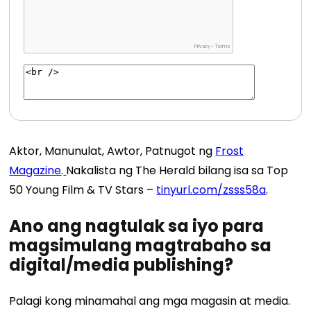
Aktor, Manunulat, Awtor, Patnugot ng
Frost
Magazine
.
Nakalista ng The Herald bilang isa sa Top
50 Young Film & TV Stars –
t
inyurl.com/zsss58a
.
Ano ang nagtulak sa iyo para
magsimulang magtrabaho sa
digital/media publishing?
Palagi kong minamahal ang mga magasin at media.