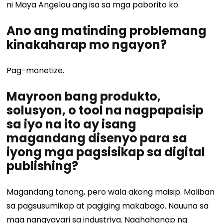
ni Maya Angelou ang isa sa mga paborito ko.
Ano ang matinding problemang
kinakaharap mo ngayon?
Pag-monetize.
Mayroon bang produkto,
solusyon, o tool na nagpapaisip
sa iyo na ito ay isang
magandang disenyo para sa
iyong mga pagsisikap sa digital
publishing?
Magandang tanong, pero wala akong maisip. Maliban
sa pagsusumikap at pagiging makabago. Nauuna sa
mga nangyayari sa industriya. Naghahanap ng