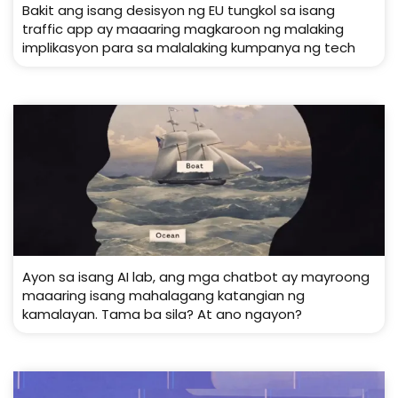
Bakit ang isang desisyon ng EU tungkol sa isang
traffic app ay maaaring magkaroon ng malaking
implikasyon para sa malalaking kumpanya ng tech
Ayon sa isang AI lab, ang mga chatbot ay mayroong
maaaring isang mahalagang katangian ng
kamalayan. Tama ba sila? At ano ngayon?