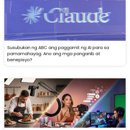
Susubukan ng ABC ang paggamit ng AI para sa
pamamahayag. Ano ang mga panganib at
benepisyo?