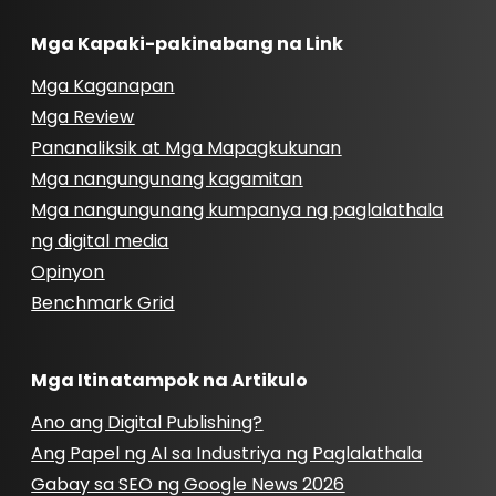
Mga Kapaki-pakinabang na Link
Mga Kaganapan
Mga Review
Pananaliksik at Mga Mapagkukunan
Mga nangungunang kagamitan
Mga nangungunang kumpanya ng paglalathala
ng digital media
Opinyon
Benchmark Grid
Mga Itinatampok na Artikulo
Ano ang Digital Publishing?
Ang Papel ng AI sa Industriya ng Paglalathala
Gabay sa SEO ng Google News 2026