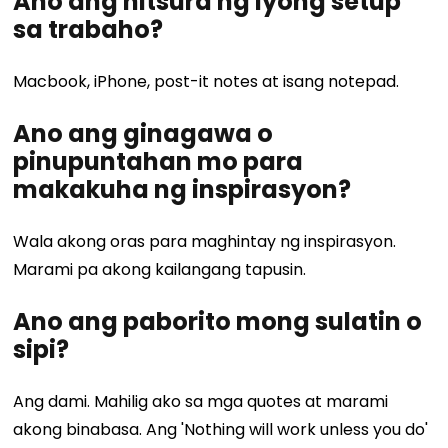
Ano ang hitsura ng iyong setup
sa trabaho?
Macbook, iPhone, post-it notes at isang notepad.
Ano ang ginagawa o
pinupuntahan mo para
makakuha ng inspirasyon?
Wala akong oras para maghintay ng inspirasyon.
Marami pa akong kailangang tapusin.
Ano ang paborito mong sulatin o
sipi?
Ang dami. Mahilig ako sa mga quotes at marami
akong binabasa. Ang 'Nothing will work unless you do'