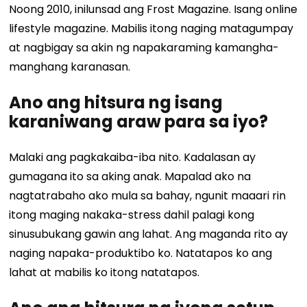
Noong 2010, inilunsad ang Frost Magazine. Isang online
lifestyle magazine. Mabilis itong naging matagumpay
at nagbigay sa akin ng napakaraming kamangha-
manghang karanasan.
Ano ang hitsura ng isang
karaniwang araw para sa iyo?
Malaki ang pagkakaiba-iba nito. Kadalasan ay
gumagana ito sa aking anak. Mapalad ako na
nagtatrabaho ako mula sa bahay, ngunit maaari rin
itong maging nakaka-stress dahil palagi kong
sinusubukang gawin ang lahat. Ang maganda rito ay
naging napaka-produktibo ko. Natatapos ko ang
lahat at mabilis ko itong natatapos.