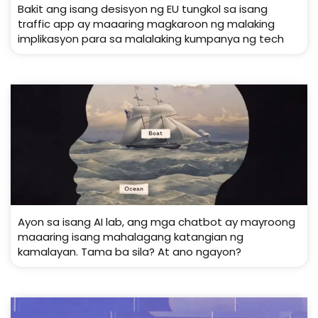
Bakit ang isang desisyon ng EU tungkol sa isang
traffic app ay maaaring magkaroon ng malaking
implikasyon para sa malalaking kumpanya ng tech
Ayon sa isang AI lab, ang mga chatbot ay mayroong
maaaring isang mahalagang katangian ng
kamalayan. Tama ba sila? At ano ngayon?