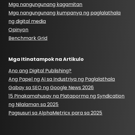
Mga nangungunang kagamitan
Mga nangungunang kumpanya ng paglalathala
ng digital media
Opinyon
Benchmark Grid
Mga Itinatampok na Artikulo
Ano ang Digital Publishing?
Ang Papel ng AI sa Industriya ng Paglalathala
Gabay sa SEO ng Google News 2026
15 Pinakamahusay na Plataporma ng Syndication
ng Nilalaman sa 2025
Pagsusuri sa AlphaMetricx para sa 2025