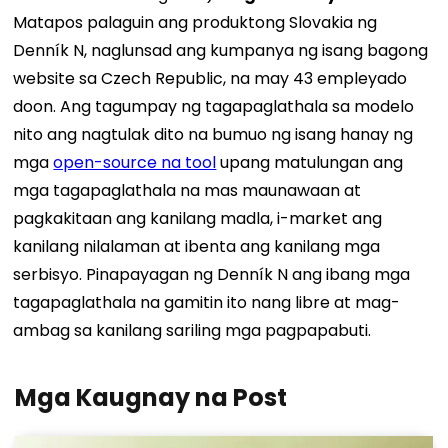
Matapos palaguin ang produktong Slovakia ng
Denník N, naglunsad ang kumpanya ng isang bagong
website sa Czech Republic, na may 43 empleyado
doon. Ang tagumpay ng tagapaglathala sa modelo
nito ang nagtulak dito na bumuo ng isang hanay ng
mga
open-source na tool
upang matulungan ang
mga tagapaglathala na mas maunawaan at
pagkakitaan ang kanilang madla, i-market ang
kanilang nilalaman at ibenta ang kanilang mga
serbisyo. Pinapayagan ng Denník N ang ibang mga
tagapaglathala na gamitin ito nang libre at mag-
ambag sa kanilang sariling mga pagpapabuti.
Mga Kaugnay na Post