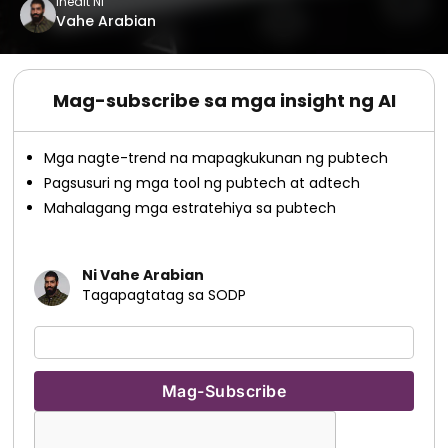
Inedit Ni
Vahe Arabian
Mag-subscribe sa mga insight ng AI
Mga nagte-trend na mapagkukunan ng pubtech
Pagsusuri ng mga tool ng pubtech at adtech
Mahalagang mga estratehiya sa pubtech
Ni Vahe Arabian
Tagapagtatag sa SODP