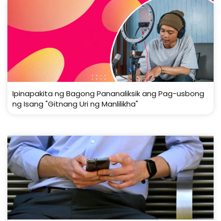
Ipinapakita ng Bagong Pananaliksik ang Pag-usbong
ng Isang "Gitnang Uri ng Manlilikha"