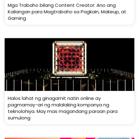
Mga Trabaho bilang Content Creator: Ano ang
Kailangan para Magtrabaho sa Pagkain, Makeup, at
Gaming
Halos lahat ng ginagamit natin online ay
pagmamay-ari ng malalaking kompanya ng
teknolohiya. May mas magandang paraan para
sumulong