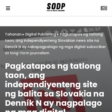
Tahanan
▸
Digital Publishing
▸
Pagkatapos ng tatlong
taon, ang independiyenteng Slovakian news site na
Denník N ay nakapagpalago ng mga digital subscriber
at long-form journalism
Pagkatapos ng tatlong
taon, ang
independiyenteng site
ng balita sa Slovakia na
Denník N ay nagpalago