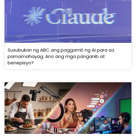
Susubukan ng ABC ang paggamit ng AI para sa
pamamahayag. Ano ang mga panganib at
benepisyo?