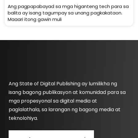
Ang pagpapabayad sa mga higanteng tech para sa
balita ay isang tagumpay sa unang pagkakataon.
Maaari itong gawin muli
Ang State of Digital Publishing ay lumilikha ng
isang bagong publikasyon at komunidad para sa
mga propesyonal sa digital media at
paglalathala, sa larangan ng bagong media at
teknolohiya.